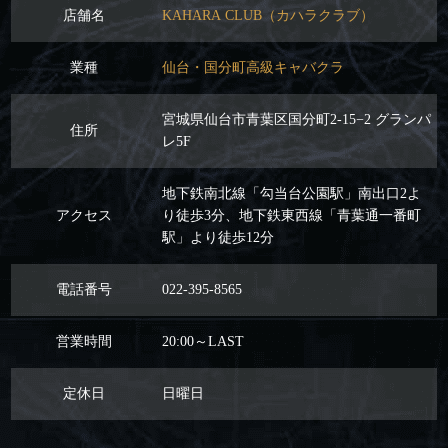
店舗名
KAHARA CLUB（カハラクラブ）
業種
仙台・国分町高級キャバクラ
宮城県仙台市青葉区国分町2-15−2 グランパ
住所
レ5F
地下鉄南北線「勾当台公園駅」南出口2よ
アクセス
り徒歩3分、地下鉄東西線「青葉通一番町
駅」より徒歩12分
電話番号
022-395-8565
営業時間
20:00～LAST
定休日
日曜日