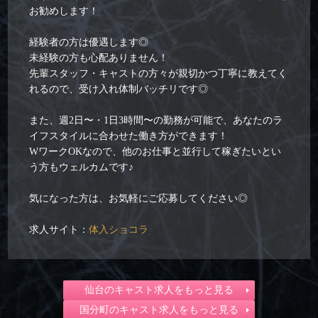
お勧めします！
経験者の方は優遇します◎
未経験の方も心配ありません！
先輩スタッフ・キャストの方々が親切かつ丁寧に教えてく
れるので、受け入れ体制バッチリです◎
また、週2日〜・1日3時間〜の勤務が可能で、あなたのラ
イフスタイルに合わせた働き方ができます！
WワークOKなので、他のお仕事と並行して稼ぎたいとい
う方もウェルカムです♪
気になった方は、お気軽にご応募してください◎
求人サイト：
体入ショコラ
仙台のキャスト求人をもっと見る
国分町のキャスト求人をもっと見る