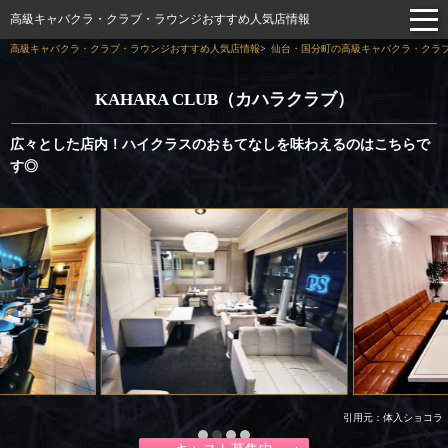
高級キャバクラ・クラブ・ラウンジおすすめ人気店情報
高級キャバクラ・クラブ・ラウンジおすすめ人気店情報
仙台・国分町の高級キャバクラ・クラブ
KAHARA CLUB（カハラクラブ）
広々とした店内！ハイクラスのおもてなしを味わえるのはこちらで
す◎
引用元：体入ショコラ