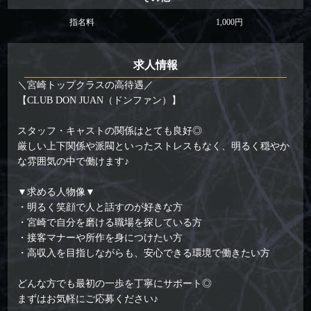
指名料
1,000円
求人情報
＼宮崎トップクラスの高待遇／
【CLUB DON JUAN（ドンファン）】
スタッフ・キャストの関係はとても良好◎
厳しい上下関係や派閥といったストレスもなく、明るく穏やか
な雰囲気の中で働けます♪
▼求める人物像▼
・明るく笑顔で人と話すのが好きな方
・宮崎で自分を磨ける職場を探している方
・接客マナーや所作を身につけたい方
・高収入を目指しながらも、安心できる環境で働きたい方
どんな方でも最初の一歩を丁寧にサポート◎
まずはお気軽にご応募ください♪