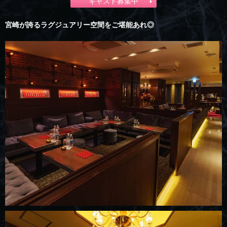
キャスト募集中
宮崎が誇るラグジュアリー空間をご堪能あれ◎