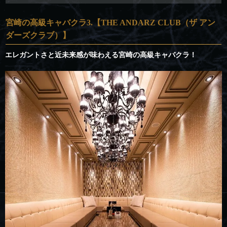
宮崎の高級キャバクラ3.【THE ANDARZ CLUB（ザ アン
ダーズクラブ）】
エレガントさと近未来感が味わえる宮崎の高級キャバクラ！