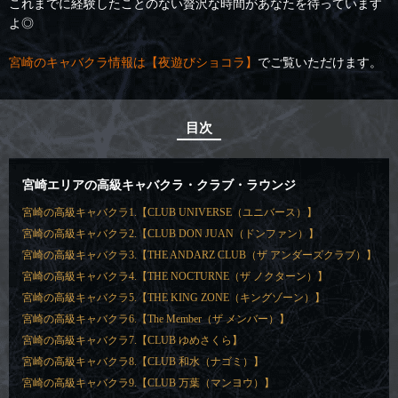
これまでに経験したことのない贅沢な時間があなたを待っています
よ◎
宮崎のキャバクラ情報は【夜遊びショコラ】
でご覧いただけます。
目次
宮崎エリアの高級キャバクラ・クラブ・ラウンジ
宮崎の高級キャバクラ1.【CLUB UNIVERSE（ユニバース）】
宮崎の高級キャバクラ2.【CLUB DON JUAN（ドンファン）】
宮崎の高級キャバクラ3.【THE ANDARZ CLUB（ザ アンダーズクラブ）】
宮崎の高級キャバクラ4.【THE NOCTURNE（ザ ノクターン）】
宮崎の高級キャバクラ5.【THE KING ZONE（キングゾーン）】
宮崎の高級キャバクラ6.【The Member（ザ メンバー）】
宮崎の高級キャバクラ7.【CLUB ゆめさくら】
宮崎の高級キャバクラ8.【CLUB 和水（ナゴミ）】
宮崎の高級キャバクラ9.【CLUB 万葉（マンヨウ）】