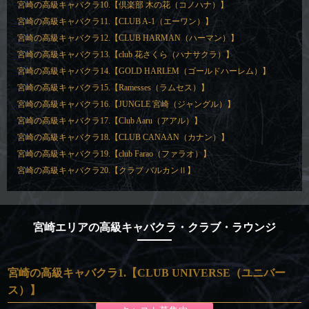
宮崎の高級キャバクラ10.【倶楽部 木の花（コノハナ）】
宮崎の高級キャバクラ11.【CLUB A-1（エーワン）】
宮崎の高級キャバクラ12.【CLUB HARMAN（ハーマン）】
宮崎の高級キャバクラ13.【club 花さくら（ハナサクラ）】
宮崎の高級キャバクラ14.【GOLD HARLEM（ゴールドハーレム）】
宮崎の高級キャバクラ15.【Ramesses（ラムセス）】
宮崎の高級キャバクラ16.【JUNGLE 宮崎（ジャングル）】
宮崎の高級キャバクラ17.【Club Aaru（アアル）】
宮崎の高級キャバクラ18.【CLUB CANAAN（カナン）】
宮崎の高級キャバクラ19.【club Farao（ファラオ）】
宮崎の高級キャバクラ20.【クラブ バルカンⅡ】
宮崎エリアの高級キャバクラ・クラブ・ラウンジ
宮崎の高級キャバクラ1.【CLUB UNIVERSE（ユニバー
ス）】