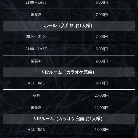
21:00～LAST
6,000円
延長料
7,200円
ホール（入店料 お1人様）
20:00～21:00
7,000円
21:00～LAST
8,000円
延長料
9,000円
VIPルーム（カラオケ完備）
ALL TIME
9,000円
室料
20,000円
延長料
12,000円
VIPルーム（カラオケ完備 お1人様）
ALL TIME
18,000円