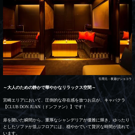
引用元：夜遊びショコラ
～大人のための静かで華やかなリラックス空間～
宮崎エリアにおいて、圧倒的な存在感を放つお店が、キャバクラ
【CLUB DON JUAN（ドンファン）】です！
扉を開いた瞬間から、重厚なシャンデリアが優雅に輝き、ゆったり
としたソファが並ぶフロアには、穏やかでいて贅沢な時間が流れて
います。