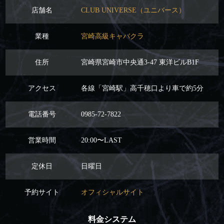
店舗名
CLUB UNIVERSE（ユニバース）
業種
宮崎高級キャバクラ
住所
宮崎県宮崎市中央通3-47 東洋ビルB1F
アクセス
各線「宮崎駅」高千穂口より車で約5分
電話番号
0985-72-7822
営業時間
20:00〜LAST
定休日
日曜日
予約サイト
オフィシャルサイト
料金システム