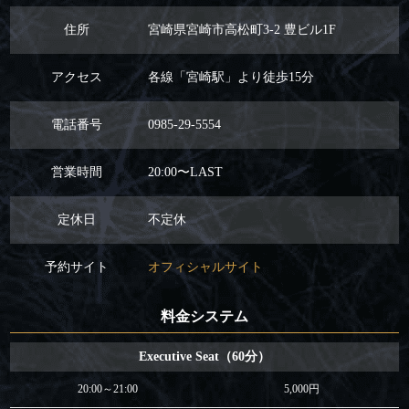
住所
宮崎県宮崎市高松町3-2 豊ビル1F
アクセス
各線「宮崎駅」より徒歩15分
電話番号
0985-29-5554
営業時間
20:00〜LAST
定休日
不定休
予約サイト
オフィシャルサイト
料金システム
Executive Seat（60分）
20:00～21:00
5,000円