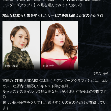
アンダーズクラブ）】へ足を運んでみてください◎
端正な顔立ちと贅を尽くしたサービスを兼ね備えた女の子たち◎
川崎 沙蘭砂
静華 寧音
引用元：公式
宮崎の【THE ANDARZ CLUB（ザ アンダーズクラブ）】には、エレ
ガントな店内に相応しいキャスト陣が在籍。
ルックスもスタイルも抜群な美女たちがお迎えする極上の空間です
◎
厳しい採用基準をクリアした選りすぐりの女の子だけが在籍してい
ます！