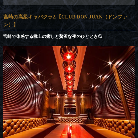
宮崎の高級キャバクラ2.【CLUB DON JUAN（ドンファ
ン）】
宮崎で体感する極上の癒しと贅沢な夜のひととき◎