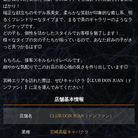
ばかり！
端正な顔立ちのモデル系美女、柔らかな笑顔が印象的な癒し系、明
るくフレンドリーなタイプまで、まるで美のギャラリーのようなラ
インナップです。
どの子も、個性を活かしたスタイルでお客様を魅了します！
様々なタイプの女の子たちが揃っているので、あなた好みの子がき
っと見つかるはず◎
もちろん、接客スキルもハイレベルです。
細やかな気配りでこのお店の居心地の良さを作り出しています◎
宮崎エリアを訪れた際は、ぜひキャバクラ【CLUB DON JUAN（ド
ンファン）】に足を運んでみてください！
店舗基本情報
店舗名
CLUB DON JUAN（ドンファン）
業種
宮崎高級キャバクラ