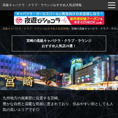
高級キャバクラ・クラブ・ラウンジおすすめ人気店情報
高級キャバクラ・クラブ・ラウンジおすすめ人気店情報
宮崎の高級キャバクラ・クラブ・ラウン
宮崎の高級キャバクラ・クラブ・ラウンジ
おすすめ人気店20選！
九州地方の南東部に位置する宮崎。
豊かな自然と温暖な気候に恵まれており、住みやすい街としても人
気の高いエリアです◎