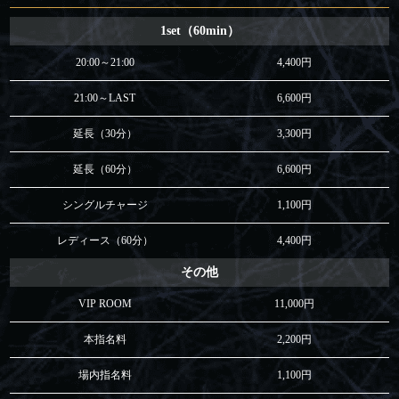
1set（60min）
20:00～21:00
4,400円
21:00～LAST
6,600円
延長（30分）
3,300円
延長（60分）
6,600円
シングルチャージ
1,100円
レディース（60分）
4,400円
その他
VIP ROOM
11,000円
本指名料
2,200円
場内指名料
1,100円