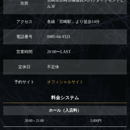
宮崎県宮崎市橘通西3-2-13 ダイヤモンドビ
住所
ル3F
アクセス
各線「宮崎駅」より徒歩14分
電話番号
0985-64-9321
営業時間
20:00〜LAST
定休日
不定休
予約サイト
オフィシャルサイト
料金システム
ホール（入店料）
20:00～21:00
5,000円