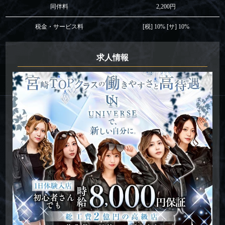
同伴料
2,200円
税金・サービス料
[税] 10% [サ] 10%
求人情報