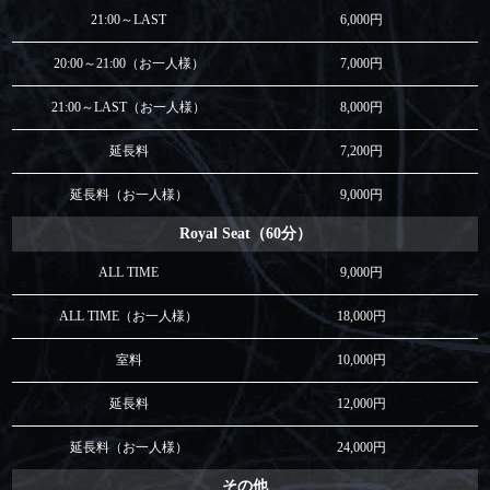
21:00～LAST
6,000円
20:00～21:00（お一人様）
7,000円
21:00～LAST（お一人様）
8,000円
延長料
7,200円
延長料（お一人様）
9,000円
Royal Seat（60分）
ALL TIME
9,000円
ALL TIME（お一人様）
18,000円
室料
10,000円
延長料
12,000円
延長料（お一人様）
24,000円
その他