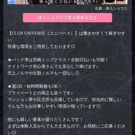
出典：体入ショコラ
体入ショコラで求人情報を見る
【CLUB UNIVERSE（ユニバース）】は働きやすくて稼ぎやす
い
快適な環境をご用意しております◎
★バック率は宮崎トップクラス！全額日払いも可能！
ナイトワーク初心者さんでも安心して稼げます♪
売上ノルマや出勤ノルマも一切なし◎
★週1日・短時間勤務もOK！
プライベートとの両立も楽々です♪
マンション寮や託児所も完備しているので、状況的に難しい…
そんな方もお仕事しやすい環境が揃っています◎
他にも嬉しい要素が盛りだくさんです！
まずは体験入店からでも大丈夫なので、お気軽にご応募くださ
い◎