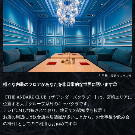
引用元：夜遊びショコラ
様々な内装のフロアがあなたを非日常的な世界に誘います◎
【THE ANDARZ CLUB（ザ アンダーズクラブ）】は、宮崎エリアに
位置する大手グループ系列のキャバクラです。
テレビCMも放映されており、地元での認知度も抜群！
お店の周辺には飲食店や居酒屋が多いことから、お食事後や飲み会
の2軒目としてのご利用もお勧めです◎