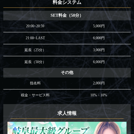
料金システム
SET料金（50分）
20:00~20:59
5,000円
21:00~LAST
6,000円
延長（25分）
3,000円
延長（50分）
6,000円
その他
指名料
2,000円
税金・サービス料
10%・10%
求人情報