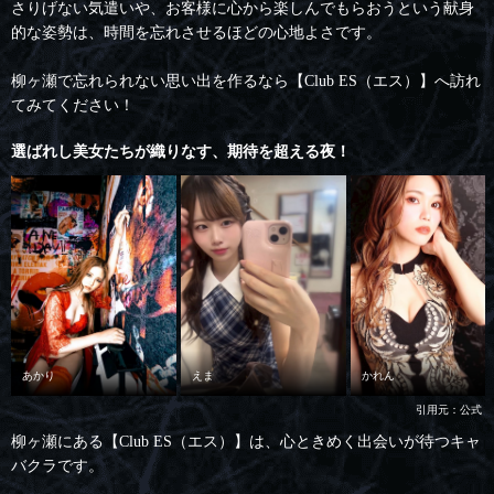
さりげない気遣いや、お客様に心から楽しんでもらおうという献身
的な姿勢は、時間を忘れさせるほどの心地よさです。
柳ヶ瀬で忘れられない思い出を作るなら【Club ES（エス）】へ訪れ
てみてください！
選ばれし美女たちが織りなす、期待を超える夜！
あかり
えま
かれん
引用元：公式
柳ヶ瀬にある【Club ES（エス）】は、心ときめく出会いが待つキャ
バクラです。