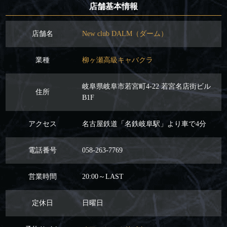
店舗基本情報
店舗名
New club DALM（ダーム）
業種
柳ヶ瀬高級キャバクラ
岐阜県岐阜市若宮町4-22 若宮名店街ビル
住所
B1F
アクセス
名古屋鉄道「名鉄岐阜駅」より車で4分
電話番号
058-263-7769
営業時間
20:00～LAST
定休日
日曜日