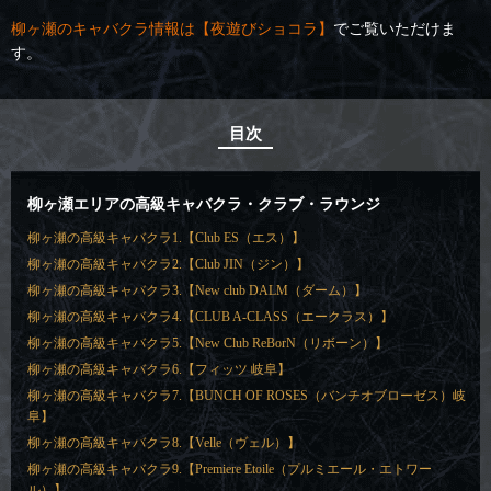
柳ヶ瀬のキャバクラ情報は【夜遊びショコラ】
でご覧いただけま
す。
目次
柳ヶ瀬エリアの高級キャバクラ・クラブ・ラウンジ
柳ヶ瀬の高級キャバクラ1.【Club ES（エス）】
柳ヶ瀬の高級キャバクラ2.【Club JIN（ジン）】
柳ヶ瀬の高級キャバクラ3.【New club DALM（ダーム）】
柳ヶ瀬の高級キャバクラ4.【CLUB A-CLASS（エークラス）】
柳ヶ瀬の高級キャバクラ5.【New Club ReBorN（リボーン）】
柳ヶ瀬の高級キャバクラ6.【フィッツ 岐阜】
柳ヶ瀬の高級キャバクラ7.【BUNCH OF ROSES（バンチオブローゼス）岐
阜】
柳ヶ瀬の高級キャバクラ8.【Velle（ヴェル）】
柳ヶ瀬の高級キャバクラ9.【Premiere Etoile（プルミエール・エトワー
ル）】