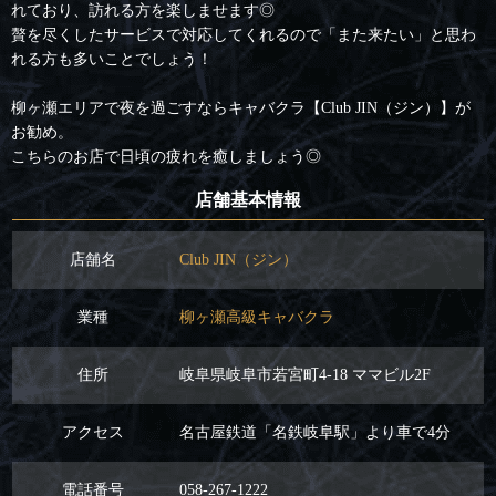
れており、訪れる方を楽しませます◎
贅を尽くしたサービスで対応してくれるので「また来たい」と思わ
れる方も多いことでしょう！
柳ヶ瀬エリアで夜を過ごすならキャバクラ【Club JIN（ジン）】が
お勧め。
こちらのお店で日頃の疲れを癒しましょう◎
店舗基本情報
店舗名
Club JIN（ジン）
業種
柳ヶ瀬高級キャバクラ
住所
岐阜県岐阜市若宮町4-18 ママビル2F
アクセス
名古屋鉄道「名鉄岐阜駅」より車で4分
電話番号
058-267-1222