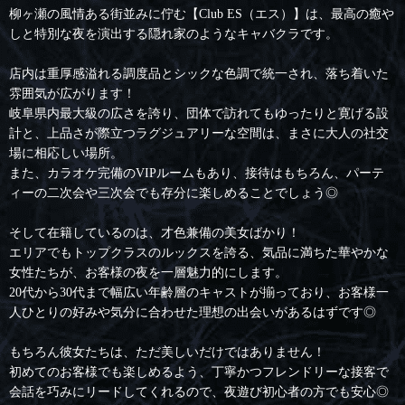
柳ヶ瀬の風情ある街並みに佇む【Club ES（エス）】は、最高の癒や
しと特別な夜を演出する隠れ家のようなキャバクラです。
店内は重厚感溢れる調度品とシックな色調で統一され、落ち着いた
雰囲気が広がります！
岐阜県内最大級の広さを誇り、団体で訪れてもゆったりと寛げる設
計と、上品さが際立つラグジュアリーな空間は、まさに大人の社交
場に相応しい場所。
また、カラオケ完備のVIPルームもあり、接待はもちろん、パーテ
ィーの二次会や三次会でも存分に楽しめることでしょう◎
そして在籍しているのは、才色兼備の美女ばかり！
エリアでもトップクラスのルックスを誇る、気品に満ちた華やかな
女性たちが、お客様の夜を一層魅力的にします。
20代から30代まで幅広い年齢層のキャストが揃っており、お客様一
人ひとりの好みや気分に合わせた理想の出会いがあるはずです◎
もちろん彼女たちは、ただ美しいだけではありません！
初めてのお客様でも楽しめるよう、丁寧かつフレンドリーな接客で
会話を巧みにリードしてくれるので、夜遊び初心者の方でも安心◎