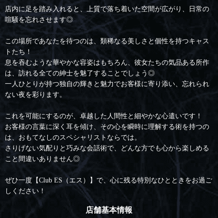
店内に足を踏み入れると、上質で落ち着いた空間が広がり、日常の
喧騒を忘れさせます◎
この場所であなたを待つのは、類稀なる美しさと個性を持つキャス
トたち！
息を吞むような華やかな容姿はもちろん、彼女たちの気品ある所作
は、訪れる全ての紳士を魅了することでしょう◎
一人ひとりが持つ独自の輝きと魅力でお客様に寄り添い、忘れられ
ない夜を彩ります。
これを可能にするのが、卓越した人間性と細やかな心遣いです！
お客様の言葉に深く耳を傾け、その心を瞬時に理解する術を持つの
は、おもてなしのスペシャリストならでは。
さりげない気配りと巧みな会話術で、どんな方でも心から楽しめる
こと間違いありません◎
ぜひ一度【Club ES（エス）】で、心に残る特別なひとときをお過ご
しください！
店舗基本情報