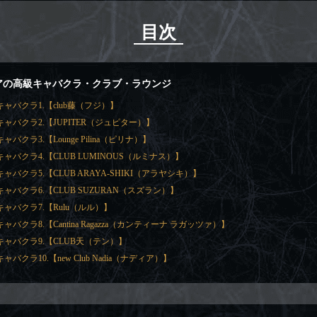
目次
アの高級キャバクラ・クラブ・ラウンジ
ャバクラ1.【club藤（フジ）】
ャバクラ2.【JUPITER（ジュピター）】
バクラ3.【Lounge Pilina（ピリナ）】
ャバクラ4.【CLUB LUMINOUS（ルミナス）】
ャバクラ5.【CLUB ARAYA-SHIKI（アラヤシキ）】
ャバクラ6.【CLUB SUZURAN（スズラン）】
ャバクラ7.【Rulu（ルル）】
バクラ8.【Cantina Ragazza（カンティーナ ラガッツァ）】
ャバクラ9.【CLUB天（テン）】
バクラ10.【new Club Nadia（ナディア）】