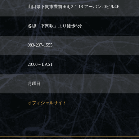
山口県下関市豊前田町2-1-18 アーバン20ビル4F
各線「下関駅」より徒歩6分
083-237-1555
20:00～LAST
月曜日
オフィシャルサイト