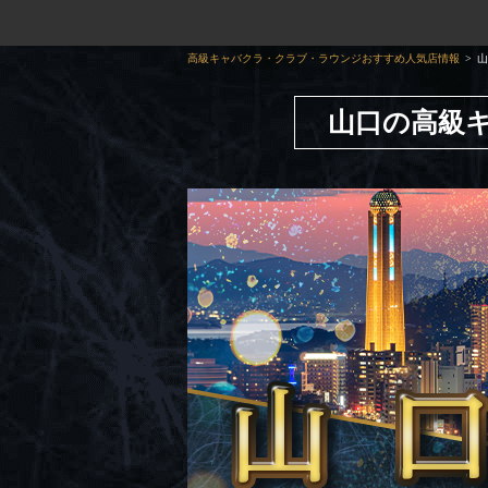
高級キャバクラ・クラブ・ラウンジおすすめ人気店情報
山
山口の高級