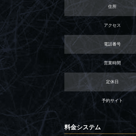
住所
アクセス
電話番号
営業時間
定休日
予約サイト
料金システム