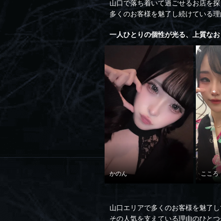
山口で落ち着いて過ごせるお店を探し
多くのお客様を魅了し続けている理
一人ひとりの個性が光る、上質なお
かのん
こころ
山口エリアで多くのお客様を魅了して
その人気を支えている理由のひとつ