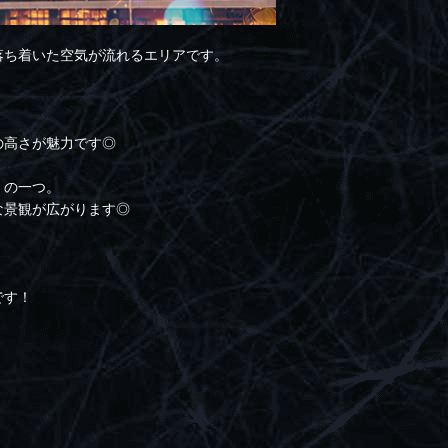
落ち着いた空気が流れるエリアです。
の高さが魅力です◎
」の一つ。
な景観が広がります◎
です！