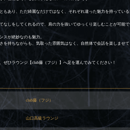
ともあり、ただ綺麗なだけではなく、それぞれ違った魅力を持っている
てなしをしてくれるので、肩の力を抜いてゆっくり楽しむことが可能で
ンスが絶妙なのも魅力。
さを持ちながらも、気取った雰囲気はなく、自然体で会話を楽しませて
、ぜひラウンジ【club藤（フジ）】へ足を運んでみてください！
club藤（フジ）
山口高級ラウンジ