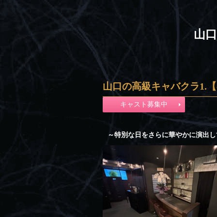
山
山口の高級キャバクラ1.【
キャスト募集中
～特別な日をさらに華やかに演出し