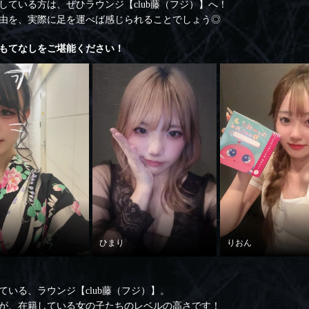
ている方は、ぜひラウンジ【club藤（フジ）】へ！
由を、実際に足を運べば感じられることでしょう◎
もてなしをご堪能ください！
ひまり
りおん
いる、ラウンジ【club藤（フジ）】。
が、在籍している女の子たちのレベルの高さです！