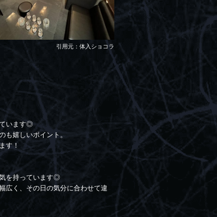
引用元：体入ショコラ
ています◎
のも嬉しいポイント。
ます！
気を持っています◎
幅広く、その日の気分に合わせて違