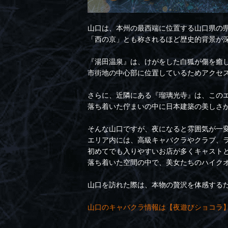
山口は、本州の最西端に位置する山口県の
「西の京」とも称されるほど歴史的背景が
『湯田温泉』は、けがをした白狐が傷を癒
市街地の中心部に位置しているためアクセ
さらに、近隣にある『瑠璃光寺』は、この
落ち着いた佇まいの中に日本建築の美しさ
そんな山口ですが、夜になると雰囲気が一
エリア内には、高級キャバクラやクラブ、
初めてでも入りやすいお店が多くキャスト
落ち着いた空間の中で、美女たちのハイク
山口を訪れた際は、本物の贅沢を体感する
山口のキャバクラ情報は【夜遊びショコラ