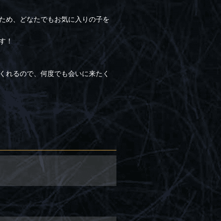
ため、どなたでもお気に入りの子を
す！
くれるので、何度でも会いに来たく