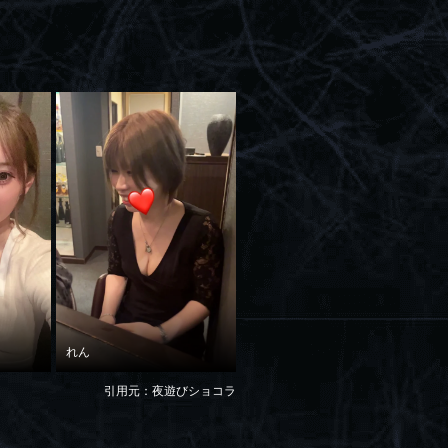
れん
引用元：夜遊びショコラ