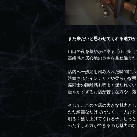
また来たいと思わせてくれる魅力が
山口の夜を華やかに彩る【club藤
高級感と居心地の良さを兼ね備えた
店内へ一歩足を踏み入れた瞬間に広
洗練されたインテリアや柔らかな照
席同士の距離感も程よく保たれてい
賑やかすぎるお店が苦手な方や、落
そして、このお店の大きな魅力とし
ただ綺麗なだけではなく、一人ひと
明るく盛り上げてくれる子、しっと
った楽しみ方ができるのも魅力のひ