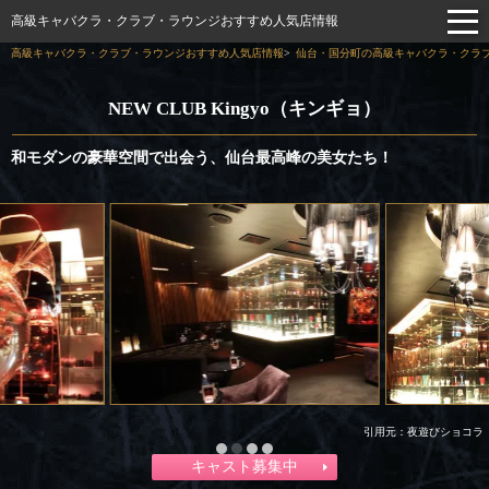
高級キャバクラ・クラブ・ラウンジおすすめ人気店情報
高級キャバクラ・クラブ・ラウンジおすすめ人気店情報
仙台・国分町の高級キャバクラ・クラブ
NEW CLUB Kingyo（キンギョ）
和モダンの豪華空間で出会う、仙台最高峰の美女たち！
引用元：夜遊びショコラ
キャスト募集中