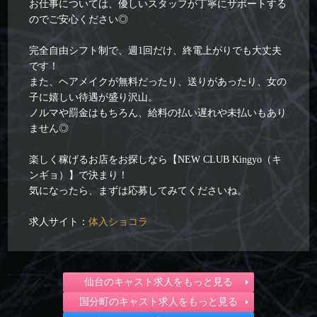
お仕事については、優しいスタッフが丁寧にサポートする
のでご安心ください◎
完全自由シフト制で、週1回だけ、終電上がりでも大丈夫
です！
また、ヘアメイクが無料だったり、送りがあったり、女の
子に嬉しい待遇が盛り沢山。
ノルマや罰金はもちろん、給料の払い遅れや未払いもあり
ません◎
楽しく稼げるお店をお探しなら【NEW CLUB Kingyo（キ
ンギョ）】で決まり！
気になったら、まずは応募してみてくださいね。
求人サイト：
体入ショコラ
仙台のキャスト求人をもっと見る
国分町のキャスト求人をもっと見る