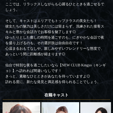
ここでは、リラックスしながらも心躍るひとときを過ごせるで
しょう。
そして、キャストはエリアでもトップクラスの美女たち！
彼女たちの魅力は美しさだけには留まらず、洗練された接客ス
キルと豊かな会話力でお客様を魅了します◎
ゆったりとした癒しの時間を過ごすのも、にぎやかな会話で夜
を盛り上げるのも、その選択肢は自由自在です！
心温まるおもてなしや、親しみやすいフレンドリーな態度で、
あっという間に距離感が縮まります◎
仙台で特別な夜を過ごしたいなら【NEW CLUB Kingyo（キンギ
ョ）】へ訪れれば間違いなしです！
きっと、素敵なひとときがあなたを待っていますよ◎
訪れる度に、新たな発見と満足感を得られることでしょう。
在籍キャスト