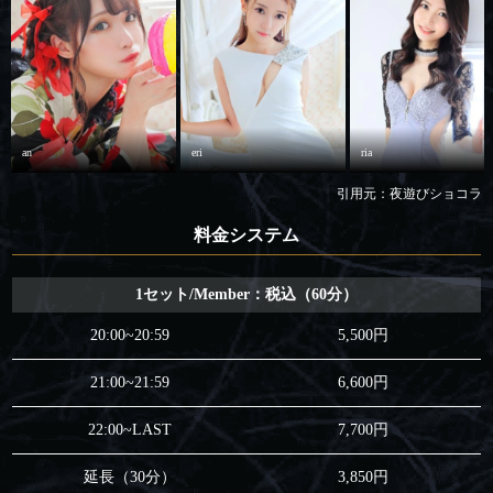
an
eri
ria
引用元：夜遊びショコラ
料金システム
1セット/Member：税込（60分）
20:00~20:59
5,500円
21:00~21:59
6,600円
22:00~LAST
7,700円
延長（30分）
3,850円