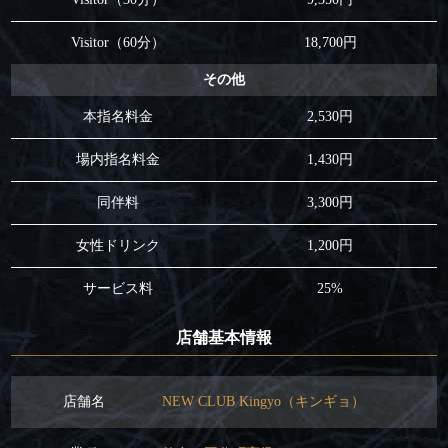
Visitor（60分）
18,700円
その他
本指名料金
2,530円
場内指名料金
1,430円
同伴料
3,300円
女性ドリンク
1,200円
サービス料
25%
店舗基本情報
店舗名
NEW CLUB Kingyo（キンギョ）