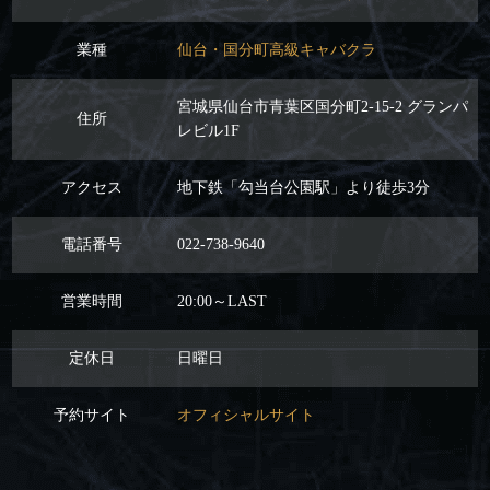
業種
仙台・国分町高級キャバクラ
宮城県仙台市青葉区国分町2-15-2 グランパ
住所
レビル1F
アクセス
地下鉄「勾当台公園駅」より徒歩3分
電話番号
022-738-9640
営業時間
20:00～LAST
定休日
日曜日
予約サイト
オフィシャルサイト