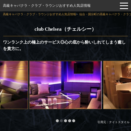
高級キャバクラ・クラブ・ラウンジおすすめ人気店情報
高級キャバクラ・クラブ・ラウンジおすすめ人気店情報
仙台・国分町の高級キャバクラ・クラブ
club Chelsea（チェルシー）
ワンランク上の極上のサービス◎心の底から酔いしれてしまう癒し
を貴方に。
引用元：ナイトスタイル