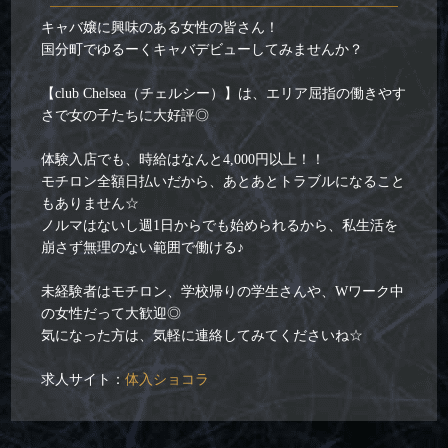
キャバ嬢に興味のある女性の皆さん！
国分町でゆるーくキャバデビューしてみませんか？
【club Chelsea（チェルシー）】は、エリア屈指の働きやす
さで女の子たちに大好評◎
体験入店でも、時給はなんと4,000円以上！！
モチロン全額日払いだから、あとあとトラブルになること
もありません☆
ノルマはないし週1日からでも始められるから、私生活を
崩さず無理のない範囲で働ける♪
未経験者はモチロン、学校帰りの学生さんや、Wワーク中
の女性だって大歓迎◎
気になった方は、気軽に連絡してみてくださいね☆
求人サイト：
体入ショコラ