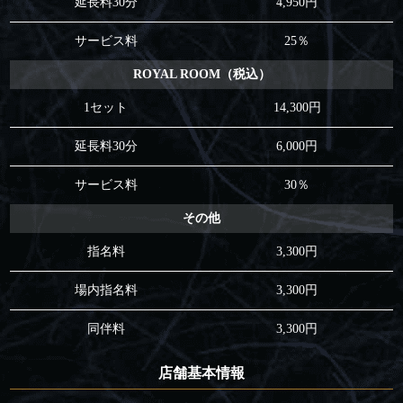
延長料30分
4,950円
サービス料
25％
ROYAL ROOM（税込）
1セット
14,300円
延長料30分
6,000円
サービス料
30％
その他
指名料
3,300円
場内指名料
3,300円
同伴料
3,300円
店舗基本情報