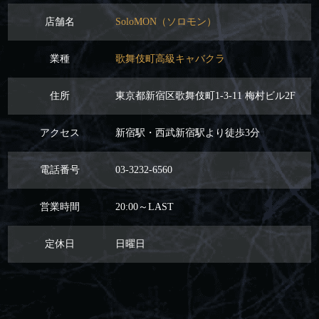
店舗名
SoloMON（ソロモン）
業種
歌舞伎町高級キャバクラ
住所
東京都新宿区歌舞伎町1-3-11 梅村ビル2F
アクセス
新宿駅・西武新宿駅より徒歩3分
電話番号
03-3232-6560
営業時間
20:00～LAST
定休日
日曜日