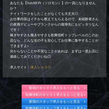
あなたも【SoloMON（ソロモン）】の一員になりません
か？
ナイトワークをしたことがなくても大丈夫◎
お仕事内容はイチから教えてもらえるので、未経験者さん
の夜職デビューやブランクからの復帰先にもピッタリなん
です！
稼ぎやすさも働きやすさも歌舞伎町トップレベルのこのお
店なら、どんな女の子も安心してお仕事に集中することが
できますよ♪
分からないことや不安なことがあれば、まずは一度お店に
連絡してみてくださいね◎
求人サイト：
体入ショコラ
新宿のキャスト求人をもっと見る
歌舞伎町のキャスト求人をもっと見る
新宿のスタッフ求人をもっと見る
歌舞伎町のスタッフ求人をもっと見る