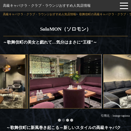
高級キャバクラ・クラブ・ラウンジおすすめ人気店情報
高級キャバクラ・クラブ・ラウンジおすすめ人気店情報
歌舞伎町の高級キャバクラ・クラブ・ラ
SoloMON（ソロモン）
～歌舞伎町の美女と戯れて…気分はまさに“王様”～
引用元：lounge tapioca
～歌舞伎町に新風巻き起こる～新しいスタイルの高級キャバク