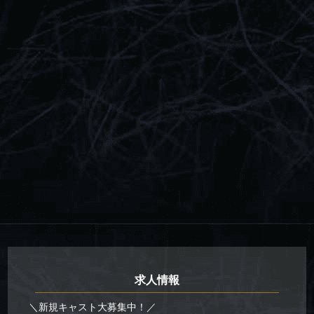
求人情報
＼新規キャスト大募集中！／