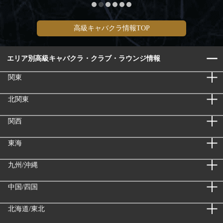
高級キャバクラ情報TOP
エリア別高級キャバクラ・クラブ・ラウンジ情報
関東
北関東
関西
東海
九州/沖縄
中国/四国
北海道/東北