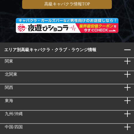
高級キャバクラ情報TOP
エリア別高級キャバクラ・クラブ・ラウンジ情報
関東
北関東
関西
東海
九州/沖縄
中国/四国