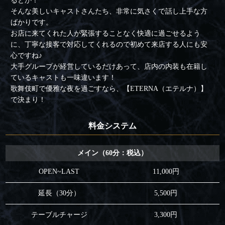
るとか！
そんな美しいキャストさんたち、非常に気さくで話し上手な方
ばかりです。
お店に来てくれた人が緊張することなく快適に過ごせるよう
に、丁寧な接客で対応してくれるので初めて来店する人にも安
心ですね♪
大手グループが経営しているだけあって、店内の内装も在籍し
ているキャストも一味違います！
歌舞伎町で優雅な夜を過ごすなら、【ETERNA（エテルナ）】
で決まり！
料金システム
メイン（60分：税込）
OPEN~LAST
11,000円
延長（30分）
5,500円
テーブルチャージ
3,300円