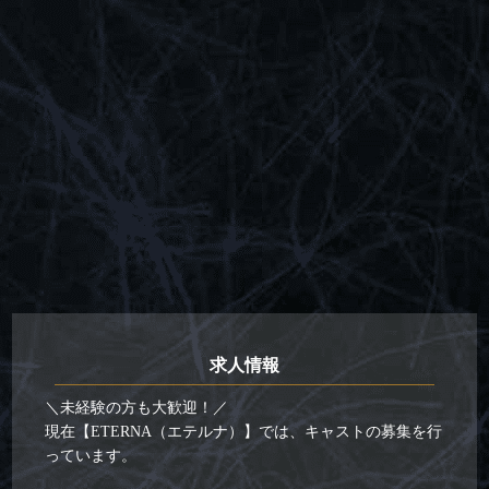
求人情報
＼未経験の方も大歓迎！／
現在【ETERNA（エテルナ）】では、キャストの募集を行
っています。