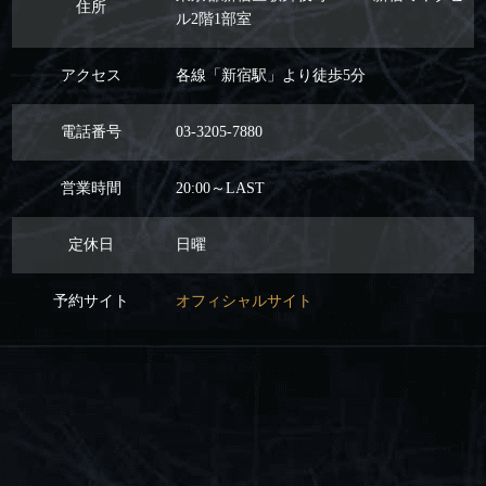
住所
ル2階1部室
アクセス
各線「新宿駅」より徒歩5分
電話番号
03-3205-7880
営業時間
20:00～LAST
定休日
日曜
予約サイト
オフィシャルサイト