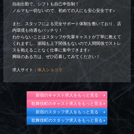
自由出勤で、シフトも自己申告制！
ノルマも一切ないので、初めての人にも安心安全です♪
また、スタッフによる完全サポート体制を敷いており、店
内環境も待遇もバッチリ！
わからないことはスタッフや先輩キャストが丁寧に教えて
くれますし、派閥も上下関係もないので人間関係でストレ
スを抱えることなく仕事に集中できます♪
興味のある方は、ぜひ応募してみてください！
求人サイト：
体入ショコラ
新宿のキャスト求人をもっと見る
歌舞伎町のキャスト求人をもっと見る
新宿のスタッフ求人をもっと見る
歌舞伎町のスタッフ求人をもっと見る