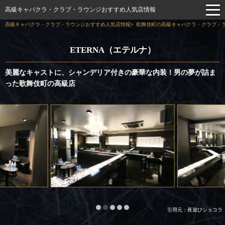
高級キャバクラ・クラブ・ラウンジおすすめ人気店情報
高級キャバクラ・クラブ・ラウンジおすすめ人気店情報
歌舞伎町の高級キャバクラ・クラブ・ラ
ETERNA（エテルナ）
美麗なキャストに、シャンデリア付きの豪華な内装！男の夢が詰ま
った歌舞伎町の高級店
引用元：夜遊びショコラ