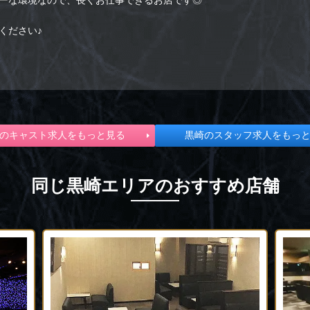
ーな環境なので、長くお仕事できるお店です◎
ください♪
のキャスト求人をもっと見る
黒崎のスタッフ求人をもっ
同じ黒崎エリアのおすすめ店舗