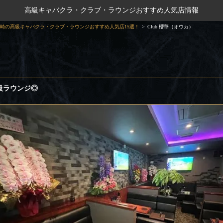
高級キャバクラ・クラブ・ラウンジおすすめ人気店情報
崎の高級キャバクラ・クラブ・ラウンジおすすめ人気店15選！
Club 櫻華（オウカ）
級ラウンジ◎