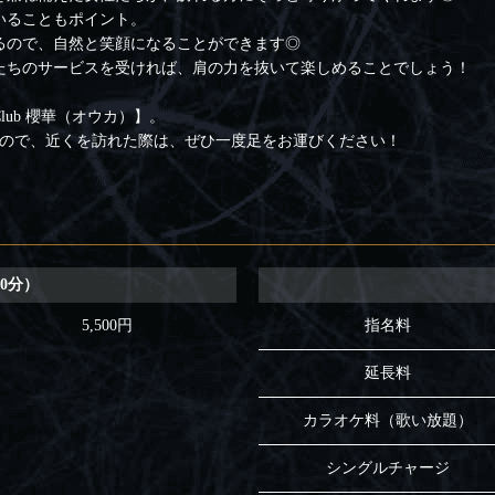
いることもポイント。
るので、自然と笑顔になることができます◎
たちのサービスを受ければ、肩の力を抜いて楽しめることでしょう！
ub 櫻華（オウカ）】。
るので、近くを訪れた際は、ぜひ一度足をお運びください！
0分）
5,500円
指名料
延長料
カラオケ料（歌い放題）
シングルチャージ