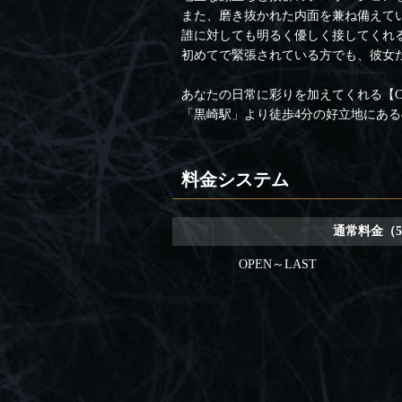
また、磨き抜かれた内面を兼ね備えて
誰に対しても明るく優しく接してくれ
初めてで緊張されている方でも、彼女
あなたの日常に彩りを加えてくれる【Cl
「黒崎駅」より徒歩4分の好立地にあ
料金システム
通常料金（5
OPEN～LAST