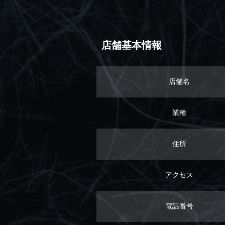
店舗基本情報
店舗名
業種
住所
アクセス
電話番号