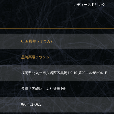
レディースドリンク
Club 櫻華（オウカ）
黒崎高級ラウンジ
福岡県北九州市八幡西区黒崎1-9-10 第20エルザビル1F
各線「黒崎駅」より徒歩4分
093-482-6622