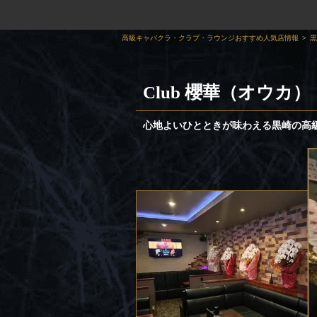
高級キャバクラ・クラブ・ラウンジおすすめ人気店情報
黒
Club 櫻華（オウカ）
心地よいひとときが味わえる黒崎の高