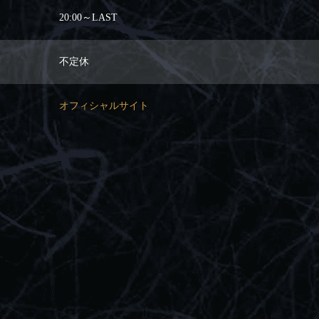
20:00～LAST
不定休
オフィシャルサイト