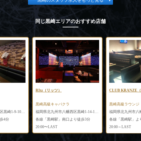
黒崎のスタッフ求人をもっと見る
同じ黒崎エリアのおすすめ店舗
RItz（リッツ）
CLUB KRANZ
黒崎高級キャバクラ
黒崎高級ラウンジ
福岡県北九州市八幡西区黒崎1-9-10 第20エルザビル1F
福岡県北九州市八幡西区黒崎1-14-17 角田ビル黒崎C棟 2F1-2号室
歩4分
各線「黒崎駅」南口より徒歩3分
各線「黒崎駅」よ
20:00〜LAST
20:00～LAST