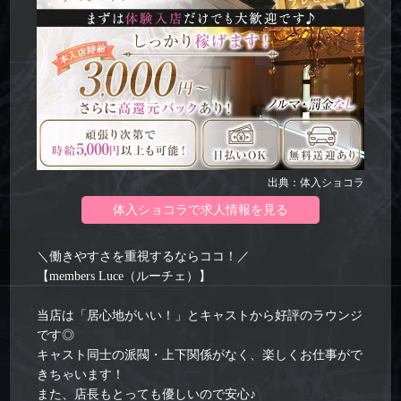
出典：体入ショコラ
体入ショコラで求人情報を見る
＼働きやすさを重視するならココ！／
【members Luce（ルーチェ）】
当店は「居心地がいい！」とキャストから好評のラウンジ
です◎
キャスト同士の派閥・上下関係がなく、楽しくお仕事がで
きちゃいます！
また、店長もとっても優しいので安心♪