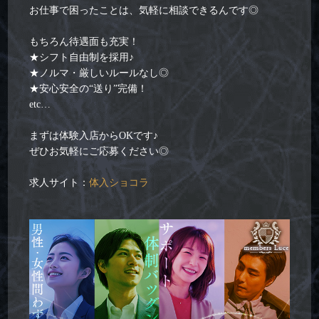
お仕事で困ったことは、気軽に相談できるんです◎
もちろん待遇面も充実！
★シフト自由制を採用♪
★ノルマ・厳しいルールなし◎
★安心安全の“送り”完備！
etc…
まずは体験入店からOKです♪
ぜひお気軽にご応募ください◎
求人サイト：
体入ショコラ