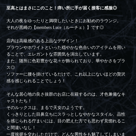
至高とはまさにこのこと！痒い所に手が届く接客に感服◎
大人の夜をゆったりと満喫したいときにお勧めのラウンジ。
それが黒崎の【members Luce（ルーチェ）】です◎
店内は高級感のある上品なデザイン！
ブラウンやホワイトといった穏やかな色合いのアイテムを用い
ることで、エレガントな雰囲気を演出しています。
また、随所に色彩豊かな花々が飾られており、華やかさをプラ
ス◎
ソファーに腰を掛けているだけで、これ以上にないほどの贅沢
感を感じられることでしょう！
そんな居心地の良さ抜群のお店に在籍するのは、才色兼備なキ
ャストたち！
そのルックスは、まるで天女のようです。
くっきりとした目鼻立ちにスラっとしなやかなスタイル、品性
を感じられる佇まいには、目の肥えた方でも思わず見惚れるこ
と間違いなし！
一度挨拶を交わしただけで、どんな男性をも魅了してしまいま