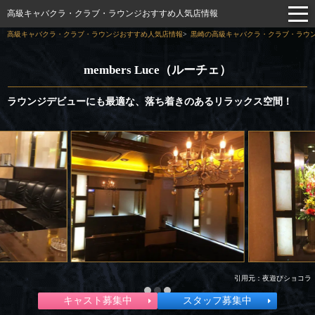
高級キャバクラ・クラブ・ラウンジおすすめ人気店情報
高級キャバクラ・クラブ・ラウンジおすすめ人気店情報
黒崎の高級キャバクラ・クラブ・ラウン
members Luce（ルーチェ）
ラウンジデビューにも最適な、落ち着きのあるリラックス空間！
引用元：夜遊びショコラ
キャスト募集中
スタッフ募集中