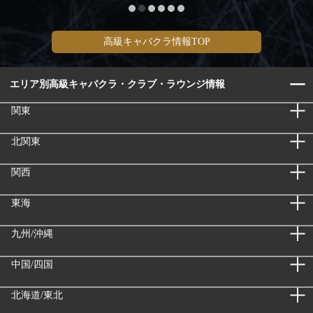
高級キャバクラ情報TOP
エリア別高級キャバクラ・クラブ・ラウンジ情報
関東
北関東
関西
東海
九州/沖縄
中国/四国
北海道/東北