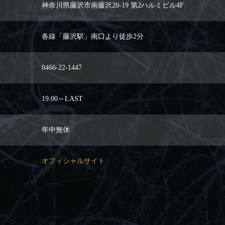
神奈川県藤沢市南藤沢20-19 第2ハルミビル4F
各線「藤沢駅」南口より徒歩2分
0466-22-1447
19:00～LAST
年中無休
オフィシャルサイト