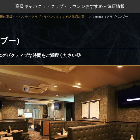
高級キャバクラ・クラブ・ラウンジおすすめ人気店情報
沢の高級キャバクラ・クラブ・ラウンジおすすめ人気店24選！
Bamboo（クラブバンブー）
ンブー）
エグゼクティブな時間をご満喫ください◎