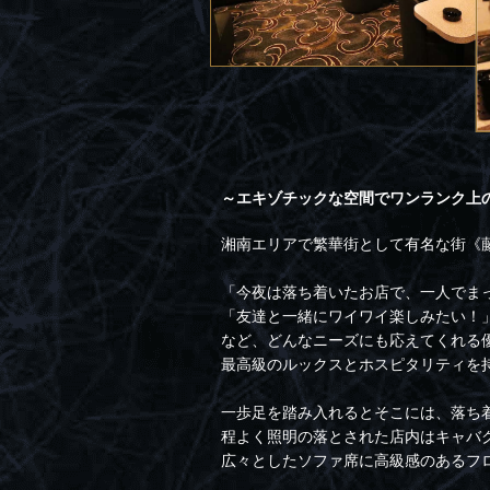
～エキゾチックな空間でワンランク上
湘南エリアで繁華街として有名な街《藤
「今夜は落ち着いたお店で、一人でま
「友達と一緒にワイワイ楽しみたい！
など、どんなニーズにも応えてくれる
最高級のルックスとホスピタリティを
一歩足を踏み入れるとそこには、落ち
程よく照明の落とされた店内はキャバ
広々としたソファ席に高級感のあるフ