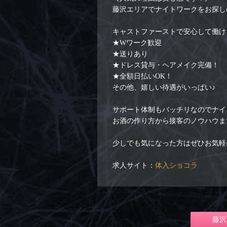
藤沢エリアでナイトワークをお探しの
キャストファーストで安心して働け
★Wワーク歓迎
★送りあり
★ドレス貸与・ヘアメイク完備！
★全額日払いOK！
その他、嬉しい待遇がいっぱい♪
サポート体制もバッチリなのでナイ
お酒の作り方から接客のノウハウま
少しでも気になった方はぜひお気軽
求人サイト：
体入ショコラ
藤沢