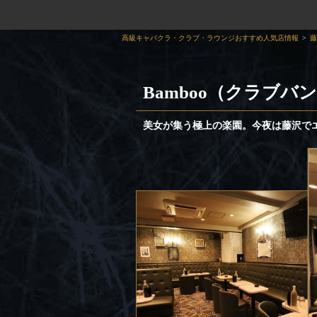
高級キャバクラ・クラブ・ラウンジおすすめ人気店情報
藤
Bamboo（クラブバ
美女が集う極上の楽園。今夜は藤沢で