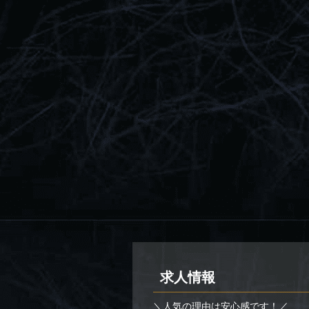
求人情報
＼人気の理由は安心感です！／