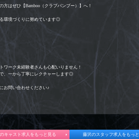
方はぜひ【Bamboo（クラブバンブー）】へ！
る環境づくりに努めています◎
トワーク未経験者さんも心配いりません！
で、一から丁寧にレクチャーします◎
にお問い合わせください♪
のキャスト求人をもっと見る
藤沢のスタッフ求人をもっ