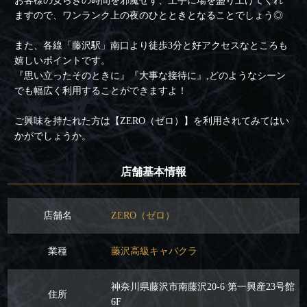
お客様の安らぎの時間を邪魔せず、上手に場を盛り上げてくれ
ますので、ワンランク上の夜のひとときとなることでしょう◎
また、各線「藤沢駅」南口より徒歩3分と好アクセスなところも
嬉しいポイントです。
『思い立ったそのときに』『大事な接待に』,どのようなシーン
でも幅広く利用することができますよ！
ご興味を持たれた方は【ZERO（ゼロ）】を利用されてみてはい
かがでしょうか。
店舗基本情報
店舗名
ZERO（ゼロ）
業種
藤沢高級キャバクラ
神奈川県藤沢市南藤沢20-6 第一興産23号館
住所
6F