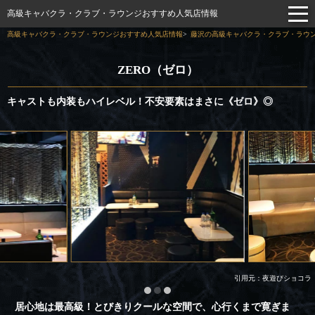
高級キャバクラ・クラブ・ラウンジおすすめ人気店情報
高級キャバクラ・クラブ・ラウンジおすすめ人気店情報
藤沢の高級キャバクラ・クラブ・ラウン
ZERO（ゼロ）
キャストも内装もハイレベル！不安要素はまさに《ゼロ》◎
引用元：夜遊びショコラ
居心地は最高級！とびきりクールな空間で、心行くまで寛ぎま