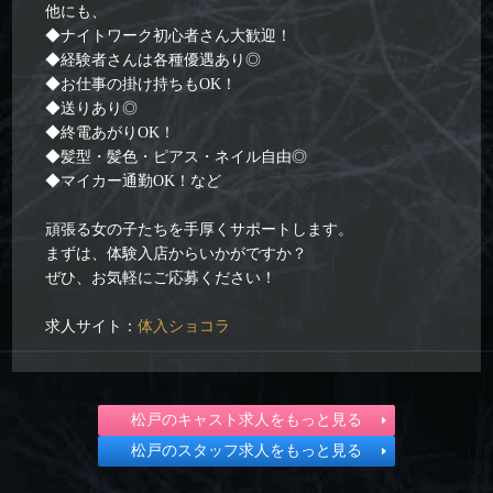
他にも、
◆ナイトワーク初心者さん大歓迎！
◆経験者さんは各種優遇あり◎
◆お仕事の掛け持ちもOK！
◆送りあり◎
◆終電あがりOK！
◆髪型・髪色・ピアス・ネイル自由◎
◆マイカー通勤OK！など
頑張る女の子たちを手厚くサポートします。
まずは、体験入店からいかがですか？
ぜひ、お気軽にご応募ください！
求人サイト：
体入ショコラ
松戸のキャスト求人をもっと見る
松戸のスタッフ求人をもっと見る