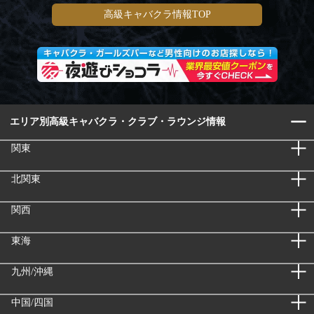
高級キャバクラ情報TOP
エリア別高級キャバクラ・クラブ・ラウンジ情報
関東
北関東
関西
東海
九州/沖縄
中国/四国