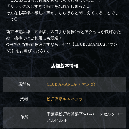
「こんなに最高なお店があるなんてしらなかった…」
「リラックスしすぎて時間を忘れてしまった…」
そんなお客様の感動の声が、ちらほらと聞こえてくることでし
ょう◎
新京成電鉄線「五香駅」西口より徒歩2分とアクセスが良好なた
め、接待でのご利用にも最適！
今夜特別な時間を過ごすなら、ぜひ【CLUB AMANDA(アマン
ダ)】をお選びください。
店舗基本情報
店舗名
CLUB AMANDA(アマンダ)
業種
松戸高級キャバクラ
千葉県松戸市常盤平5-12-3 エクセルグロー
住所
バルビル5F