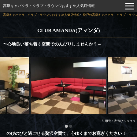
高級キャバクラ・クラブ・ラウンジおすすめ人気店情報
高級キャバクラ・クラブ・ラウンジおすすめ人気店情報
松戸の高級キャバクラ・クラブ・ラウン
CLUB AMANDA(アマンダ)
〜心地良い落ち着く空間でのんびりしませんか？～
引用元：夜遊びショコラ
のびのびと過ごせる贅沢空間で、心ゆくまでお寛ぎください！