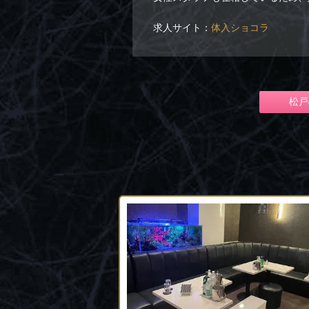
求人サイト：
体入ショコラ
松戸