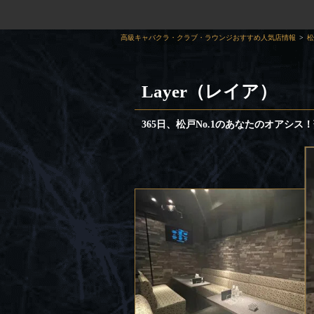
高級キャバクラ・クラブ・ラウンジおすすめ人気店情報
松
Layer（レイア）
365日、松戸No.1のあなたのオアシ