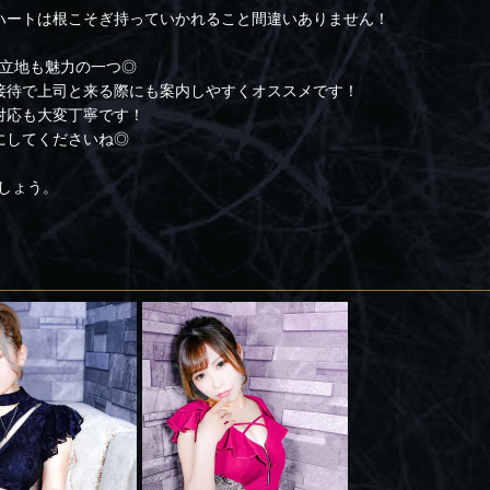
ハートは根こそぎ持っていかれること間違いありません！
カ立地も魅力の一つ◎
接待で上司と来る際にも案内しやすくオススメです！
対応も大変丁寧です！
にしてくださいね◎
でしょう。