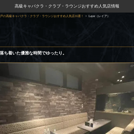
高級キャバクラ・クラブ・ラウンジおすすめ人気店情報
戸の高級キャバクラ・クラブ・ラウンジおすすめ人気店16選！
Layer（レイア）
ス！落ち着いた優雅な時間でゆったり。