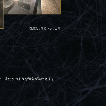
引用元：夜遊びショコラ
ェに来たかのような気分が味わえます。