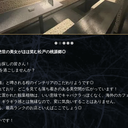
絶世の美女がほほ笑む松戸の桃源郷◎
お探しの皆さん！
間を過ごしませんか？
舗』と噂される程のインテリアのこだわりようです◎
れており、どこを見ても落ち着きのある美空間が広がっています！
に置かれた観葉植物は、いい意味でキャバクラっぽくなく、海外のカフ
、ギラギラ感とは無縁なので、変に気負いすることはありません。
る、最高ランクのお店といえばここでしょう◎
いです！