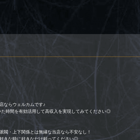
店ならウェルカムです♪
いた時間を有効活用して高収入を実現してみてください◎
派閥・上下関係とは無縁な当店なら不安なし！
好きな時に好きなだけ頼ってください◎