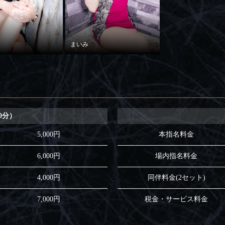
まいみ
0分）
5,000円
本指名料金
6,000円
場内指名料金
4,000円
同伴料金(2セット)
7,000円
税金・サービス料金