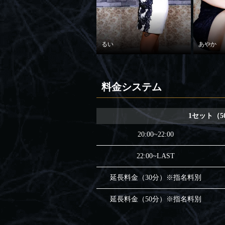
るい
あやか
料金システム
1セット（5
20:00~22:00
22:00~LAST
延長料金（30分）※指名料別
延長料金（50分）※指名料別