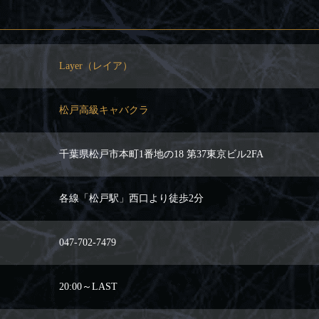
Layer（レイア）
松戸高級キャバクラ
千葉県松戸市本町1番地の18 第37東京ビル2FA
各線「松戸駅」西口より徒歩2分
047-702-7479
20:00～LAST