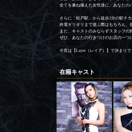
全てを兼ね備えた女性達に、あなたの
さらに「松戸駅」から徒歩2分の駅チ
終電ギリギリまで遊ぶ際はもちろん、
また、キャストのみならずスタッフの
ぜひ、あなたの行きつけのお店の一つ
今宵は【Layer（レイア）】で決まり
在籍キャスト