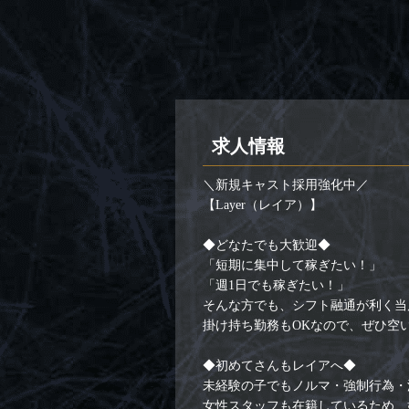
求人情報
＼新規キャスト採用強化中／
【Layer（レイア）】
◆どなたでも大歓迎◆
「短期に集中して稼ぎたい！」
「週1日でも稼ぎたい！」
そんな方でも、シフト融通が利く当
掛け持ち勤務もOKなので、ぜひ空
◆初めてさんもレイアへ◆
未経験の子でもノルマ・強制行為・
女性スタッフも在籍しているため、