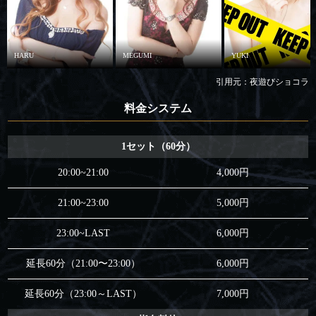
HARU
MEGUMI
YUKI
引用元：夜遊びショコラ
料金システム
1セット（60分）
20:00~21:00
4,000円
21:00~23:00
5,000円
23:00~LAST
6,000円
延長60分（21:00〜23:00）
6,000円
延長60分（23:00～LAST）
7,000円