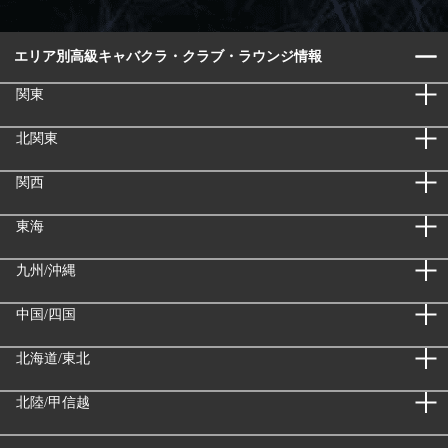
エリア別高級キャバクラ・クラブ・ラウンジ情報
関東
北関東
関西
東海
九州/沖縄
中国/四国
北海道/東北
北陸/甲信越