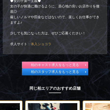
◆女の子第一主義◆
女の子が快適に働けるように、居心地の良いお店作りを徹
底◎
厳しいノルマや罰金などはないので、楽しくお仕事ができ
ますよ♪
少しでも気になった方は、ぜひご応募ください！
求人サイト：
体入ショコラ
柏のキャスト求人をもっと見る
柏のスタッフ求人をもっと見る
同じ柏エリアのおすすめ店舗