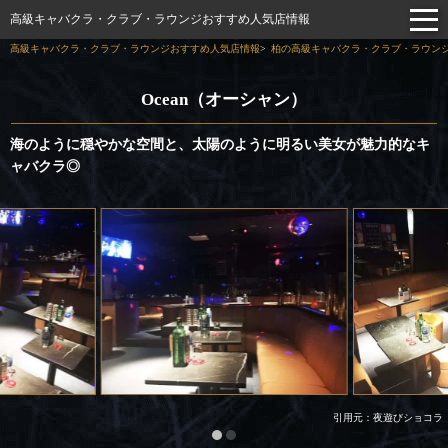
高級キャバクラ・クラブ・ラウンジおすすめ人気店情報
高級キャバクラ・クラブ・ラウンジおすすめ人気店情報
柏の高級キャバクラ・クラブ・ラウンジ
Ocean（オーシャン）
海のように穏やかな空間と、太陽のように明るい美女が魅力的なキ
ャバクラ◎
引用元：夜遊びショコラ