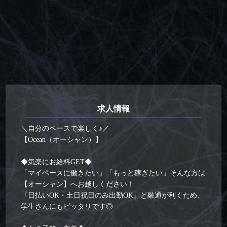
求人情報
＼自分のペースで楽しく♪／
【Ocean（オーシャン）】
◆気楽にお給料GET◆
「マイペースに働きたい」「もっと稼ぎたい」そんな方は
【オーシャン】へお越しください！
『日払いOK・土日祝日のみ出勤OK』と融通が利くため、
学生さんにもピッタリです◎