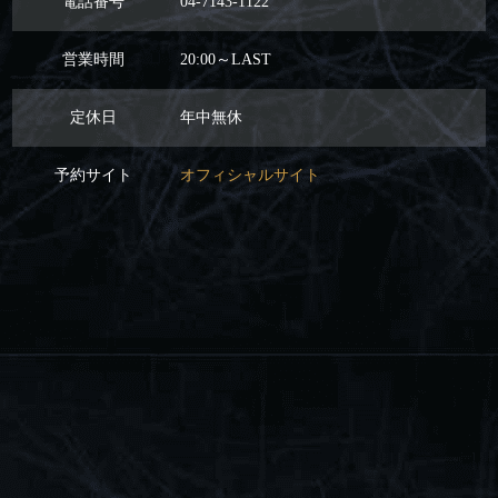
電話番号
04-7143-1122
営業時間
20:00～LAST
定休日
年中無休
予約サイト
オフィシャルサイト