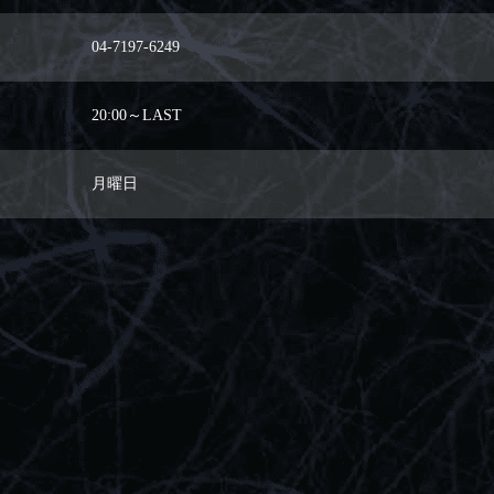
04-7197-6249
20:00～LAST
月曜日