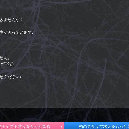
きませんか？
境が整っています♪
せん。
ばOK◎
せください♪
のキャスト求人をもっと見る
柏のスタッフ求人をもっと