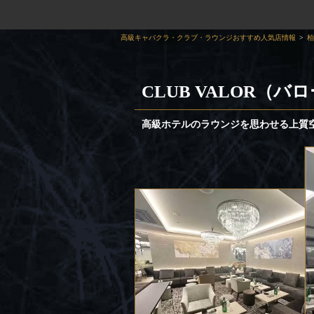
高級キャバクラ・クラブ・ラウンジおすすめ人気店情報
柏
CLUB VALOR（バ
高級ホテルのラウンジを思わせる上質