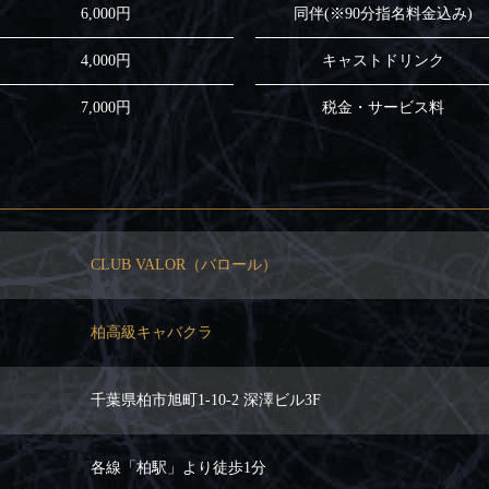
6,000円
同伴(※90分指名料金込み)
4,000円
キャストドリンク
7,000円
税金・サービス料
CLUB VALOR（バロール）
柏高級キャバクラ
千葉県柏市旭町1-10-2 深澤ビル3F
各線「柏駅」より徒歩1分