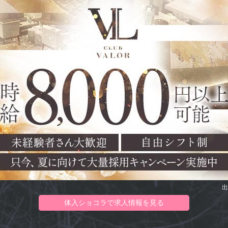
出
体入ショコラで求人情報を見る