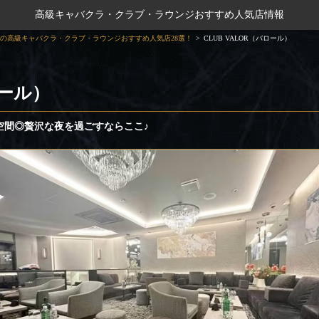
高級キャバクラ・クラブ・ラウンジおすすめ人気店情報
の高級キャバクラ・クラブ・ラウンジおすすめ人気店28選！
CLUB VALOR（バロール）
ロール）
空間◎贅沢な夜を過ごすならここ♪