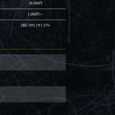
18,000円
1,000円～
[税] 10% [サ] 15%