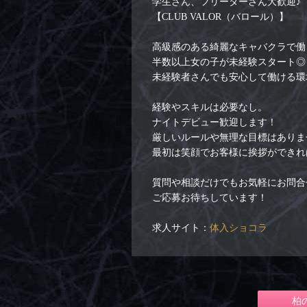
学生さん、フリーターさん大歓迎♪
【CLUB VALOR（バロール）】
高級感のある綺麗なキャバクラで働
半数以上女の子が未経験スタート◎
未経験者さんでも安心して働ける環
経験やスキルは必要なし。
ナイトデビュー歓迎します！
厳しいルールや無理な目標はありま
最初は笑顔でお客様に挨拶ができれ
質問や相談だけでもお気軽にお問合
ご応募お待ちしています！
求人サイト：
体入ショコラ
柏