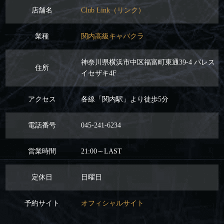
店舗名
Club Link（リンク）
業種
関内高級キャバクラ
神奈川県横浜市中区福富町東通39-4 パレス
住所
イセザキ4F
アクセス
各線「関内駅」より徒歩5分
電話番号
045-241-6234
営業時間
21:00～LAST
定休日
日曜日
予約サイト
オフィシャルサイト