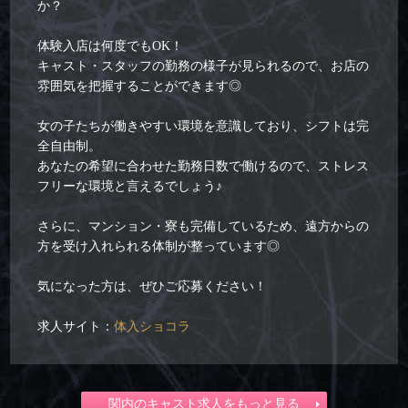
か？
体験入店は何度でもOK！
キャスト・スタッフの勤務の様子が見られるので、お店の
雰囲気を把握することができます◎
女の子たちが働きやすい環境を意識しており、シフトは完
全自由制。
あなたの希望に合わせた勤務日数で働けるので、ストレス
フリーな環境と言えるでしょう♪
さらに、マンション・寮も完備しているため、遠方からの
方を受け入れられる体制が整っています◎
気になった方は、ぜひご応募ください！
求人サイト：
体入ショコラ
関内のキャスト求人をもっと見る