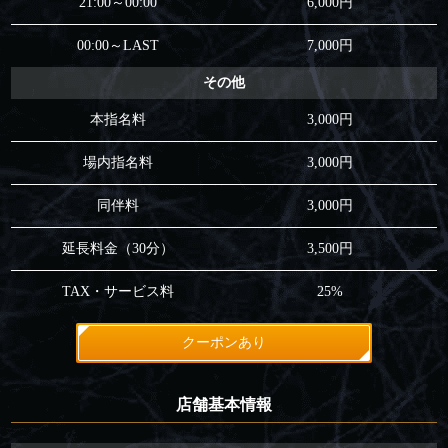
21:00～00:00
6,000円
00:00～LAST
7,000円
その他
本指名料
3,000円
場内指名料
3,000円
同伴料
3,000円
延長料金（30分）
3,500円
TAX・サービス料
25%
クーポンあり
店舗基本情報