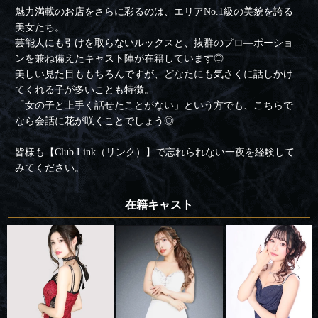
魅力満載のお店をさらに彩るのは、エリアNo.1級の美貌を誇る
美女たち。
芸能人にも引けを取らないルックスと、抜群のプロ―ポーショ
ンを兼ね備えたキャスト陣が在籍しています◎
美しい見た目ももちろんですが、どなたにも気さくに話しかけ
てくれる子が多いことも特徴。
「女の子と上手く話せたことがない」という方でも、こちらで
なら会話に花が咲くことでしょう◎
皆様も【Club Link（リンク）】で忘れられない一夜を経験して
みてください。
在籍キャスト