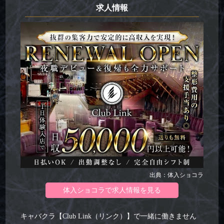
求人情報
出典：体入ショコラ
体入ショコラで求人情報を見る
キャバクラ【Club Link（リンク）】で一緒に働きません