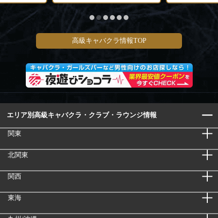
高級キャバクラ情報TOP
エリア別高級キャバクラ・クラブ・ラウンジ情報
関東
北関東
関西
東海