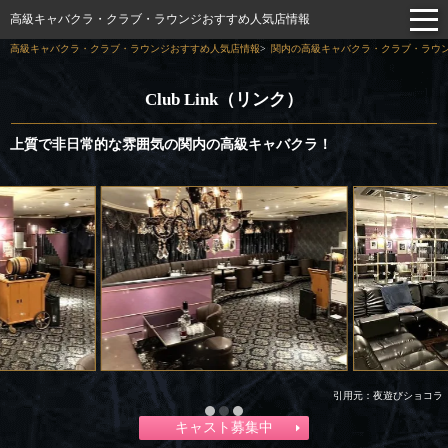
高級キャバクラ・クラブ・ラウンジおすすめ人気店情報
高級キャバクラ・クラブ・ラウンジおすすめ人気店情報
関内の高級キャバクラ・クラブ・ラウン
Club Link（リンク）
上質で非日常的な雰囲気の関内の高級キャバクラ！
引用元：夜遊びショコラ
キャスト募集中