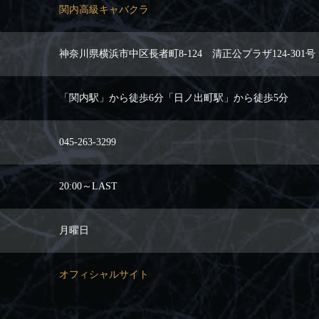
関内高級キャバクラ
神奈川県横浜市中区長者町8-124 清正公プラザ124-301号
「関内駅」から徒歩6分「日ノ出町駅」から徒歩5分
045-263-3299
20:00～LAST
月曜日
オフィシャルサイト