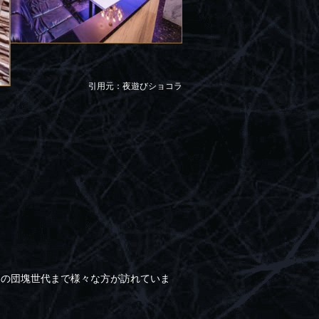
引用元：夜遊びショコラ
ンの団塊世代まで様々な方が訪れていま