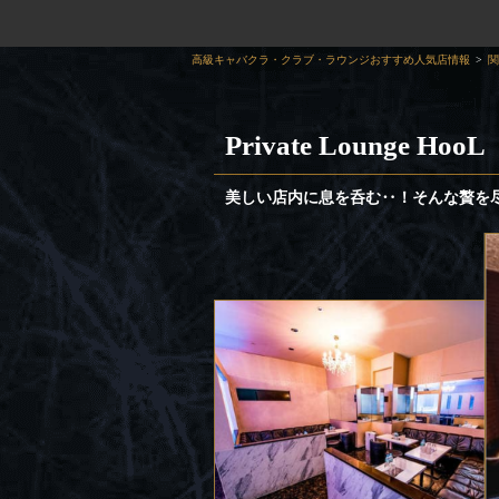
高級キャバクラ・クラブ・ラウンジおすすめ人気店情報
関
Private Loung
美しい店内に息を呑む‥！そんな贅を