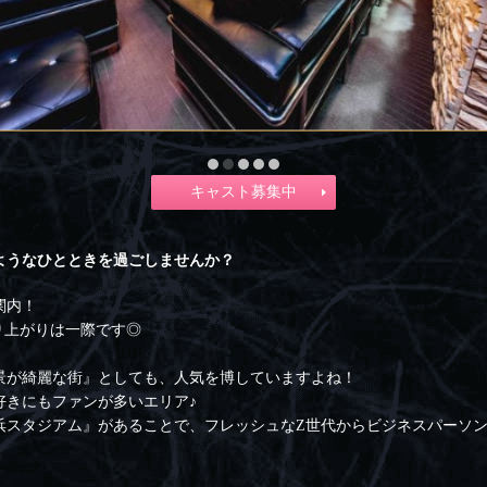
キャスト募集中
ようなひとときを過ごしませんか？
関内！
り上がりは一際です◎
景が綺麗な街』としても、人気を博していますよね！
好きにもファンが多いエリア♪
浜スタジアム』があることで、フレッシュなZ世代からビジネスパーソ