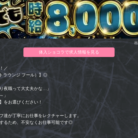
出
体入ショコラで求人情報を見る
！／
ライベートラウンジ フール）】◎
り夜職って大丈夫かな…」
～」
】をお選びください！
フ達が丁寧にお仕事をレクチャーします。
するため、不安なくお仕事可能です◎