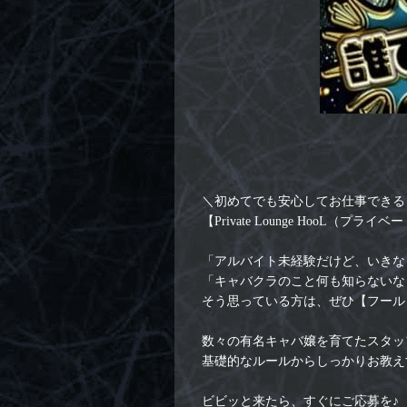
＼初めてでも安心してお仕事できる
【Private Lounge HooL（プ
「アルバイト未経験だけど、いきな
「キャバクラのこと何も知らないな
そう思っている方は、ぜひ【フール
数々の有名キャバ嬢を育てたスタッ
基礎的なルールからしっかりお教え
ビビッと来たら、すぐにご応募を♪