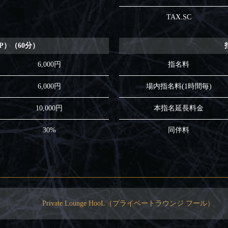
TAX.SC
IP）（60分）
6,000円
指名料
6,000円
場内指名料(1時間毎)
10,000円
本指名延長料金
30%
同伴料
Private Lounge HooL（プライベートラウンジ フール）