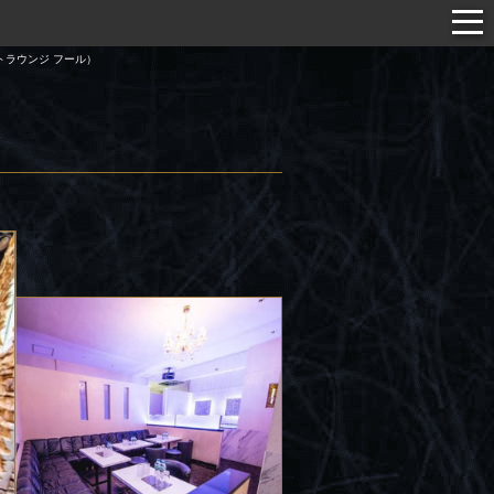
イベートラウンジ フール）