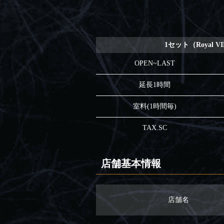
1セット（Royal V
OPEN~LAST
延長1時間
室料(1時間毎)
TAX.SC
店舗基本情報
店舗名