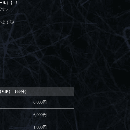
フール）】！
す♪
います◎
VIP）（60分）
6,000円
6,000円
1,000円