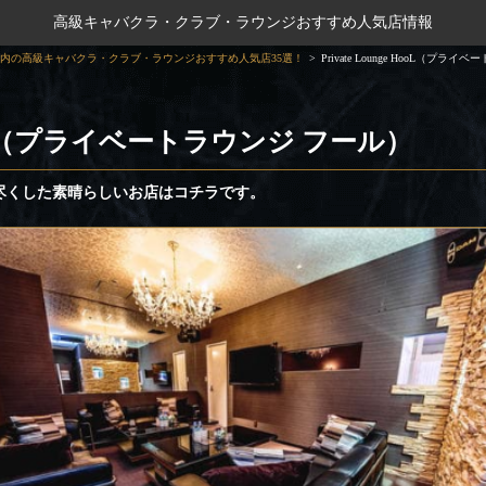
高級キャバクラ・クラブ・ラウンジおすすめ人気店情報
内の高級キャバクラ・クラブ・ラウンジおすすめ人気店35選！
Private Lounge HooL（プラ
e HooL（プライベートラウンジ フール）
尽くした素晴らしいお店はコチラです。