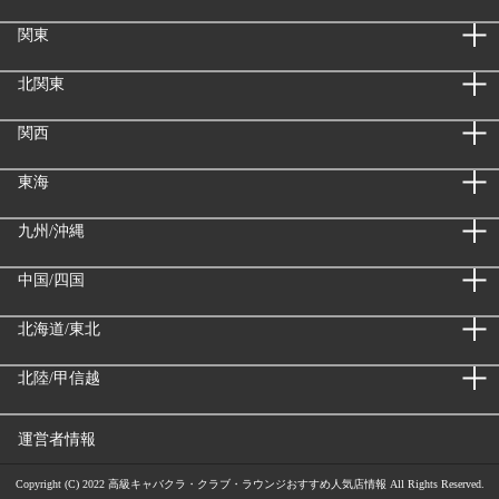
関東
北関東
関西
東海
九州/沖縄
中国/四国
北海道/東北
北陸/甲信越
運営者情報
Copyright (C) 2022
高級キャバクラ・クラブ・ラウンジおすすめ人気店情報
All Rights Reserved.