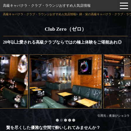
高級キャバクラ・クラブ・ラウンジおすすめ人気店情報
高級キャバクラ・クラブ・ラウンジおすすめ人気店情報
錦・栄の高級キャバクラ・クラブ・ラウ
Club Zero（ゼロ）
20年以上愛される高級クラブならではの極上体験をご堪能あれ◎
引用元：夜遊びショコラ
贅を尽くした優雅な空間で酔いしれてみませんか？