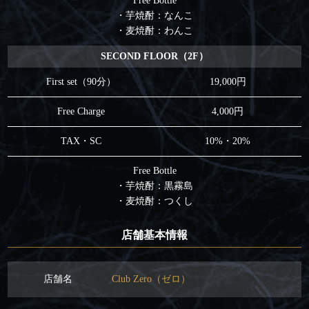
Free Bottle
・芋焼酎：なんこ
・麦焼酎：わんこ
SECOND FLOOR（2F）
First set（90分）
19,000円
Free Charge
4,000円
TAX・SC
10%・20%
Free Bottle
・芋焼酎：黒霧島
・麦焼酎：つくし
店舗基本情報
店舗名
Club Zero（ゼロ）