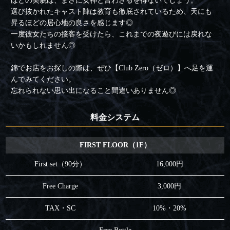
ほどの美貌は、まさに女神と言わざるを得ないでしょう。
選び抜かれたキャスト陣は教育も徹底されているため、天にも
昇るほどの居心地の良さを感じます◎
一度彼女たちの接客を受けたら、これまでの夜遊びには戻れな
いかもしれません◎
錦でお店をお探しの際は、ぜひ【Club Zero（ゼロ）】へ足を運
んでみてください。
忘れられない思い出になること間違いありません◎
料金システム
FIRST FLOOR（1F）
First set（90分）
16,000円
Free Charge
3,000円
TAX・SC
10%・20%