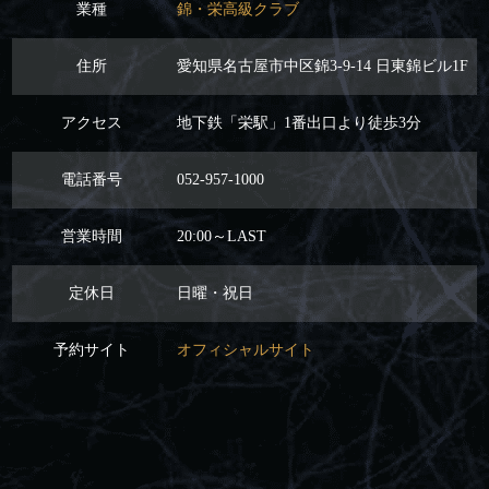
業種
錦・栄高級クラブ
住所
愛知県名古屋市中区錦3-9-14 日東錦ビル1F
アクセス
地下鉄「栄駅」1番出口より徒歩3分
電話番号
052-957-1000
営業時間
20:00～LAST
定休日
日曜・祝日
予約サイト
オフィシャルサイト