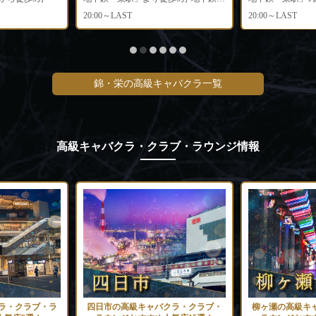
20:00～LAST
20:00～LAST
錦・栄の高級キャバクラ一覧
高級キャバクラ・クラブ・ラウンジ情報
ラ・クラブ・ラ
四日市の高級キャバクラ・クラブ・
柳ヶ瀬の高級キ