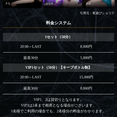
さな
はなみ
まお
引用元：夜遊びショコラ
料金システム
1セット（50分）
20:00～LAST
8,000円
延長30分
5,000円
VIP1セット（50分）【キープボトル制】
20:00～LAST
15,000円
延長30分
8,000円
VIP1、2は貸切りとなります。
VIP3は2卓まで相席となる場合がございます。
1名様でご利用の場合でも、2名様分の料金がかかります。