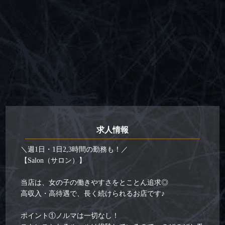
求人情報
＼週1日・1日2,3時間の勤務も！／
【Salon（サロン）】
当店は、女の子の働きやすさをとことん追求◎
高収入・高待遇で、長く続けられるお店です♪
ポイント①ノルマは一切なし！