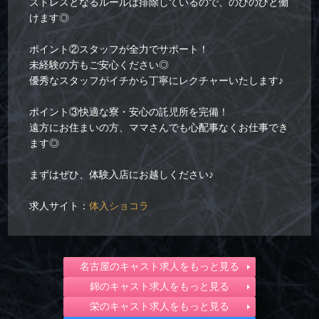
ストレスとなるルールは排除しているので、のびのびと働
けます◎
ポイント②スタッフが全力でサポート！
未経験の方もご安心ください◎
優秀なスタッフがイチから丁寧にレクチャーいたします♪
ポイント③快適な寮・安心の託児所を完備！
遠方にお住まいの方、ママさんでも心配事なくお仕事でき
ます◎
まずはぜひ、体験入店にお越しください♪
求人サイト：
体入ショコラ
名古屋のキャスト求人をもっと見る
錦のキャスト求人をもっと見る
栄のキャスト求人をもっと見る