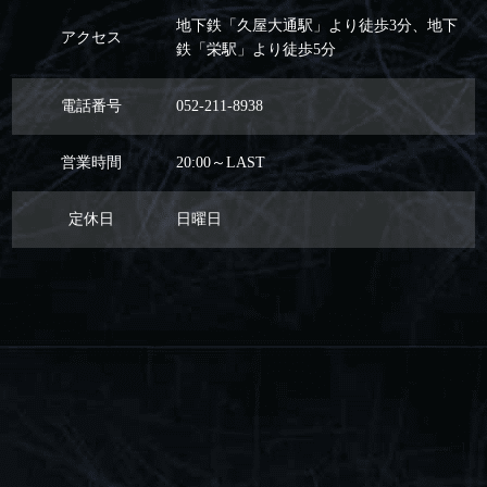
地下鉄「久屋大通駅」より徒歩3分、地下
アクセス
鉄「栄駅」より徒歩5分
電話番号
052-211-8938
営業時間
20:00～LAST
定休日
日曜日