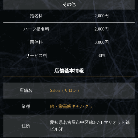
その他
指名料
2,000円
ハーフ指名料
2,000円
同伴料
3,000円
サービス料
30%
店舗基本情報
店舗名
Salon（サロン）
業種
錦・栄高級キャバクラ
愛知県名古屋市中区錦3-7-1 マリオット錦
住所
ビル5F