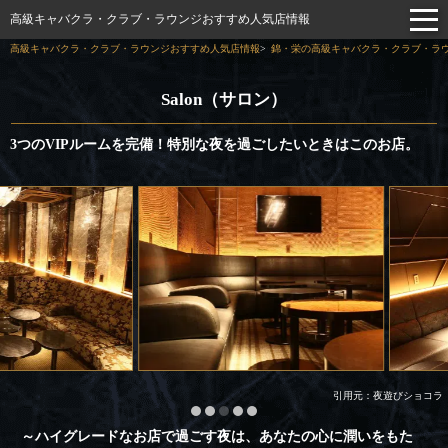
高級キャバクラ・クラブ・ラウンジおすすめ人気店情報
高級キャバクラ・クラブ・ラウンジおすすめ人気店情報
錦・栄の高級キャバクラ・クラブ・ラウ
Salon（サロン）
3つのVIPルームを完備！特別な夜を過ごしたいときはこのお店。
引用元：夜遊びショコラ
～ハイグレードなお店で過ごす夜は、あなたの心に潤いをもた