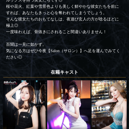
ルックスを持つ美女たちです◎
桜や花火、紅葉や雪景色よりも美しく鮮やかな彼女たちを前に
すれば、あなたもきっと心を奪われてしまうでしょう。
そんな彼女たちのおもてなしは、夜遊び玄人の方が唸るほどに
極上◎
一度味わえば、骨抜きにされること間違いありません！
百聞は一見に如かず。
気になる方はぜひ今夜【Salon（サロン）】へ足を運んでみてく
ださい◎
在籍キャスト