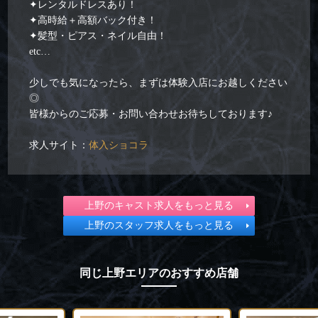
✦レンタルドレスあり！
✦高時給＋高額バック付き！
✦髪型・ピアス・ネイル自由！
etc…
少しでも気になったら、まずは体験入店にお越しください
◎
皆様からのご応募・お問い合わせお待ちしております♪
求人サイト：
体入ショコラ
上野のキャスト求人をもっと見る
上野のスタッフ求人をもっと見る
同じ上野エリアのおすすめ店舗