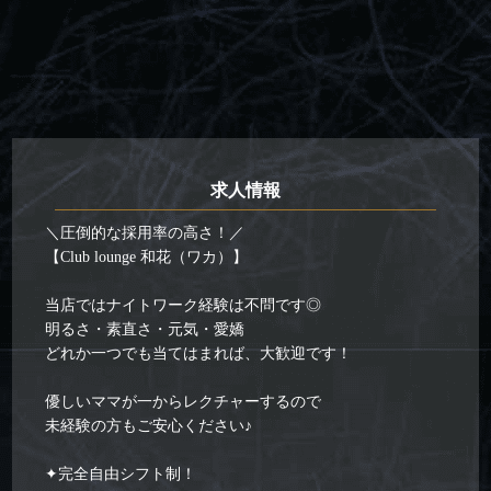
求人情報
＼圧倒的な採用率の高さ！／
【Club lounge 和花（ワカ）】
当店ではナイトワーク経験は不問です◎
明るさ・素直さ・元気・愛嬌
どれか一つでも当てはまれば、大歓迎です！
優しいママが一からレクチャーするので
未経験の方もご安心ください♪
✦完全自由シフト制！