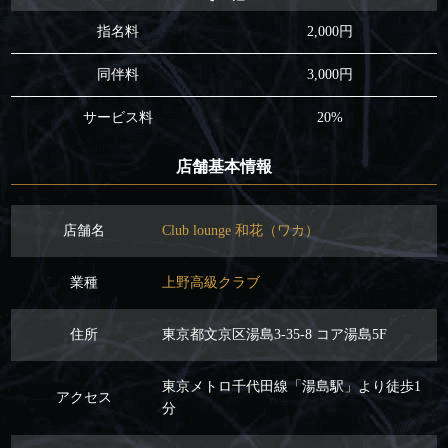
指名料
2,000円
同伴料
3,000円
サービス料
20%
店舗基本情報
店舗名
Club lounge 和花（ワカ）
業種
上野高級クラブ
住所
東京都文京区湯島3-35-8 コア湯島5F
東京メトロ千代田線「湯島駅」より徒歩1
アクセス
分