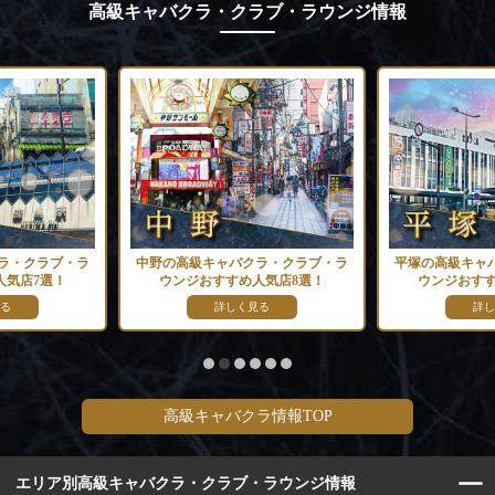
高級キャバクラ・クラブ・ラウンジ情報
ラ・クラブ・ラ
中野の高級キャバクラ・クラブ・ラ
平塚の高級キャ
人気店7選！
ウンジおすすめ人気店8選！
ウンジおすす
る
詳しく見る
詳し
高級キャバクラ情報TOP
エリア別高級キャバクラ・クラブ・ラウンジ情報