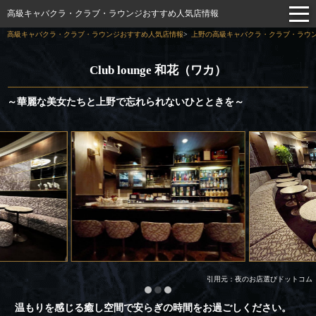
高級キャバクラ・クラブ・ラウンジおすすめ人気店情報
高級キャバクラ・クラブ・ラウンジおすすめ人気店情報
上野の高級キャバクラ・クラブ・ラウン
Club lounge 和花（ワカ）
～華麗な美女たちと上野で忘れられないひとときを～
引用元：夜のお店選びドットコム
温もりを感じる癒し空間で安らぎの時間をお過ごしください。