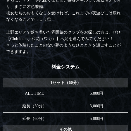
さらに、マナーや気配りなど高い接客スキルまで兼ね備えてお
り、まさに才色兼備。
彼女たちのおもてなしを受ければ、これまでの夜遊びには戻れ
なくなることでしょう◎
上野エリアで落ち着いた雰囲気のクラブをお探しの方は、ぜひ
【Club lounge 和花（ワカ）】へ足を運んでみてください！
きっと体験したことのない夢のようなひとときを過ごすことが
できますよ。
料金システム
1セット（60分）
ALL TIME
5,000円
延長（30分）
3,000円
延長（60分）
5,000円
その他