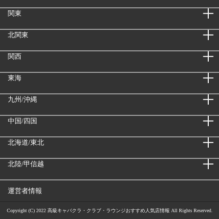
関東
北関東
関西
東海
九州/沖縄
中国/四国
北海道/東北
北陸/甲信越
運営者情報
Copyright (C) 2022
高級キャバクラ・クラブ・ラウンジおすすめ人気店情報
All Rights Reserved.