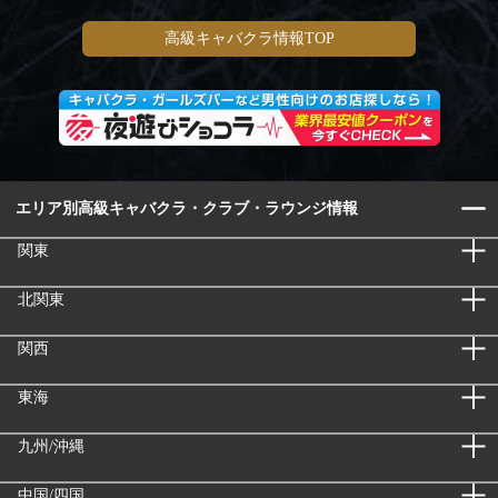
高級キャバクラ情報TOP
エリア別高級キャバクラ・クラブ・ラウンジ情報
関東
北関東
関西
東海
九州/沖縄
中国/四国