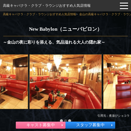
高級キャバクラ・クラブ・ラウンジおすすめ人気店情報
高級キャバクラ・クラブ・ラウンジおすすめ人気店情報
金山の高級キャバクラ・クラブ・ラウン
New Babylon（ニューバビロン）
～金山の夜に彩りを添える、気品溢れる大人の隠れ家～
引用元：夜遊びショコラ
キャスト募集中
スタッフ募集中