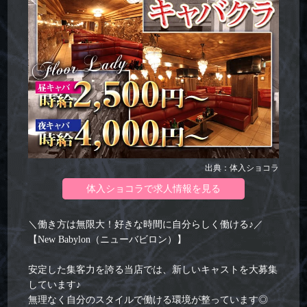
出典：体入ショコラ
体入ショコラで求人情報を見る
＼働き方は無限大！好きな時間に自分らしく働ける♪／
【New Babylon（ニューバビロン）】
安定した集客力を誇る当店では、新しいキャストを大募集
しています♪
無理なく自分のスタイルで働ける環境が整っています◎