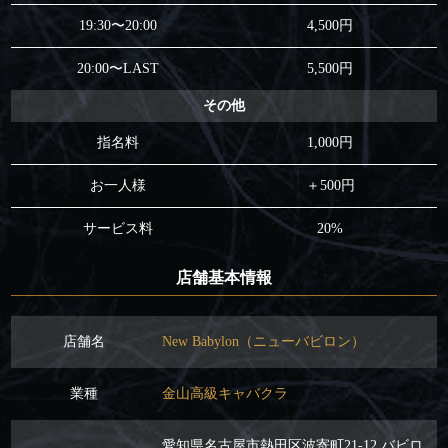
19:30〜20:00
4,500円
20:00〜LAST
5,500円
その他
指名料
1,000円
お一人様
＋500円
サービス料
20%
店舗基本情報
店舗名
New Babylon（ニューバビロン）
業種
金山高級キャバクラ
愛知県名古屋市熱田区波寄町21-12 バビロ