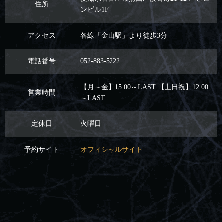
住所
ンビル1F
アクセス
各線「金山駅」より徒歩3分
電話番号
052-883-5222
【月～金】15:00～LAST 【土日祝】12:00
営業時間
～LAST
定休日
火曜日
予約サイト
オフィシャルサイト