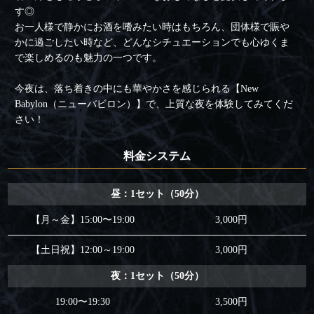
す◎
お一人様で静かにお酒を嗜みたい時はもちろん、団体様で賑や
かに過ごしたい時など、どんなシチュエーションでも心ゆくま
で楽しめるのも魅力の一つです。
今夜は、落ち着きの中にも華やかさを感じられる【New
Babylon（ニューバビロン）】で、上質な夜を体験してみてくだ
さい！
料金システム
昼：1セット（50分）
【月～金】15:00〜19:00
3,000円
【土日祝】12:00～19:00
3,000円
夜：1セット（50分）
19:00〜19:30
3,500円