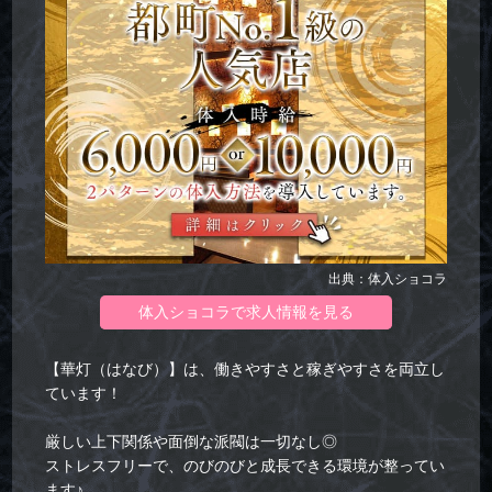
出典：体入ショコラ
体入ショコラで求人情報を見る
【華灯（はなび）】は、働きやすさと稼ぎやすさを両立し
ています！
厳しい上下関係や面倒な派閥は一切なし◎
ストレスフリーで、のびのびと成長できる環境が整ってい
ます♪