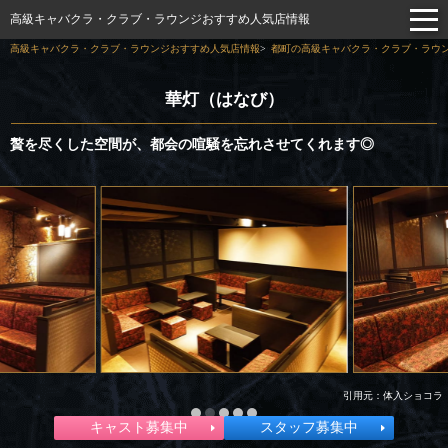
高級キャバクラ・クラブ・ラウンジおすすめ人気店情報
高級キャバクラ・クラブ・ラウンジおすすめ人気店情報
都町の高級キャバクラ・クラブ・ラウン
華灯（はなび）
贅を尽くした空間が、都会の喧騒を忘れさせてくれます◎
引用元：体入ショコラ
キャスト募集中
スタッフ募集中