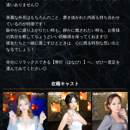
違いありません◎
美麗な外見はもちろんのこと、磨き抜かれた内面も持ち合わせ
ているのが特徴です！
賑やかに盛り上がりたい時も、静かに癒されたい時も、お客様
の気分を察してちょうどいい距離感を保ってくれます◎
彼女たちと一緒に過ごすひとときは、心に残る特別な思い出と
なるでしょう！
存分にリラックスできる【華灯（はなび）】へ、ぜひ一度足を
運んでみてください◎
在籍キャスト