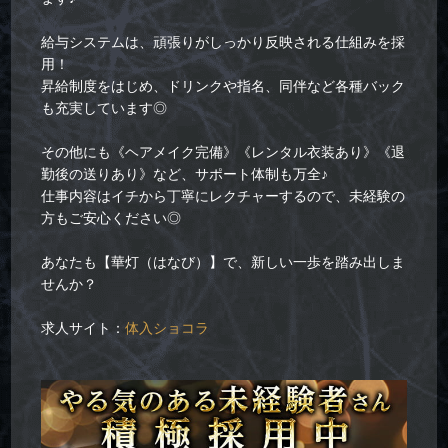
給与システムは、頑張りがしっかり反映される仕組みを採
用！
昇給制度をはじめ、ドリンクや指名、同伴など各種バック
も充実しています◎
その他にも《ヘアメイク完備》《レンタル衣装あり》《退
勤後の送りあり》など、サポート体制も万全♪
仕事内容はイチから丁寧にレクチャーするので、未経験の
方もご安心ください◎
あなたも【華灯（はなび）】で、新しい一歩を踏み出しま
せんか？
求人サイト：
体入ショコラ