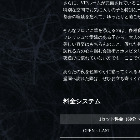
さらに、VIPルームが完備されている
特別な空間でお気に入りの子と特別な
都会の喧騒を忘れて、ゆったりと過ご
そんなフロアに華を添えるのは、多種
フレッシュで愛嬌のある子から、大人
美しい容姿はもちろんのこと、優れた
訪れる方の心を掴む会話術とホスピタ
夜遊びに慣れていない方でも、ここで
あなたの夜を色鮮やかに彩ってくれるキャバ
盛岡へ訪れた際は、ぜひお立ち寄りく
料金システム
1セット料金（60分
OPEN～LAST