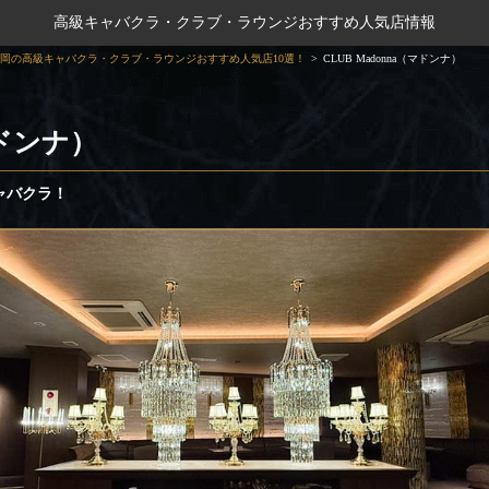
高級キャバクラ・クラブ・ラウンジおすすめ人気店情報
岡の高級キャバクラ・クラブ・ラウンジおすすめ人気店10選！
CLUB Madonna（マドンナ）
マドンナ）
ャバクラ！