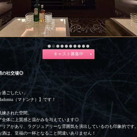
キャスト募集中
岡の社交場◎
を過ごしたい」
adonna（マドンナ）】です！
洗練された空間。
ア全体に上質感と温かみを与えています◎
デリアがあり、ラグジュアリーな雰囲気を演出しているのも印象的です
お酒は、至福の一杯となること間違いありません！