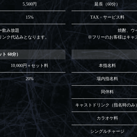
5,500円
延長（60分）
15%
TAX・サービス料
ー飲み放題
焼酎、ウ
リンク代込みとなります。
※フリーのお客様はキャ
ット 60分）
10,000円＋セット料
本指名料
20%
場内指名料
同伴料
キャストドリンク（指名時のみ
カラオケ料
シングルチャージ