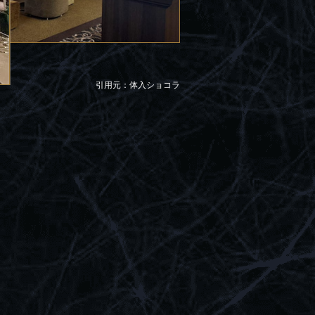
引用元：体入ショコラ
。