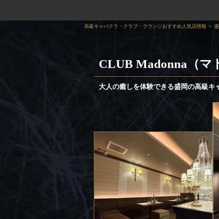
高級キャバクラ・クラブ・ラウンジおすすめ人気店情報
盛
CLUB Madonna（
大人の癒しを体験できる盛岡の高級キ