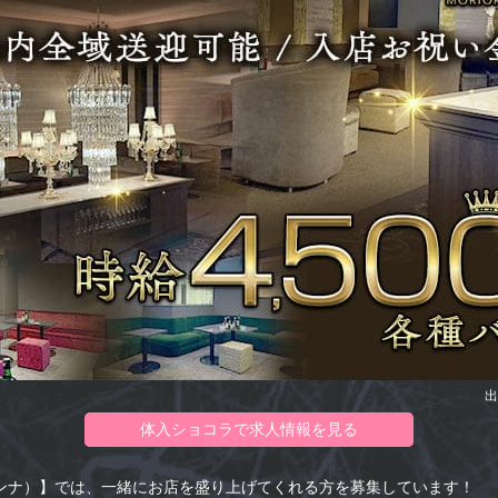
出
体入ショコラで求人情報を見る
a（マドンナ）】では、一緒にお店を盛り上げてくれる方を募集しています！