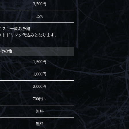
3,500円
15%
イスキー飲み放題
ストドリンク代込みとなります。
その他
1,500円
1,000円
2,000円
）
700円～
無料
無料