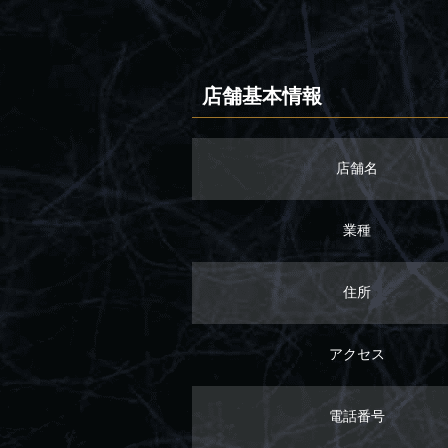
店舗基本情報
店舗名
業種
住所
アクセス
電話番号