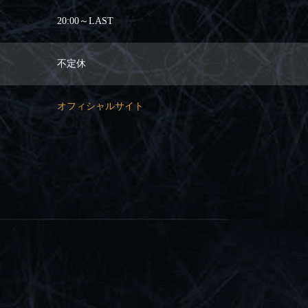
20:00～LAST
不定休
オフィシャルサイト