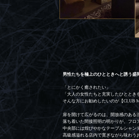
男性たちを極上のひとときへと誘う盛
「とにかく癒されたい」
「大人の女性たちと充実したひととき
そんな方にお勧めしたいのが【CLUB M
扉を開けて広がるのは、開放感のある
落ち着いた間接照明の明かりが、フロ
中央部には煌びやかなテーブルシャン
高級感溢れる店内で寛ぎながら味わう