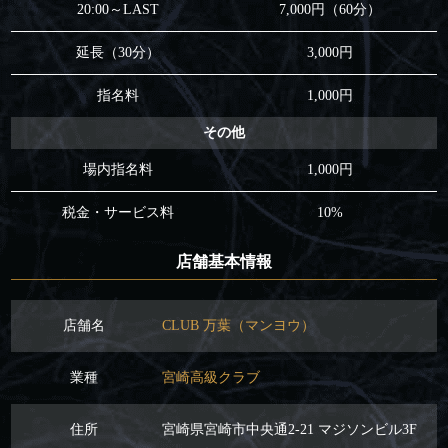
20:00～LAST
7,000円（60分）
延長（30分）
3,000円
指名料
1,000円
その他
場内指名料
1,000円
税金・サービス料
10%
店舗基本情報
店舗名
CLUB 万葉（マンヨウ）
業種
宮崎高級クラブ
住所
宮崎県宮崎市中央通2-21 マジソンビル3F