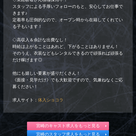
スタッフによる手厚いフォローのもと、安心してお仕事で
きます♪
定着率も圧倒的なので、オープン時から在籍してくれてい
る子もいます！
◇高収入＆余計な出費なし！
時給は上がることはあれど、下がることはありません！
そのうえ、衣装などもレンタルできるので頑張れば頑張る
だけ稼げます◎
他にも嬉しい要素が盛りだくさん！
《面接・見学だけ》でも大歓迎ですので、気兼ねなくご応
募ください！
求人サイト：
体入ショコラ
宮崎のキャスト求人をもっと見る
宮崎のスタッフ求人をもっと見る