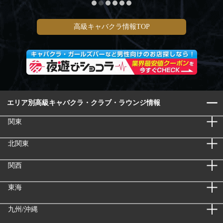
高級キャバクラ情報TOP
エリア別高級キャバクラ・クラブ・ラウンジ情報
関東
北関東
関西
東海
九州/沖縄