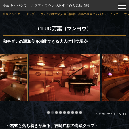
高級キャバクラ・クラブ・ラウンジおすすめ人気店情報
高級キャバクラ・クラブ・ラウンジおすすめ人気店情報
宮崎の高級キャバクラ・クラブ・ラウン
CLUB 万葉（マンヨウ）
和モダンの調和美を堪能できる大人の社交場◎
引用元：ナイトスタイル
～格式と落ち着きが薫る、宮崎屈指の高級クラブ～