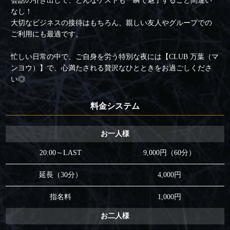
会話の引き出しで、どんなゲストも一瞬で魅了すること間違い
なし！
大切なビジネスの接待はもちろん、親しい友人やグループでの
ご利用にも最適です。
忙しい日常の中で、ご自身を労う特別な夜には【CLUB 万葉（マ
ンヨウ）】で、心満たされる贅沢なひとときをお過ごしくださ
い◎
料金システム
お一人様
20:00～LAST
9,000円（60分）
延長（30分）
4,000円
指名料
1,000円
お二人様