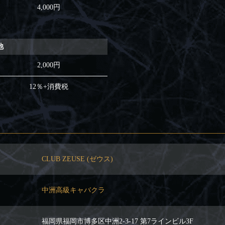
4,000円
他
2,000円
12％+消費税
CLUB ZEUSE (ゼウス)
中洲高級キャバクラ
福岡県福岡市博多区中洲2-3-17 第7ラインビル3F