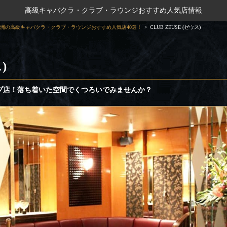
高級キャバクラ・クラブ・ラウンジおすすめ人気店情報
洲の高級キャバクラ・クラブ・ラウンジおすすめ人気店40選！
CLUB ZEUSE (ゼウス)
)
プ店！落ち着いた空間でくつろいでみませんか？