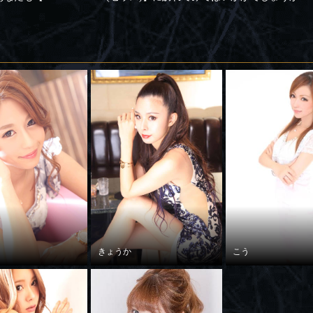
きょうか
こう