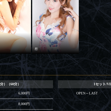
想
0分）（60分）
1セット/V
6,000円
OPEN～LAST
8,000円