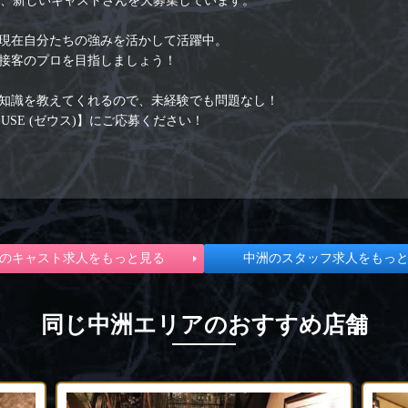
では現在、新しいキャストさんを大募集しています。
現在自分たちの強みを活かして活躍中。
接客のプロを目指しましょう！
知識を教えてくれるので、未経験でも問題なし！
USE (ゼウス)】にご応募ください！
のキャスト求人をもっと見る
中洲のスタッフ求人をもっ
同じ中洲エリアのおすすめ店舗