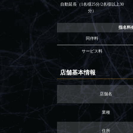
自動延長（1名様25分/2名様以上30
分）
指名料
同伴料
サービス料
店舗基本情報
店舗名
業種
住所