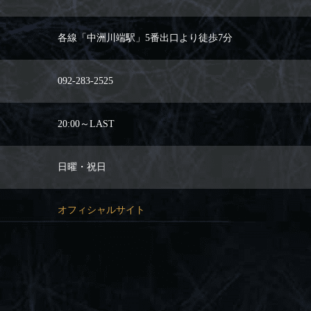
各線「中洲川端駅」5番出口より徒歩7分
092-283-2525
20:00～LAST
日曜・祝日
オフィシャルサイト