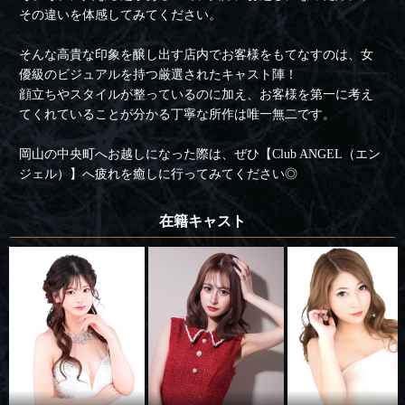
その違いを体感してみてください。
そんな高貴な印象を醸し出す店内でお客様をもてなすのは、女
優級のビジュアルを持つ厳選されたキャスト陣！
顔立ちやスタイルが整っているのに加え、お客様を第一に考え
てくれていることが分かる丁寧な所作は唯一無二です。
岡山の中央町へお越しになった際は、ぜひ【Club ANGEL（エン
ジェル）】へ疲れを癒しに行ってみてください◎
在籍キャスト