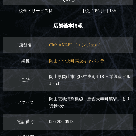
税金・サービス料
[税] 10% [サ] 15%
店舗基本情報
店舗名
Club ANGEL（エンジェル）
業種
岡山・中央町高級キャバクラ
岡山県岡山市北区中央町4-18 三栄興産ビル
住所
1・2F
岡山電軌清輝橋線「新西大寺町筋駅」より
アクセス
徒歩3分
電話番号
086-206-3919