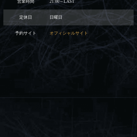
営業時間
21:00～LAST
定休日
日曜日
予約サイト
オフィシャルサイト