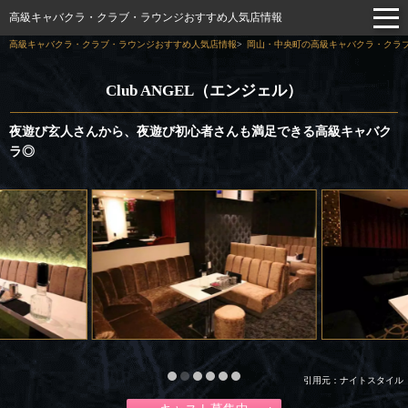
高級キャバクラ・クラブ・ラウンジおすすめ人気店情報
高級キャバクラ・クラブ・ラウンジおすすめ人気店情報
岡山・中央町の高級キャバクラ・クラブ
Club ANGEL（エンジェル）
夜遊び玄人さんから、夜遊び初心者さんも満足できる高級キャバク
ラ◎
引用元：ナイトスタイル