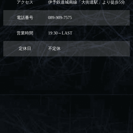
アクセス
伊予鉄道城南線「大街道駅」より徒歩5分
電話番号
089-909-7575
営業時間
19:30～LAST
定休日
不定休