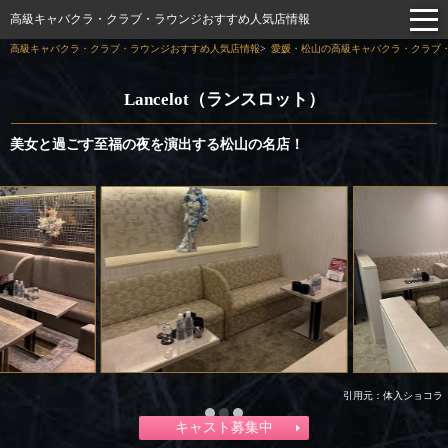
高級キャバクラ・クラブ・ラウンジおすすめ人気店情報
高級キャバクラ・クラブ・ラウンジおすすめ人気店情報
愛媛・松山の高級キャバクラ・クラブ・
Lancelot（ランスロット）
美女と過ごす至福の夜を演出する松山の名店！
引用元：体入ショコラ
キャスト募集中