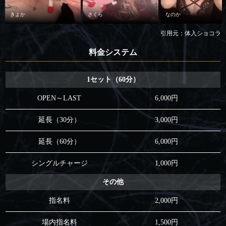
きよか
さくら
なのか
引用元：体入ショコラ
料金システム
1セット（60分）
OPEN～LAST
6,000円
延長（30分）
3,000円
延長（60分）
6,000円
シングルチャージ
1,000円
その他
指名料
2,000円
場内指名料
1,500円