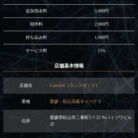
追加指名料
3,000円
同伴料
2,000円
持ち込み料
1,000円
サービス料
15%
店舗基本情報
店舗名
Lancelot（ランスロット）
業種
愛媛・松山高級キャバクラ
愛媛県松山市二番町2-7-22 No.1ミツワビル
住所
2F