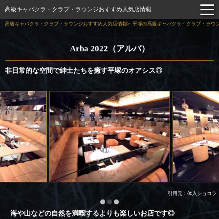
高級キャバクラ・クラブ・ラウンジおすすめ人気店情報
高級キャバクラ・クラブ・ラウンジおすすめ人気店情報
平塚の高級キャバクラ・クラブ・ラウン
Arba 2022（アルバ）
非日常的な空間で紳士たちを癒す平塚のオアシス◎
引用元：体入ショコラ
海や山などの自然を満喫するよりも楽しいお店です◎