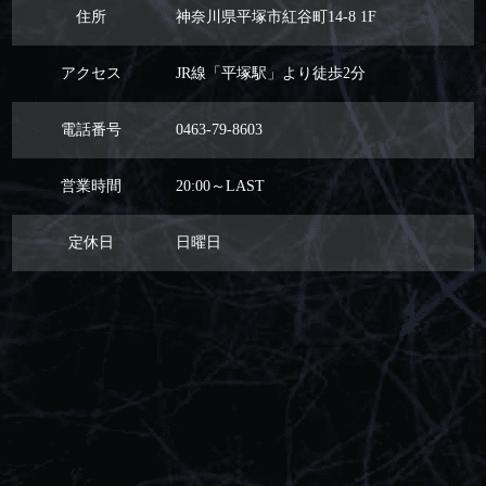
住所
神奈川県平塚市紅谷町14-8 1F
アクセス
JR線「平塚駅」より徒歩2分
電話番号
0463-79-8603
営業時間
20:00～LAST
定休日
日曜日