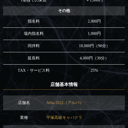
1名様での来店
＋1,000円
その他
指名料
2,000円
場内指名料
1,000円
同伴料
18,000円（90分）
延長料
4,000円（30分）
TAX・サービス料
25%
店舗基本情報
店舗名
Arba 2022（アルバ）
業種
平塚高級キャバクラ