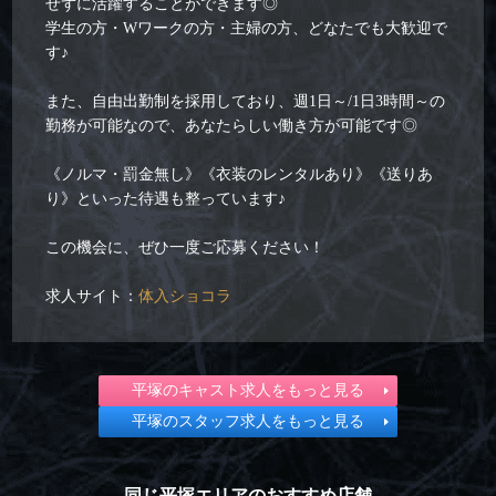
せずに活躍することができます◎
学生の方・Wワークの方・主婦の方、どなたでも大歓迎で
す♪
また、自由出勤制を採用しており、週1日～/1日3時間～の
勤務が可能なので、あなたらしい働き方が可能です◎
《ノルマ・罰金無し》《衣装のレンタルあり》《送りあ
り》といった待遇も整っています♪
この機会に、ぜひ一度ご応募ください！
求人サイト：
体入ショコラ
平塚のキャスト求人をもっと見る
平塚のスタッフ求人をもっと見る
同じ平塚エリアのおすすめ店舗