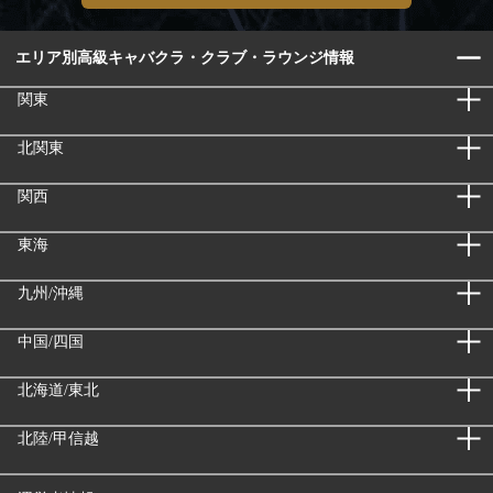
エリア別高級キャバクラ・クラブ・ラウンジ情報
関東
北関東
関西
東海
九州/沖縄
中国/四国
北海道/東北
北陸/甲信越