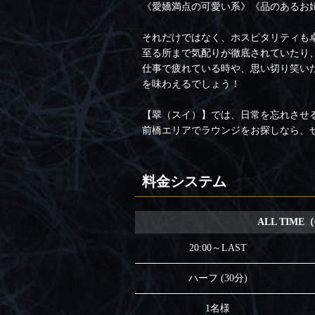
《愛嬌満点の可愛い系》《品のあるお
それだけではなく、ホスピタリティも
至る所まで気配りが徹底されていたり
仕事で疲れている時や、思い切り笑い
を味わえるでしょう！
【翠（スイ）】では、日常を忘れさせ
前橋エリアでラウンジをお探しなら、
料金システム
ALL TIME
20:00～LAST
ハーフ (30分)
1名様