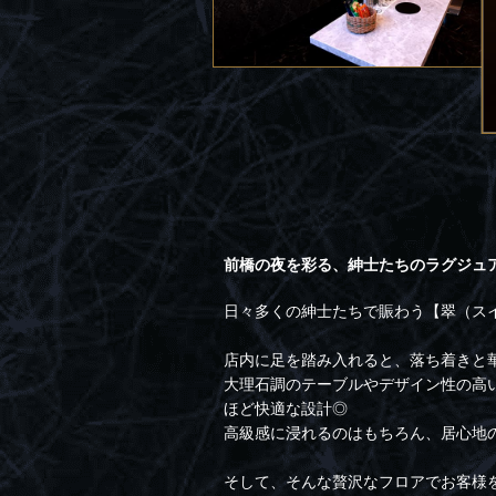
前橋の夜を彩る、紳士たちのラグジュ
日々多くの紳士たちで賑わう【翠（ス
店内に足を踏み入れると、落ち着きと
大理石調のテーブルやデザイン性の高
ほど快適な設計◎
高級感に浸れるのはもちろん、居心地
そして、そんな贅沢なフロアでお客様