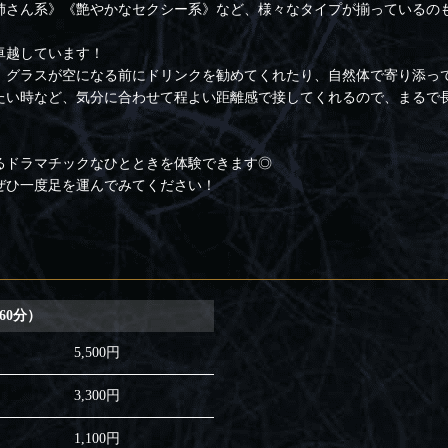
姉さん系》《艶やかなセクシー系》など、様々なタイプが揃っているの
卓越しています！
、グラスが空になる前にドリンクを勧めてくれたり、自然体で寄り添っ
たい時など、気分に合わせて程よい距離感で接してくれるので、まるで
るドラマチックなひとときを体験できます◎
ぜひ一度足を運んでみてください！
（60分）
5,500円
3,300円
1,100円