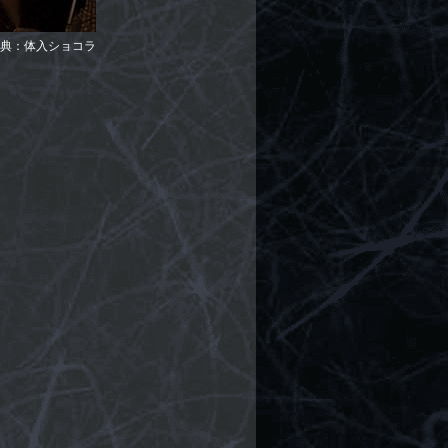
典：体入ショコラ