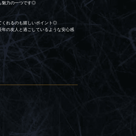
も魅力の一つです◎
てくれるのも嬉しいポイント◎
長年の友人と過ごしているような安心感