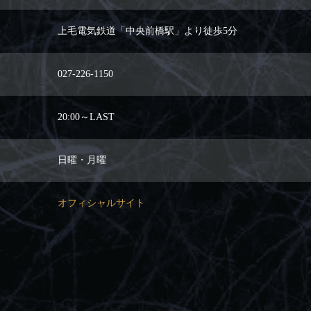
上毛電気鉄道「中央前橋駅」より徒歩5分
027-226-1150
20:00～LAST
日曜・月曜
オフィシャルサイト