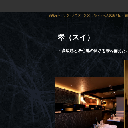
高級キャバクラ・クラブ・ラウンジおすすめ人気店情報
前
翠（スイ）
～高級感と居心地の良さを兼ね備えた