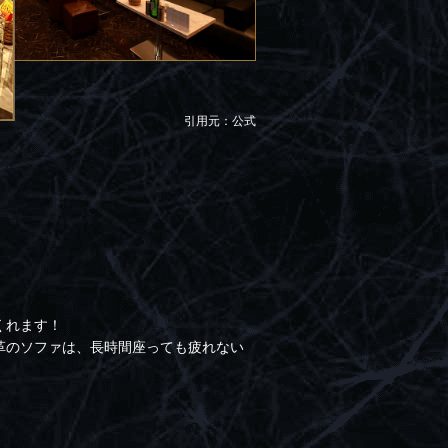
引用元：公式
くれます！
革のソファは、長時間座っても疲れない