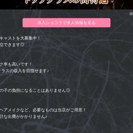
出
体入ショコラで求人情報を見る
キャストを大募集中！
立できます◎
ク率も高いです！
クラスの収入を目指せます♪
の子の負担になることはありません◎
ヘアメイクなど、必要なものは当店がご用意！
計な出費がかかりません♪