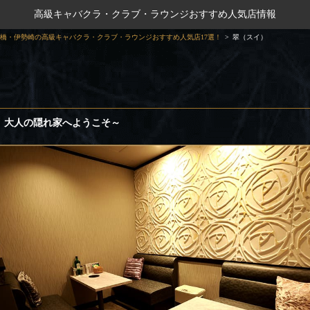
高級キャバクラ・クラブ・ラウンジおすすめ人気店情報
橋・伊勢崎の高級キャバクラ・クラブ・ラウンジおすすめ人気店17選！
翠（スイ）
、大人の隠れ家へようこそ～