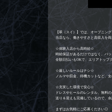
【翠（スイ）】では、オープニング
当店なら、働きやすさと高収入を両
☆体験入店から高時給☆
時給保証があるだけではなく、バッ
全額日払いもOKで、エリアトップ
☆厳しいルールはナシ☆
ノルマや罰金、待機カットなど、女
☆充実した環境で安心☆
ドレスやヒールのレンタル、無料の
送り＆迎えも完備しているので、余
まずはお気軽にご応募ください◎