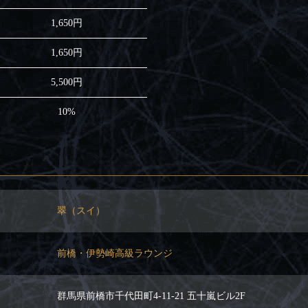
1,650円
1,650円
5,500円
10%
翠（スイ）
前橋・伊勢崎高級ラウンジ
群馬県前橋市千代田町4-11-21 五十嵐ビル2F