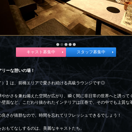
キャスト募集中
スタッフ募集中
アリーな憩いの場！
イ）】は、前橋エリアで愛され続ける高級ラウンジです◎
華やかさを兼ね備えた空間が広がり、瞬く間に非日常の世界へと誘って
い壁面など、こだわり抜かれたインテリアは圧巻で、その中でも上質な
の良さが抜群なので、時間を忘れてリフレッシュできるでしょう！
をおもてなしするのは、美麗なキャストたち。