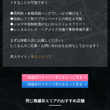
トすることが可能です！
◆高時給＋各種高額バックでしっかり稼げる！
◆自由シフト制でプライベートとの両立も可能！
◆ノルマや強制飲酒がないからストレスフリー！
◆レンタルドレス・ヘアメイク完備で事前準備不要！
まずは体験入店にお越しください♪
たくさんのご応募・お問い合わせをお待ちしております！
求人サイト：
体入ショコラ
南越谷のキャスト求人をもっと見る
南越谷のスタッフ求人をもっと見る
同じ南越谷エリアのおすすめ店舗