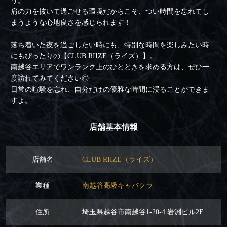
う。
肩の力を抜いて過ごせる環境だからこそ、つい時間を忘れてし
まうような心地良さを感じられます！
落ち着いた夜を過ごしたい時にも、特別な時間を楽しみたい時
にもぴったりの【CLUB RIIZE（ライズ）】。
南越谷エリアでワンランク上のひとときを求める方は、ぜひ一
度訪れてみてください◎
日常の喧騒を忘れ、自分だけの優雅な時間に浸ることができま
すよ。
店舗基本情報
店舗名
CLUB RIIZE（ライズ）
業種
南越谷高級キャバクラ
住所
埼玉県越谷市南越谷1-20-4 岩淵ビル2F