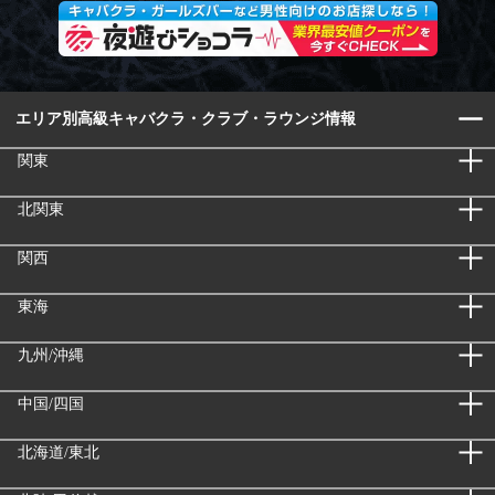
エリア別高級キャバクラ・クラブ・ラウンジ情報
関東
北関東
関西
東海
九州/沖縄
中国/四国
北海道/東北