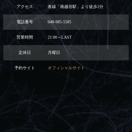
アクセス
各線「南越谷駅」より徒歩2分
電話番号
048-985-5585
営業時間
21:00～LAST
定休日
月曜日
予約サイト
オフィシャルサイト