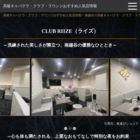
高級キャバクラ・クラブ・ラウンジおすすめ人気店情報
高級キャバクラ・クラブ・ラウンジおすすめ人気店情報
南越谷の高級キャバクラ・クラブ・ラウ
CLUB RIIZE（ライズ）
～洗練された美しさが際立つ、南越谷の優雅なひととき～
引用元：夜遊びショコラ
～心も体も満たされる、上質なおもてなしで特別な夜をお約束