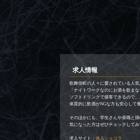
求人情報
歌舞伎町の人々に愛されている人気
「ナイトワークなのにお酒を飲まな
ソフトドリンクで接客できるので、
体質的に飲酒がNGな方も安心して
そのほかにも、学生さんや昼職と掛
気になった方はぜひチェックしてみ
求人サイト：
体入ショコラ