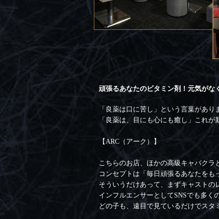
頑張るあなたのビタミン剤！元気がな
「良薬は口に苦し」という言葉があり
「良薬は、目にも心にも癒し」これが
【ARC（アーク）】
こちらのお店、ほかの高級キャバクラ
コンセプトは「毎日頑張るあなたをも
そういうだけあって、まずキャストの
インフルエンサーとしてSNSでも多く
どの子も、遠目で見ているだけでスタ