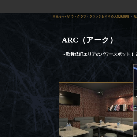
高級キャバクラ・クラブ・ラウンジおすすめ人気店情報
歌
ARC（アーク）
～歌舞伎町エリアのパワースポット！