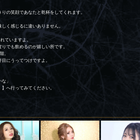
きりの笑顔であなたと乾杯をしてくれます。
味しく感じるに違いありません。
されていますよ。
ぽりでも飲めるのが嬉しい所です。
階。
軒目にうってつけですよ。
いな」
）】へ行ってみてください。