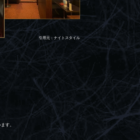
引用元：ナイトスタイル
います。