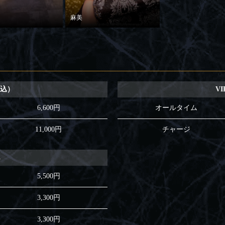
麻美
税込）
V
6,600円
オールタイム
11,000円
チャージ
他
5,500円
3,300円
3,300円