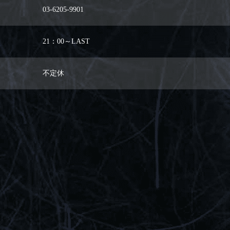
03-6205-9901
21：00～LAST
不定休