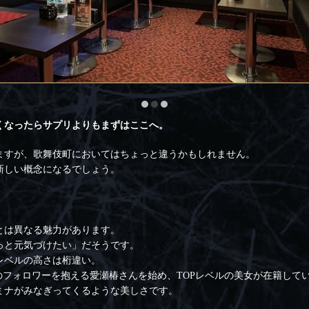
くなったらサプリよりもまずはここへ。
ますが、歌舞伎町においてはちょっと違うかもしれません。
新しい概念になるでしょう。
とは異なる魅力があります。
っと元気づけたい」だそうです。
レベルの高さは桁違い。
のフォロワーを抱える愛瀬椿さんを始め、TOPレベルの美女が在籍して
ミナがみなぎってくるような美しさです。