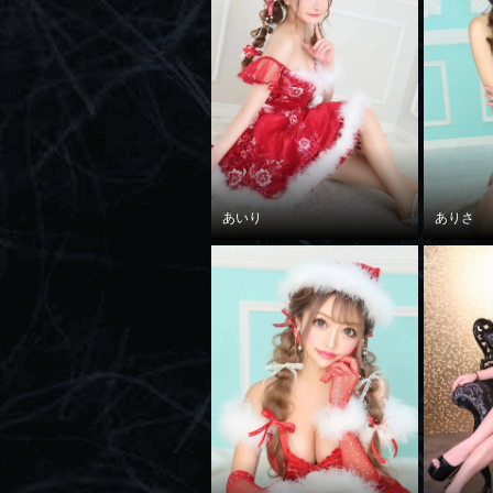
あいり
ありさ