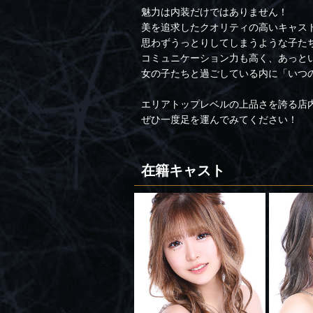
魅力は内装だけではありません！
美を追求したクオリティの高いキャス
思わずうっとりしてしまうような子た
コミュニケーション力も高く、あっと
女の子たちと過ごしている内に「いつ
エリアトップレベルの上品さを誇る店内
ぜひ一度足を運んでみてください！
在籍キャスト