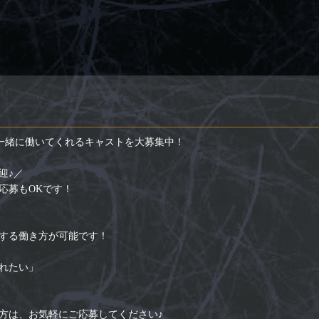
は、一緒に働いてくれるキャストを大募集中！
迎♪／
応募もOKです！
する働き方が可能です！
れたい」
方は、お気軽にご応募してください♪