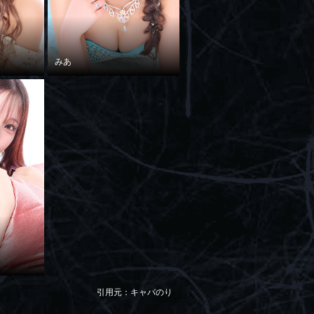
みあ
引用元：キャバのり