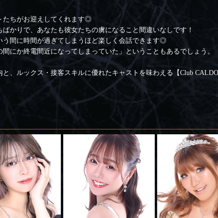
トたちがお迎えしてくれます◎
ちばかりで、あなたも彼女たちの虜になること間違いなしです！
いう間に時間が過ぎてしまうほど楽しく会話できます◎
の間にか終電間近になってしまっていた」ということもあるでしょう。
と、ルックス・接客スキルに優れたキャストを味わえる【Club CALD