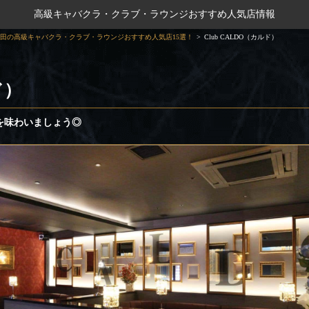
高級キャバクラ・クラブ・ラウンジおすすめ人気店情報
田の高級キャバクラ・クラブ・ラウンジおすすめ人気店15選！
Club CALDO（カルド）
ド）
を味わいましょう◎