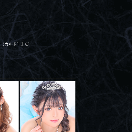
O（カルド）】◎