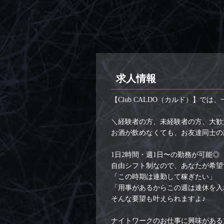
求人情報
【Club CALDO（カルド）】で
＼経験者の方、未経験者の方、大歓
お酒が飲めなくても、お友達同士の
1日2時間・週1日〜の勤務が可能◎
自由シフト制なので、あなたが希望
「この時期は連勤して稼ぎたい」
「用事があるからこの週は連休を入
そんな要望も叶えられますよ♪
ナイトワークのお仕事に興味がある