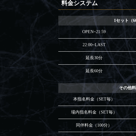
料金システム
1セット（6
OPEN~21:59
22:00~LAST
延長30分
延長60分
その他
本指名料金（SET毎）
場内指名料金（SET毎）
同伴料金（100分）