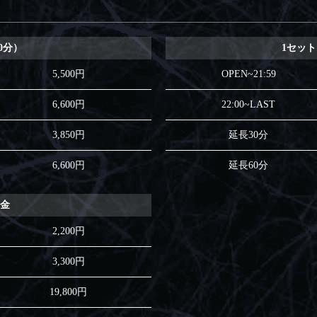
0分）
1セット 
5,500円
OPEN~21:59
6,600円
22:00~LAST
3,850円
延長30分
6,600円
延長60分
料金
2,200円
3,300円
19,800円