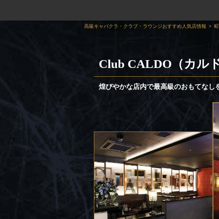
高級キャバクラ・クラブ・ラウンジおすすめ人気店情報
町
Club CALDO（カル
煌びやかな店内で最高級のおもてなし