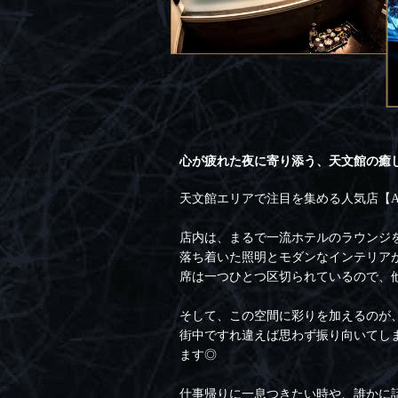
心が疲れた夜に寄り添う、天文館の癒
天文館エリアで注目を集める人気店【A
店内は、まるで一流ホテルのラウンジ
落ち着いた照明とモダンなインテリア
席は一つひとつ区切られているので、
そして、この空間に彩りを加えるのが
街中ですれ違えば思わず振り向いてし
ます◎
仕事帰りに一息つきたい時や、誰かに