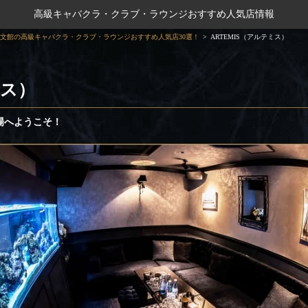
高級キャバクラ・クラブ・ラウンジおすすめ人気店情報
文館の高級キャバクラ・クラブ・ラウンジおすすめ人気店30選！
ARTEMIS（アルテミス）
ミス）
場へようこそ！