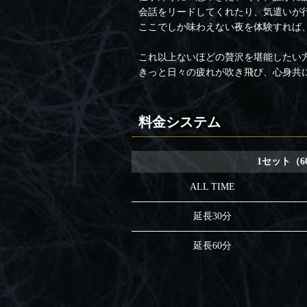
会話をリードしてくれたり、気遣いが
ここでしか味わえない夜を体験すれば
これ以上ないほどの贅沢を堪能したい方
きっと日々の疲れが吹き飛び、心身共
料金システム
1セット（6
ALL TIME
延長30分
延長60分