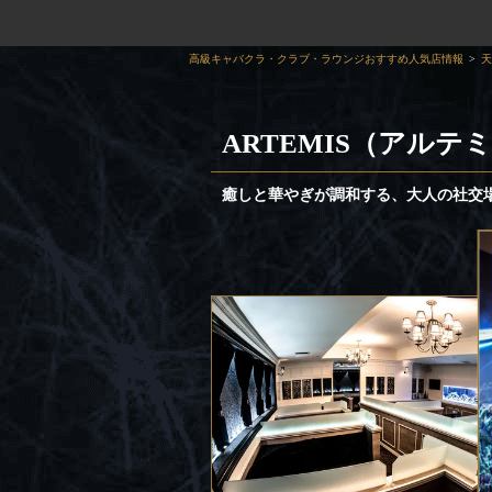
高級キャバクラ・クラブ・ラウンジおすすめ人気店情報
天
ARTEMIS（アルテ
癒しと華やぎが調和する、大人の社交