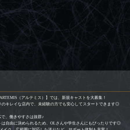
RTEMIS（アルテミス）】では、新規キャストを大募集！
かりのキレイな店内で、未経験の方でも安心してスタートできます◎
Kで、働きやすさは抜群♪
フトは自由に決められるため、OLさんや学生さんにもぴったりです◎
メイク、広範囲に対応した送りなど、サポート体制も充実！