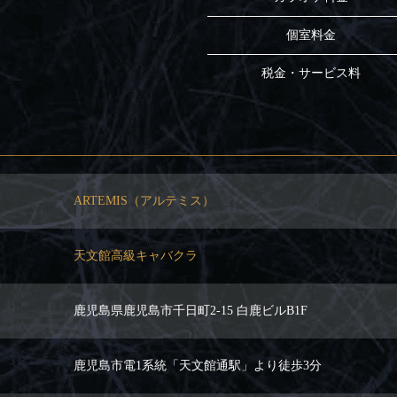
個室料金
税金・サービス料
ARTEMIS（アルテミス）
天文館高級キャバクラ
鹿児島県鹿児島市千日町2-15 白鹿ビルB1F
鹿児島市電1系統「天文館通駅」より徒歩3分