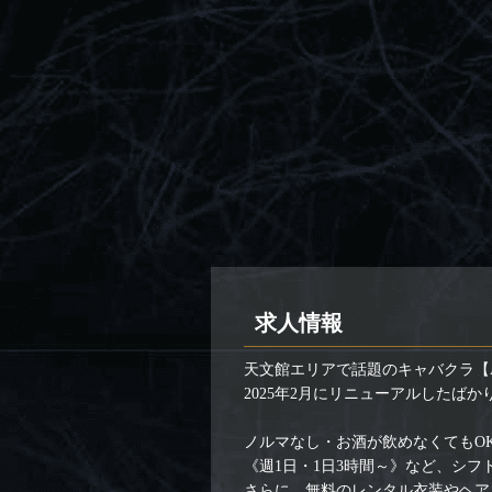
求人情報
天文館エリアで話題のキャバクラ【A
2025年2月にリニューアルしたば
ノルマなし・お酒が飲めなくてもO
《週1日・1日3時間～》など、シ
さらに、無料のレンタル衣装やヘア