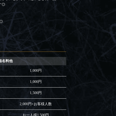
す◎
◎
指名料他
1,000円
1,000円
1,500円
2,000円×お客様人数
お一人様1,500円