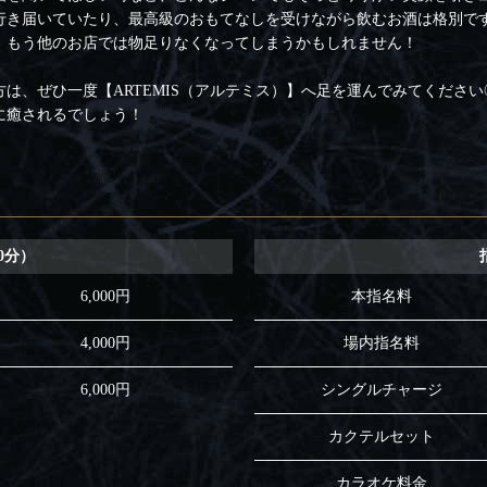
行き届いていたり、最高級のおもてなしを受けながら飲むお酒は格別で
、もう他のお店では物足りなくなってしまうかもしれません！
は、ぜひ一度【ARTEMIS（アルテミス）】へ足を運んでみてください
に癒されるでしょう！
0分）
6,000円
本指名料
4,000円
場内指名料
6,000円
シングルチャージ
カクテルセット
カラオケ料金