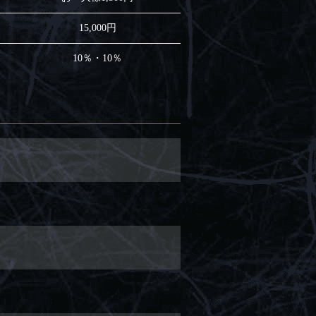
15,000円
10％・10％