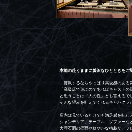
本能の赴くままに贅沢なひとときをご
「贅沢するならやっぱり高級感のある
「高級店で遊ぶのであればキャストの
と思うことは『人の性』とも言えるで
そんな望みを叶えてくれるキャバクラが【Lux
店内は見ているだけでも満足感を味わ
シャンデリア、テーブル、ソファーな
大理石調の壁面や鮮やかな植栽が、フ