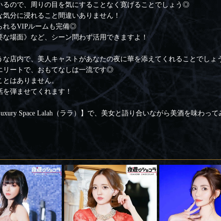
いるので、周りの目を気にすることなく寛げることでしょう◎
な気分に浸れること間違いありません！
れるVIPルームも完備◎
要な場面》など、シーン問わず活用できますよ！
うな店内で、美人キャストがあなたの夜に華を添えてくれることでしょ
エリートで、おもてなしは一流です◎
ことはありません。
話を弾ませてくれます！
ury Space Lalah（ララ）】で、美女と語り合いながら美酒を味わ