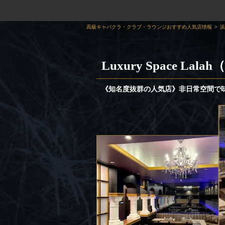
高級キャバクラ・クラブ・ラウンジおすすめ人気店情報
浜
Luxury Space Lal
《知名度抜群の人気店》非日常空間で