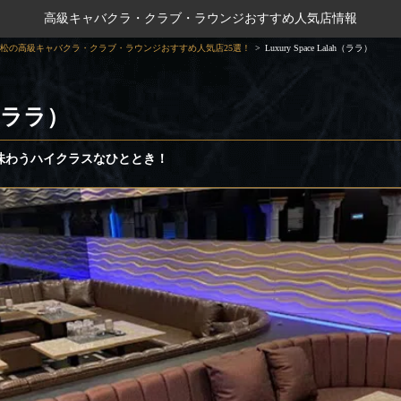
高級キャバクラ・クラブ・ラウンジおすすめ人気店情報
松の高級キャバクラ・クラブ・ラウンジおすすめ人気店25選！
Luxury Space Lalah（ララ）
ah（ララ）
味わうハイクラスなひととき！