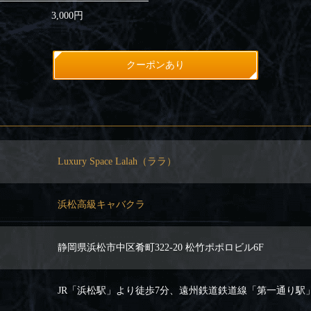
3,000円
クーポンあり
Luxury Space Lalah（ララ）
浜松高級キャバクラ
静岡県浜松市中区肴町322-20 松竹ポポロビル6F
JR「浜松駅」より徒歩7分、遠州鉄道鉄道線「第一通り駅