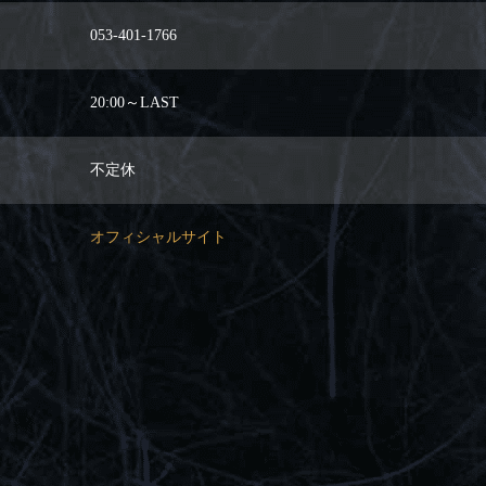
053-401-1766
20:00～LAST
不定休
オフィシャルサイト