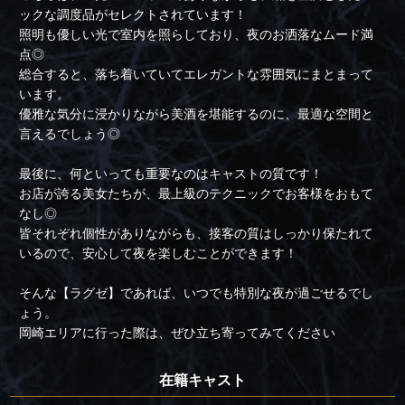
ックな調度品がセレクトされています！
照明も優しい光で室内を照らしており、夜のお洒落なムード満
点◎
総合すると、落ち着いていてエレガントな雰囲気にまとまって
います。
優雅な気分に浸かりながら美酒を堪能するのに、最適な空間と
言えるでしょう◎
最後に、何といっても重要なのはキャストの質です！
お店が誇る美女たちが、最上級のテクニックでお客様をおもて
なし◎
皆それぞれ個性がありながらも、接客の質はしっかり保たれて
いるので、安心して夜を楽しむことができます！
そんな【ラグゼ】であれば、いつでも特別な夜が過ごせるでし
ょう。
岡崎エリアに行った際は、ぜひ立ち寄ってみてください
在籍キャスト