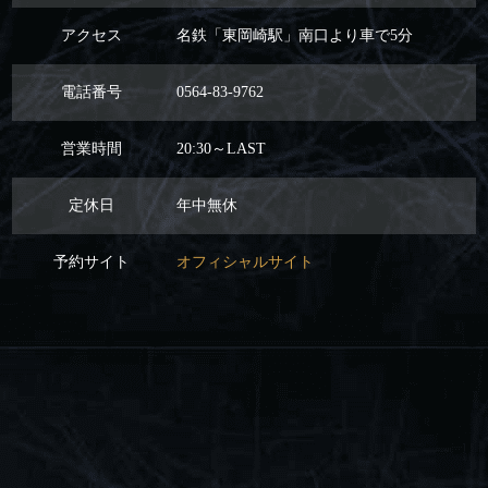
アクセス
名鉄「東岡崎駅」南口より車で5分
電話番号
0564-83-9762
営業時間
20:30～LAST
定休日
年中無休
予約サイト
オフィシャルサイト