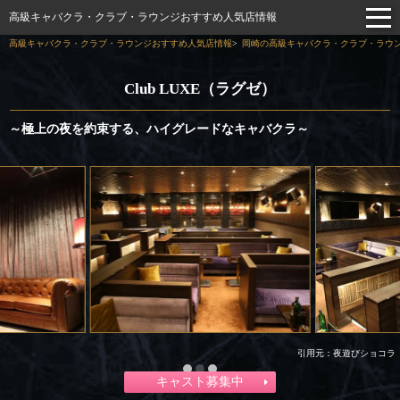
高級キャバクラ・クラブ・ラウンジおすすめ人気店情報
高級キャバクラ・クラブ・ラウンジおすすめ人気店情報
岡崎の高級キャバクラ・クラブ・ラウン
Club LUXE（ラグゼ）
～極上の夜を約束する、ハイグレードなキャバクラ～
引用元：夜遊びショコラ
キャスト募集中