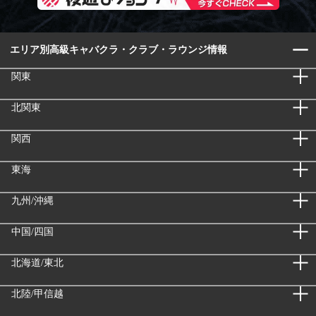
エリア別高級キャバクラ・クラブ・ラウンジ情報
関東
北関東
関西
東海
九州/沖縄
中国/四国
北海道/東北
北陸/甲信越