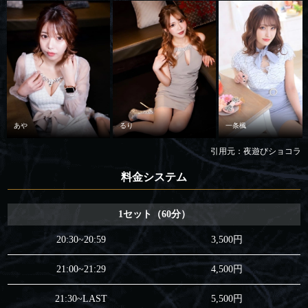
あや
るり
一条楓
引用元：夜遊びショコラ
料金システム
1セット（60分）
20:30~20:59
3,500円
21:00~21:29
4,500円
21:30~LAST
5,500円