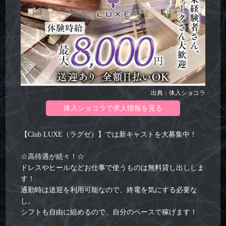
出典：体入ショコラ
体入ショコラで求人情報を見る
【Club LUXE（ラグゼ）】では新キャストを大募集中！
☆高待遇が続々！☆
ドレスやヒールなどお仕事で使うものは無料貸し出ししま
す！
通勤時は送迎を利用可能なので、終電を気にする必要な
し。
シフトも自由に組めるので、自分のペースで稼げます！