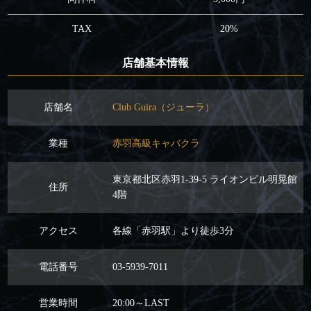
TAX
20%
店舗基本情報
店舗名
Club Guira（ジューラ）
業種
赤羽高級キャバクラ
東京都北区赤羽1-39-5 ライオンビル明晃館
住所
4階
アクセス
各線「赤羽駅」より徒歩3分
電話番号
03-5939-7011
営業時間
20:00～LAST