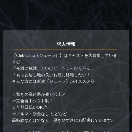
求人情報
【Club Guira（ジューラ）】はキャストを大募集していま
す◎
「夜職に挑戦したいけど、ちょっぴり不安…」
「もっと居心地の良いお店に移籍したい！」
そんな方には断然【ジューラ】がオススメ◎
＼驚きの高待遇が盛り沢山／
☆完全自由シフト制！
☆全額日払いOK◎
☆ノルマ・罰金なし などなど…
高時給なだけでなく、働きやすさにも配慮しています♪