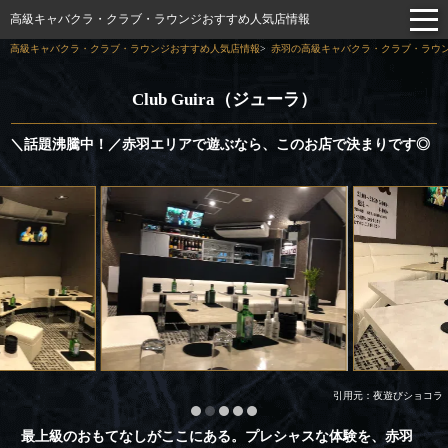
高級キャバクラ・クラブ・ラウンジおすすめ人気店情報
高級キャバクラ・クラブ・ラウンジおすすめ人気店情報
赤羽の高級キャバクラ・クラブ・ラウン
Club Guira（ジューラ）
＼話題沸騰中！／赤羽エリアで遊ぶなら、このお店で決まりです◎
引用元：夜遊びショコラ
最上級のおもてなしがここにある。プレシャスな体験を、赤羽