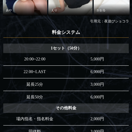
あや
えり
かおる
引用元：夜遊びショコラ
料金システム
1セット（50分）
20:00~22:00
5,000円
22:00~LAST
6,000円
延長25分
3,000円
延長50分
6,000円
その他料金
場内指名・指名料金
2,000円
同伴料
3,000円