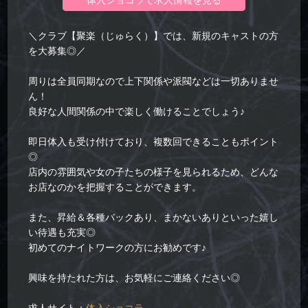
体入ショコラで求人情報を見る
＼クラブ【聚楽（じゅらく）】では、新規のキャストの方
を大募集◎／
周りは全員同期なので上下関係や派閥などは一切ありませ
ん！
良好な人間関係の中で楽しく働けることでしょう♪
即日体入も受け付けており、複数回できることもポイント
◎
店内の雰囲気や女の子たちの様子を見られるため、どんな
お店なのかを把握することができます。
また、昇給＆各種バックあり、まかないありといった嬉し
い待遇も充実◎
初めてのナイトワークの方にお勧めです♪
興味を持たれた方は、お気軽にご連絡ください◎