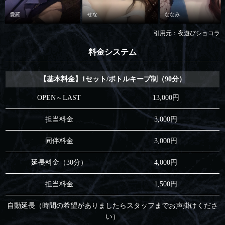
愛羅
せな
ななみ
引用元：夜遊びショコラ
料金システム
【基本料金】1セット/ボトルキープ制（90分）
OPEN～LAST
13,000円
担当料金
3,000円
同伴料金
3,000円
延長料金（30分）
4,000円
担当料金
1,500円
自動延長（時間の希望がありましたらスタッフまでお声掛けくださ
い）