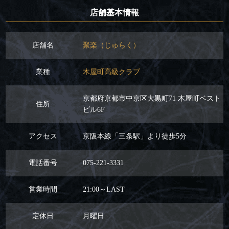
店舗基本情報
店舗名
聚楽（じゅらく）
業種
木屋町高級クラブ
京都府京都市中京区大黒町71 木屋町ベスト
住所
ビル6F
アクセス
京阪本線「三条駅」より徒歩5分
電話番号
075-221-3331
営業時間
21:00～LAST
定休日
月曜日