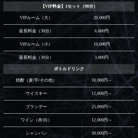
【VIP料金】1セット（90分）
VIPルーム（大）
20,000円
延長料金（30分）
6,000円
VIPルーム（小）
10,000円
延長料金（30分）
3,000円
ボトルドリンク
焼酎（麦/芋/その他）
10,000円～
ウイスキー
12,000円～
ブランデー
25,000円～
ワイン（赤/白）
12,000円～
シャンパン
30,000円～