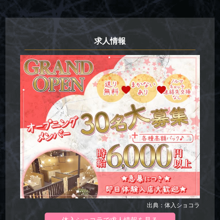
求人情報
出典：体入ショコラ