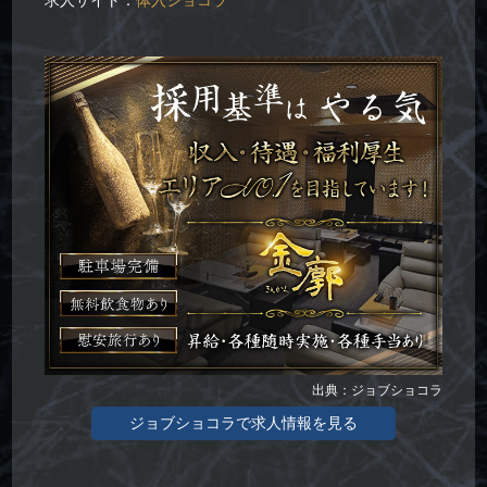
求人サイト：
体入ショコラ
出典：ジョブショコラ
ジョブショコラで求人情報を見る