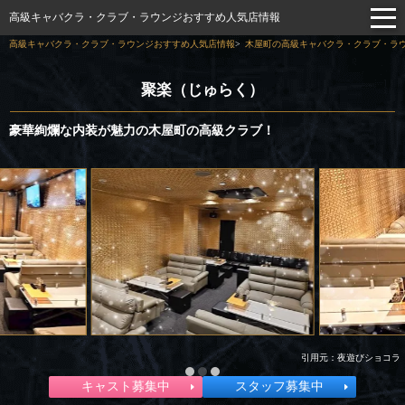
高級キャバクラ・クラブ・ラウンジおすすめ人気店情報
高級キャバクラ・クラブ・ラウンジおすすめ人気店情報
木屋町の高級キャバクラ・クラブ・ラウ
聚楽（じゅらく）
豪華絢爛な内装が魅力の木屋町の高級クラブ！
引用元：夜遊びショコラ
キャスト募集中
スタッフ募集中