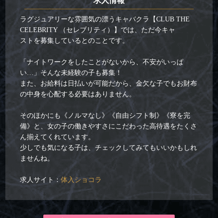
求人情報
ラグジュアリーな雰囲気の漂うキャバクラ【CLUB THE
CELEBRITY （セレブリティ）】では、ただ今キャ
ストを募集しているとのことです。
「ナイトワークをしたことがないから、不安がいっぱ
い…」そんな未経験の子も募集！
また、お給料は日払いが可能だから、金欠な子でもお財布
の中身を心配する必要はありません。
そのほかにも《ノルマなし》《自由シフト制》《寮を完
備》と、女の子の働きやすさにこだわった高待遇をたくさ
ん揃えてくれています。
少しでも気になる子は、チェックしてみてもいいかもしれ
ませんね。
求人サイト：
体入ショコラ