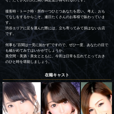
そ、たくさんの人に高い満足度が得られるのです。
接客時・トーク時・所作一つひとつあなたを思い、考え、おも
てなしをするからこそ、連日たくさんのお客様で賑わっていま
す。
渋谷エリアに足を運んだ際には、立ち寄ってみて損はないお店
です。
何事も“百聞は一見に如かず”ですので、ぜひ一度、あなたの目で
も確かめてみてはいかがでしょうか。
美空間・美酒・美女とともに、今宵は日常を忘れてとっておき
のひと時を堪能しましょう。
在籍キャスト