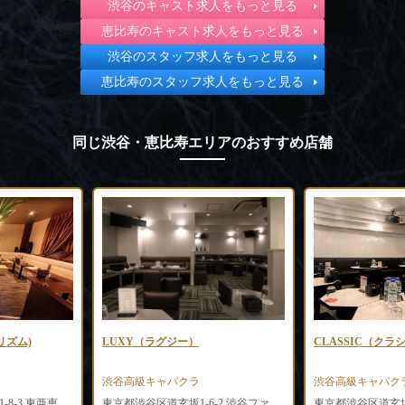
渋谷のキャスト求人をもっと見る
恵比寿のキャスト求人をもっと見る
渋谷のスタッフ求人をもっと見る
恵比寿のスタッフ求人をもっと見る
同じ渋谷・恵比寿エリアのおすすめ店舗
プリズム)
LUXY（ラグジー）
CLASSIC（クラ
渋谷高級キャバクラ
渋谷高級キャバク
東京都渋谷区恵比寿南1-8-3 東亜恵比寿ビル2F
東京都渋谷区道玄坂1-6-2 渋谷ファイブビル3F