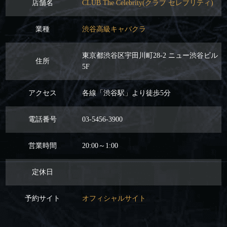
店舗名
CLUB The Celebrity(クラブ セレブリティ)
業種
渋谷高級キャバクラ
東京都渋谷区宇田川町28-2 ニュー渋谷ビル
住所
5F
アクセス
各線「渋谷駅」より徒歩5分
電話番号
03-5456-3900
営業時間
20:00～1:00
定休日
予約サイト
オフィシャルサイト