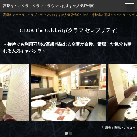
高級キャバクラ・クラブ・ラウンジおすすめ人気店情報
高級キャバクラ・クラブ・ラウンジおすすめ人気店情報
渋谷・恵比寿の高級キャバクラ・クラブ
CLUB The Celebrity(クラブ セレブリティ)
～接待でも利用可能な高級感溢れる空間が自慢。鬱屈した気分も晴
れる人気キャバクラ～
引用元：夜遊びショコラ