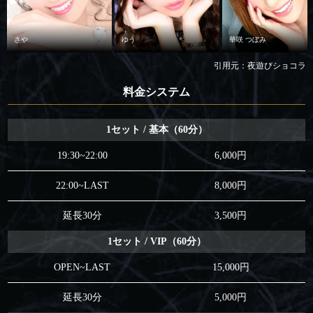
さや
ゆう
華咲 つぼみ
引用元：夜遊びショコラ
料金システム
1セット / 基本（60分）
19:30~22:00
6,000円
22:00~LAST
8,000円
延長30分
3,500円
1セット / VIP（60分）
OPEN~LAST
15,000円
延長30分
5,000円