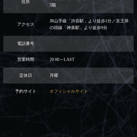
住所
5階
JR山手線「渋谷駅」より徒歩1分／京王井
アクセス
の頭線「神泉駅」より徒歩9分
電話番号
営業時間
20:00～LAST
定休日
月曜
予約サイト
オフィシャルサイト