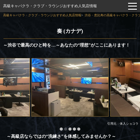
高級キャバクラ・クラブ・ラウンジおすすめ人気店情報
高級キャバクラ・クラブ・ラウンジおすすめ人気店情報
渋谷・恵比寿の高級キャバクラ・クラブ
奏 (カナデ)
～渋谷で最高のひと時を…～あなたの“理想”がここにあります！
引用元：体入ショコラ
～高級店ならではの“洗練さ”を体感してみませんか？～