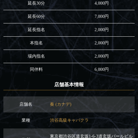
延長30分
4,000円
延長60分
7,000円
延長指名
2,000円
本指名
2,000円
場内指名
2,000円
同伴料
6,000円
店舗基本情報
店舗名
奏 (カナデ)
業種
渋谷高級キャバクラ
東京都渋谷区道玄坂1-6-3道玄坂パールビル