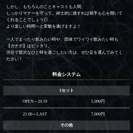
しかし、もちろんのことキャストも人間。
しっかりマナーを守って、紳士的に接すれば相手も心を開いて
くれることでしょう◎
より楽しい時間へと変貌を遂げますよ！
一人でまったり飲みたい時や、団体でワイワイ飲みたい時も
【カナデ】はピッタリ。
渋谷で贅沢なひと時を過ごしたい方は、ぜひ足を運んでみてく
ださい！
料金システム
1セット
OPEN～20:59
5,000円
21:00～LAST
7,000円
その他