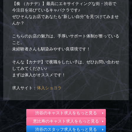
【奏 （カナデ）】最高にエキサイティングな街・渋谷で
今注目を浴びているキャバクラです♪
ぜひそんなお店であなたも“新しい自分”を見つけてみませ
んか？
こちらのお店の魅力は、手厚いサポート体制が整っている
こと。
未経験者さんも馴染みやすい良環境です！
そんな【カナデ】で夜職をしたい子は、ぜひお問い合わせ
してみてください♪
まずは体入がオススメです！
求人サイト：
体入ショコラ
渋谷のキャスト求人をもっと見る
恵比寿のキャスト求人をもっと見る
渋谷のスタッフ求人をもっと見る