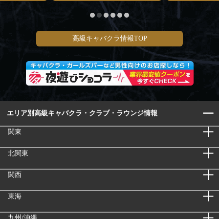
高級キャバクラ情報TOP
エリア別高級キャバクラ・クラブ・ラウンジ情報
関東
北関東
関西
東海
九州/沖縄