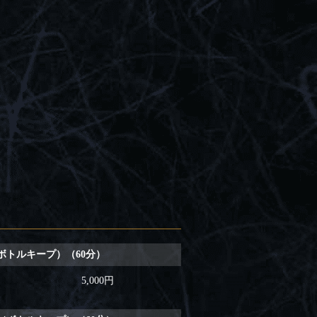
（ボトルキープ）（60分）
5,000円