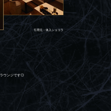
引用元：体入ショコラ
のラウンジです◎