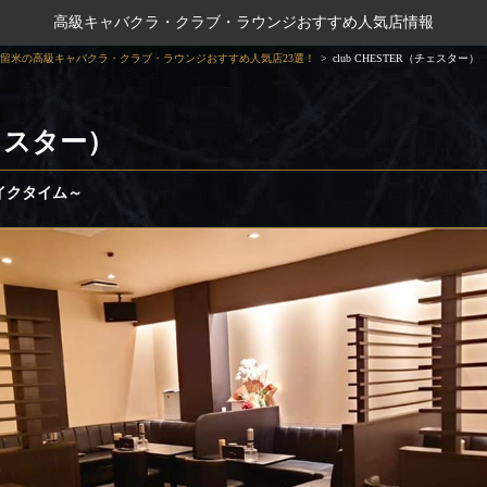
高級キャバクラ・クラブ・ラウンジおすすめ人気店情報
留米の高級キャバクラ・クラブ・ラウンジおすすめ人気店23選！
club CHESTER（チェスター）
チェスター）
イクタイム～