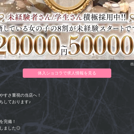
出
体入ショコラで求人情報を見る
やすさ重視の当店へ！
ちしております♪
を完備！
しました◎