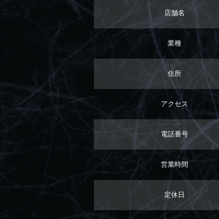
店舗名
業種
住所
アクセス
電話番号
営業時間
定休日