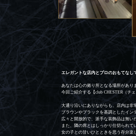
エレガントな店内とプロのおもてなし
あなたは心の拠り所となる場所があり
今回ご紹介する【club CHESTE
大通り沿いにありながらも、店内は非
ブラウンやブラックを基調としたイン
広々と開放的で、派手な装飾品は無い
また、隣の席とはしっかり仕切られて
女の子との甘いひとときを思う存分楽