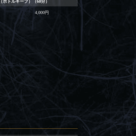
上（ボトルキープ）（60分）
4,000円