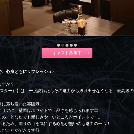
キャスト募集中
で、心身ともにリフレッシュ♪
ますか？
R（チェスター）】は、一度訪れたらその魅力から抜け出せなくなる、最高級
常に落ち着いた雰囲気。
テリアに、壁面はホワイトで上品さを感じられます◎
ため、どなたでも親しみやすいところがポイントです。
いるため、周りの目を気にする心配が無いのも魅力の一つ！
しむことができます◎