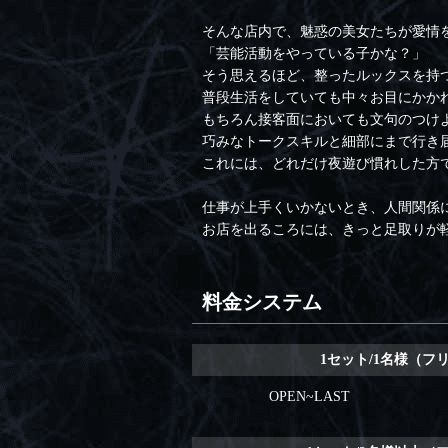
そんな店内で、魅惑の美女たちが愛情
「芸能活動をやっている子かな？」
そう思えるほど、整ったルックスを持
普段生活をしていても中々お目にかか
もちろん接客面においても文句のつけ
巧みなトークスキルと細部にまで行き
これには、どれだけ夜遊び慣れした方
仕事が上手くいかないとき、人間関係に煩
お店を出るころには、きっと足取りが
料金システム
1セット/1名様（フ
OPEN~LAST