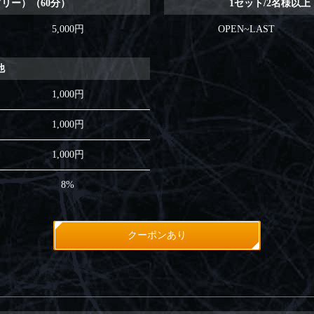
フリー）（60分）
1セット/2名様以
5,000円
OPEN~LAST
他
1,000円
1,000円
1,000円
8%
クーポンあり