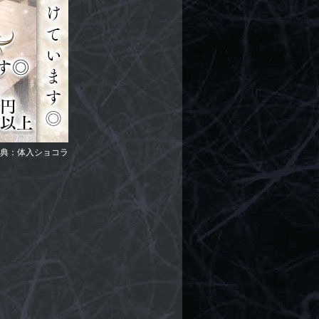
典：体入ショコラ