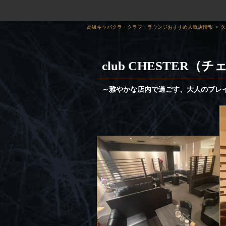
高級キャバクラ・クラブ・ラウンジおすすめ人気店情報
久
club CHESTER（
～雅やかな店内で過ごす、大人のブレ