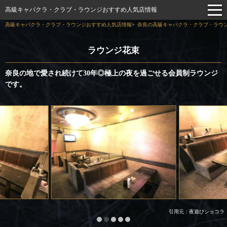
高級キャバクラ・クラブ・ラウンジおすすめ人気店情報
高級キャバクラ・クラブ・ラウンジおすすめ人気店情報
奈良の高級キャバクラ・クラブ・ラウン
ラウンジ花束
奈良の地で愛され続けて30年◎極上の夜を過ごせる会員制ラウンジ
です。
引用元：夜遊びショコラ