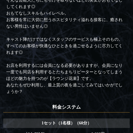
そんな芸能人たちにも引けを取らないほどの美女がおもてなし
してくれます◎
おもてなしスキルもハイレベル。
お客様を常に大切に想うホスピタリティ溢れる接客に、癒され
ない男性はいません◎
キャスト陣だけではなくスタッフのサービスも極上そのもの。
すべてのお客様が快適なひとときを過ごせるように尽力してく
れます◎
お店を利用するには会員になる必要がありますが、会員になり
一度でも同店を利用するとたちまちリピーターとなってしまう
ほどの魅力を持つのが【ラウンジ花束】です。
あなたもぜひ利用し、最上質の夜を過ごしてみてはいかがでし
ょうか？
料金システム
1セット（1名様）（60分）