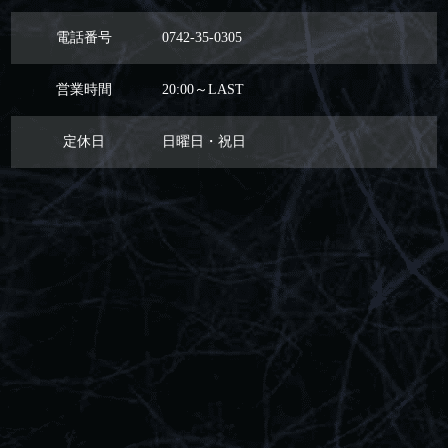
電話番号
0742-35-0305
営業時間
20:00～LAST
定休日
日曜日・祝日