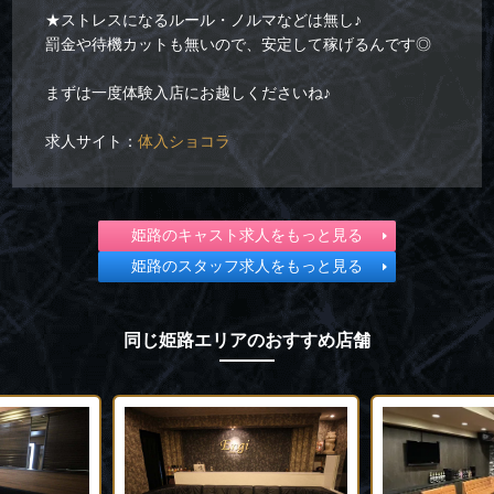
★ストレスになるルール・ノルマなどは無し♪
罰金や待機カットも無いので、安定して稼げるんです◎
まずは一度体験入店にお越しくださいね♪
求人サイト：
体入ショコラ
姫路のキャスト求人をもっと見る
姫路のスタッフ求人をもっと見る
同じ姫路エリアのおすすめ店舗