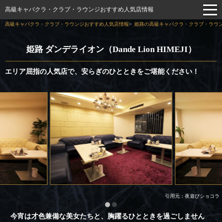
高級キャバクラ・クラブ・ラウンジおすすめ人気店情報
高級キャバクラ・クラブ・ラウンジおすすめ人気店情報
姫路の高級キャバクラ・クラブ・ラウン
姫路 ダンデライオン（Dande Lion HIMEJI）
エリア屈指の人気店で、安らぎのひとときをご堪能ください！
引用元：夜遊びショコラ
今宵は才色兼備な美女たちと、胸躍るひとときを過ごしません