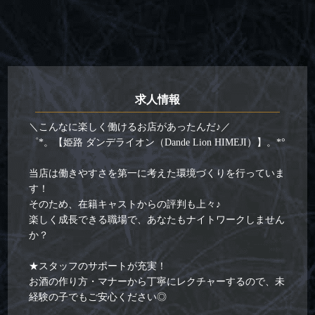
求人情報
＼こんなに楽しく働けるお店があったんだ♪／
゜*。【姫路 ダンデライオン（Dande Lion HIMEJI）】。*°
当店は働きやすさを第一に考えた環境づくりを行っていま
す！
そのため、在籍キャストからの評判も上々♪
楽しく成長できる職場で、あなたもナイトワークしません
か？
★スタッフのサポートが充実！
お酒の作り方・マナーから丁寧にレクチャーするので、未
経験の子でもご安心ください◎