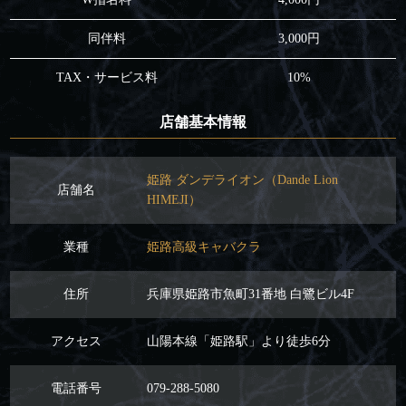
同伴料
3,000円
TAX・サービス料
10%
店舗基本情報
姫路 ダンデライオン（Dande Lion
店舗名
HIMEJI）
業種
姫路高級キャバクラ
住所
兵庫県姫路市魚町31番地 白鷺ビル4F
アクセス
山陽本線「姫路駅」より徒歩6分
電話番号
079-288-5080