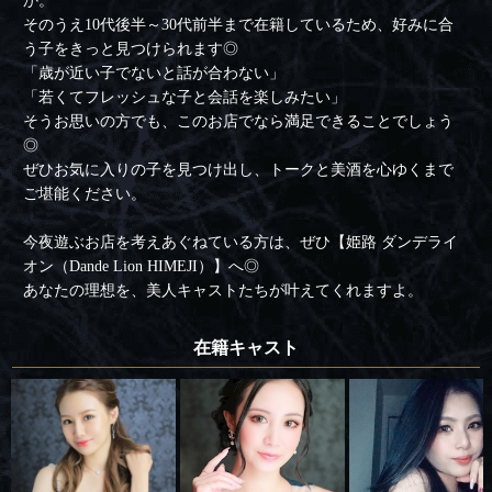
か。
そのうえ10代後半～30代前半まで在籍しているため、好みに合
う子をきっと見つけられます◎
「歳が近い子でないと話が合わない」
「若くてフレッシュな子と会話を楽しみたい」
そうお思いの方でも、このお店でなら満足できることでしょう
◎
ぜひお気に入りの子を見つけ出し、トークと美酒を心ゆくまで
ご堪能ください。
今夜遊ぶお店を考えあぐねている方は、ぜひ【姫路 ダンデライ
オン（Dande Lion HIMEJI）】へ◎
あなたの理想を、美人キャストたちが叶えてくれますよ。
在籍キャスト