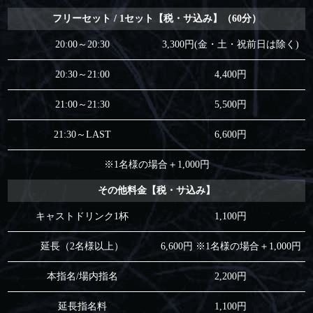
フリーセット / 1セット【税・サ込み】（60分）
20:00～20:30
3,300円(金・土・祝前日は除く)
20:30～21:00
4,400円
21:00～21:30
5,500円
21:30～LAST
6,600円
※1名様の場合＋1,000円
その他料金【税・サ込み】
キャストドリンク1杯
1,100円
延長（2名様以上）
6,600円 ※1名様の場合＋1,000円
本指名/場内指名
2,200円
延長指名料
1,100円