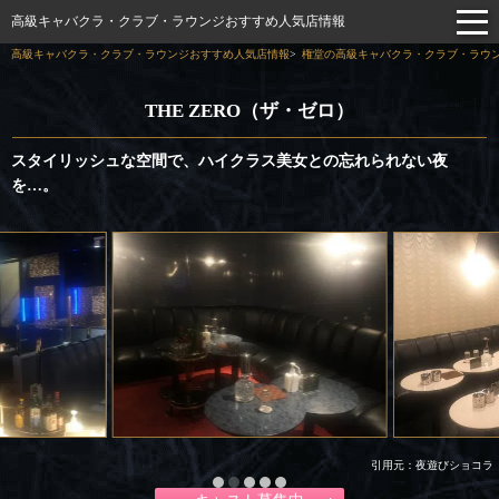
高級キャバクラ・クラブ・ラウンジおすすめ人気店情報
高級キャバクラ・クラブ・ラウンジおすすめ人気店情報
権堂の高級キャバクラ・クラブ・ラウン
THE ZERO（ザ・ゼロ）
スタイリッシュな空間で、ハイクラス美女との忘れられない夜
を…。
引用元：夜遊びショコラ