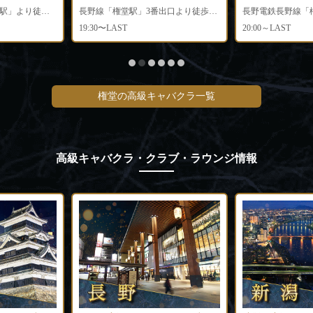
長野電鉄長野線「権堂駅」より徒歩5分
長野線「権堂駅」3番出口より徒歩5分
19:30〜LAST
20:00～LAST
権堂の高級キャバクラ一覧
高級キャバクラ・クラブ・ラウンジ情報