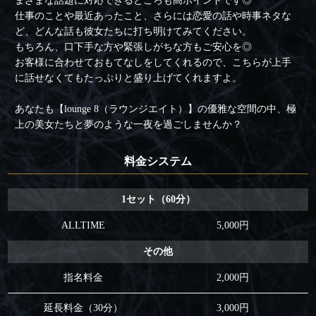
まざまな話題に対応できるところも高ポイントです◎
仕事のことや最近あったこと、さらには恋愛の話や時事ネタな
ど、どんな話も彼女たちに打ち明けてみてください。
もちろん、口下手な方や緊張しがちな方もご安心を◎
お客様に合わせておもてなしをしてくれるので、こちらが上手
に話せなくてもたっぷりと盛り上げてくれますよ。
あなたも【lounge 8（ラウンジエイト）】の優雅な空間の中、極
上の美女たちと夢のような一夜を過ごしませんか？
料金システム
1セット（60分）
ALLTIME
5,000円
その他
指名料金
2,000円
延長料金（30分）
3,000円