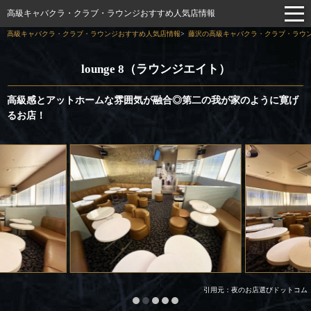
高級キャバクラ・クラブ・ラウンジおすすめ人気店情報
高級キャバクラ・クラブ・ラウンジおすすめ人気店情報
藤沢の高級キャバクラ・クラブ・ラウン
lounge 8（ラウンジエイト）
高級感とアットホームな雰囲気が融合◎第二の我が家のように寛げ
るお店！
引用元：夜のお店選びドットコム