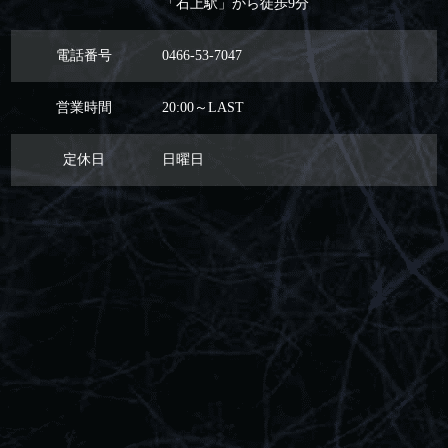
「石上駅」から徒歩9分
電話番号
0466-53-7047
営業時間
20:00～LAST
定休日
日曜日