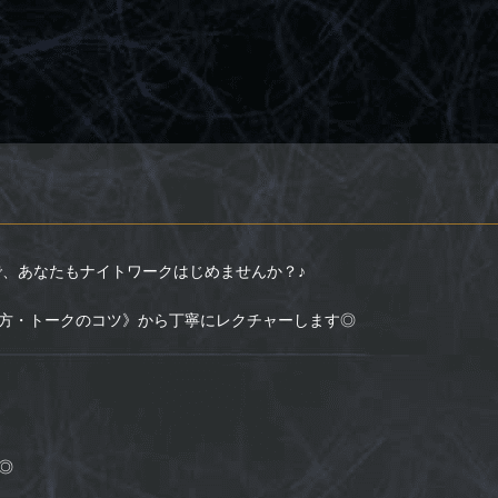
ズ）】で、あなたもナイトワークはじめませんか？♪
方・トークのコツ》から丁寧にレクチャーします◎
◎