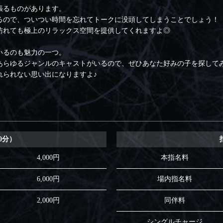
張るものがあります。
るので、ついつい時間を忘れてトークに没頭してしまうことでしょう！
訪れても極上のリラックス空間を提供してくれますよ◎
いるのも魅力の一つ。
あらゆるジャンルのキャストがいるので、ぜひあなた好みの子を探して
れられない思い出になりますよ♪
0分）
4,000円
本指名料
6,000円
場内指名料
2,000円
同伴料
シングルチャージ