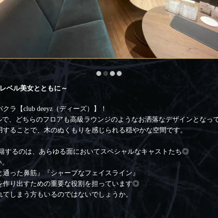
イレベル美女とともに～
【club deeyz（ディーズ）】！
イルで、どちらのフロアも高級ラウンジのようなお洒落なデザインとなっ
用することで、木のぬくもりを感じられる穏やかな空間です。
）】に在籍するのは、あらゆる面においてスペシャルなキャストたち◎
い。
と通った鼻筋』『シャープなフェイスライン』
を作り出すための重要な役割を担っています◎
れてしまう方もいるのではないでしょうか。