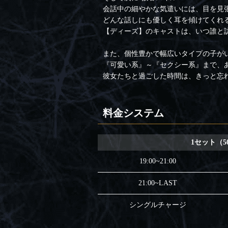
会話中の細やかな気遣いには、目を見
どんな話しにも優しく耳を傾けてくれ
【ディーズ】のキャストは、いつ誰と
また、個性豊かで幅広いタイプの子が
『可愛い系』～『セクシー系』まで、
彼女たちと過ごした時間は、きっと忘
料金システム
1セット（5
19:00~21:00
21:00~LAST
シングルチャージ