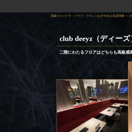
高級キャバクラ・クラブ・ラウンジおすすめ人気店情報
小
club deeyz（ディー
二階にわたるフロアはどちらも高級感