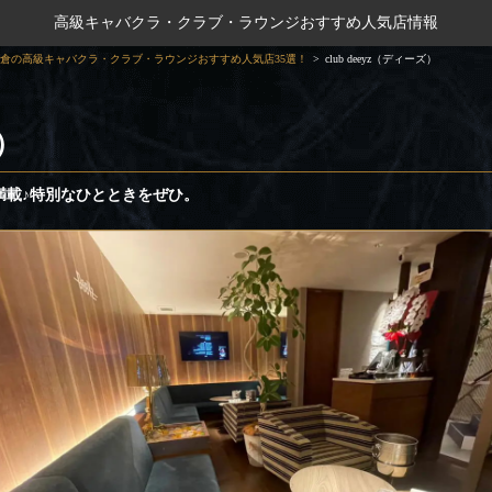
高級キャバクラ・クラブ・ラウンジおすすめ人気店情報
倉の高級キャバクラ・クラブ・ラウンジおすすめ人気店35選！
club deeyz（ディーズ）
ズ）
満載♪特別なひとときをぜひ。