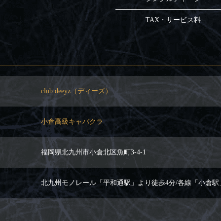
TAX・サービス料
club deeyz（ディーズ）
小倉高級キャバクラ
福岡県北九州市小倉北区魚町3-4-1
北九州モノレール「平和通駅」より徒歩4分/各線「小倉駅