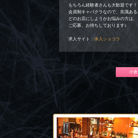
もちろん経験者さんも大歓迎です！
会員制キャバクラなので、良識ある
どのお店にしようかお悩みの方は、
ご応募、お待ちしております♪
求人サイト：
体入ショコラ
小倉