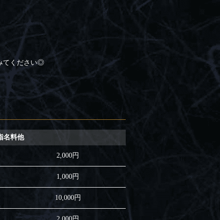
みてください◎
指名料他
2,000円
1,000円
10,000円
2,000円