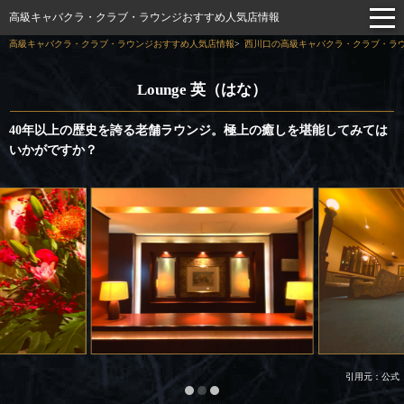
高級キャバクラ・クラブ・ラウンジおすすめ人気店情報
高級キャバクラ・クラブ・ラウンジおすすめ人気店情報
西川口の高級キャバクラ・クラブ・ラウ
Lounge 英（はな）
40年以上の歴史を誇る老舗ラウンジ。極上の癒しを堪能してみては
いかがですか？
引用元：公式