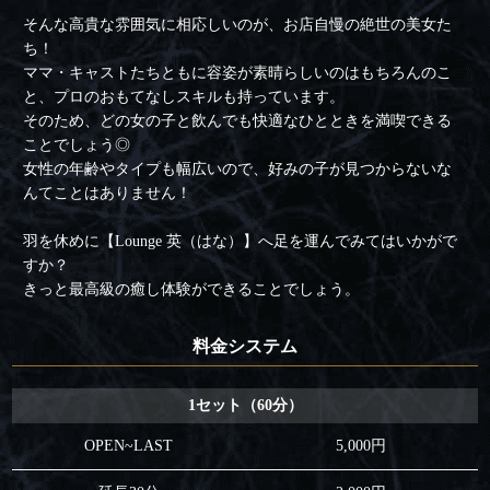
そんな高貴な雰囲気に相応しいのが、お店自慢の絶世の美女た
ち！
ママ・キャストたちともに容姿が素晴らしいのはもちろんのこ
と、プロのおもてなしスキルも持っています。
そのため、どの女の子と飲んでも快適なひとときを満喫できる
ことでしょう◎
女性の年齢やタイプも幅広いので、好みの子が見つからないな
んてことはありません！
羽を休めに【Lounge 英（はな）】へ足を運んでみてはいかがで
すか？
きっと最高級の癒し体験ができることでしょう。
料金システム
1セット（60分）
OPEN~LAST
5,000円