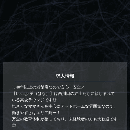
求人情報
＼40年以上の老舗店なので安心・安全／
【Lounge 英（はな）】は西川口の紳士たちに親しまれて
いる高級ラウンジです◎
気さくなママさんを中心にアットホームな雰囲気なので、
働きやすさはエリア随一！
万全の教育体制が整っており、未経験者の方も大歓迎です
◎