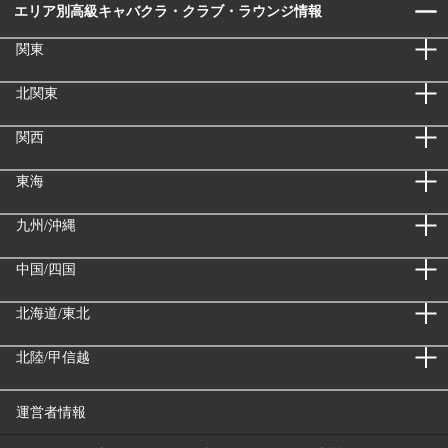
エリア別高級キャバクラ・クラブ・ラウンジ情報
関東
北関東
関西
東海
九州/沖縄
中国/四国
北海道/東北
北陸/甲信越
運営者情報