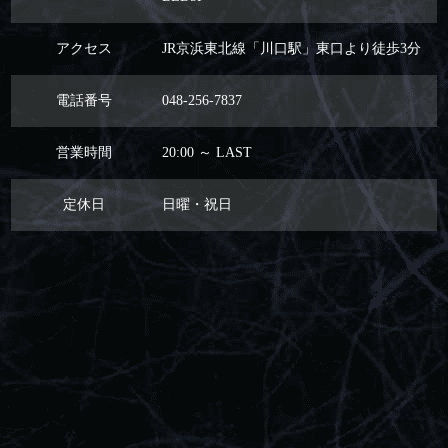
アクセス
JR京浜東北線「川口駅」東口より徒歩3分
電話番号
048-256-7837
営業時間
20:00 ～ LAST
定休日
日曜・祝日