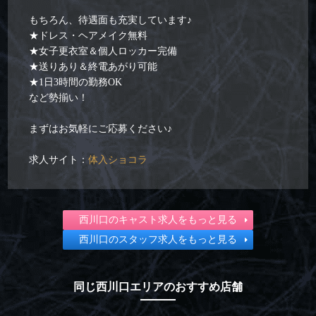
もちろん、待遇面も充実しています♪
★ドレス・ヘアメイク無料
★女子更衣室＆個人ロッカー完備
★送りあり＆終電あがり可能
★1日3時間の勤務OK
など勢揃い！
まずはお気軽にご応募ください♪
求人サイト：
体入ショコラ
西川口のキャスト求人をもっと見る
西川口のスタッフ求人をもっと見る
同じ西川口エリアのおすすめ店舗