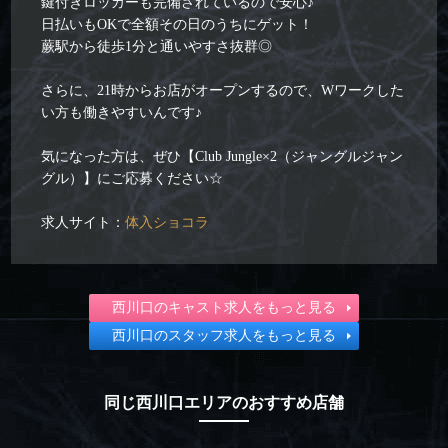
鍵付きロッカーも完備されているので安心♪
日払いもOKで全額その日のうちにゲット！
蕨駅から徒歩1分と通いやすさ抜群◎
さらに、21時からお店がオープンするので、Wワークした
い方も働きやすいんです♪
気になった方は、ぜひ【Club Jungle×2（ジャングルジャン
グル）】にご応募ください☆
求人サイト：
体入ショコラ
西川口のキャスト求人をもっと見る
西川口のスタッフ求人をもっと見る
同じ西川口エリアのおすすめ店舗