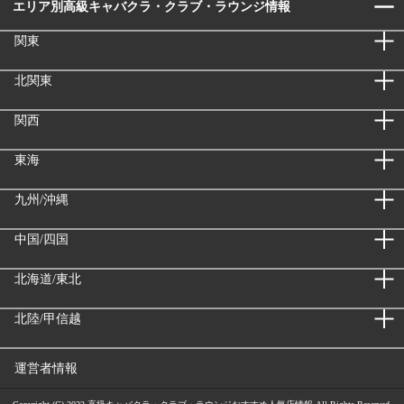
エリア別高級キャバクラ・クラブ・ラウンジ情報
関東
北関東
関西
東海
九州/沖縄
中国/四国
北海道/東北
北陸/甲信越
運営者情報