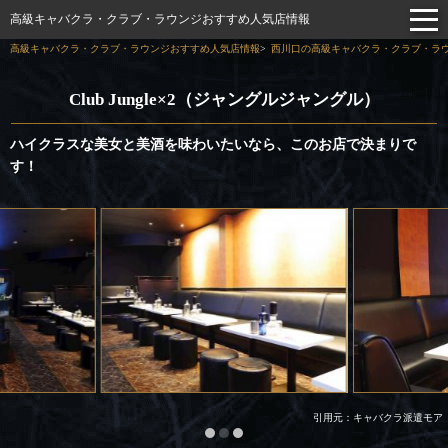
高級キャバクラ・クラブ・ラウンジおすすめ人気店情報
高級キャバクラ・クラブ・ラウンジおすすめ人気店情報
西川口の高級キャバクラ・クラブ・ラウ
Club Jungle×2（ジャングルジャングル）
ハイクラスな美女と美酒を味わいたいなら、このお店で決まりで
す！
引用元：キャバクラ派遣モア