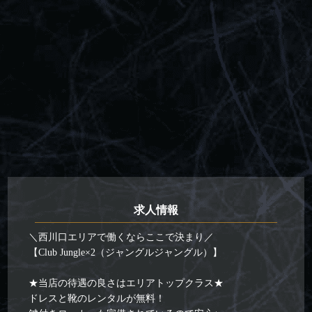
求人情報
＼西川口エリアで働くならここで決まり／
【Club Jungle×2（ジャングルジャングル）】
★当店の待遇の良さはエリアトップクラス★
ドレスと靴のレンタルが無料！