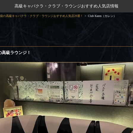
高級キャバクラ・クラブ・ラウンジおすすめ人気店情報
袋の高級キャバクラ・クラブ・ラウンジおすすめ人気店29選！
Club Karen（カレン）
）
の高級ラウンジ！