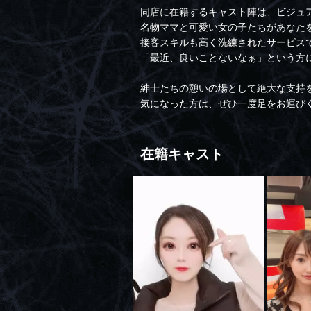
同店に在籍するキャスト陣は、ビジュ
名物ママと可愛い女の子たちがあなた
接客スキルも高く洗練されたサービス
「最近、良いことないなぁ」という方
紳士たちの憩いの場として絶大な支持を得る
気になった方は、ぜひ一度足をお運び
在籍キャスト