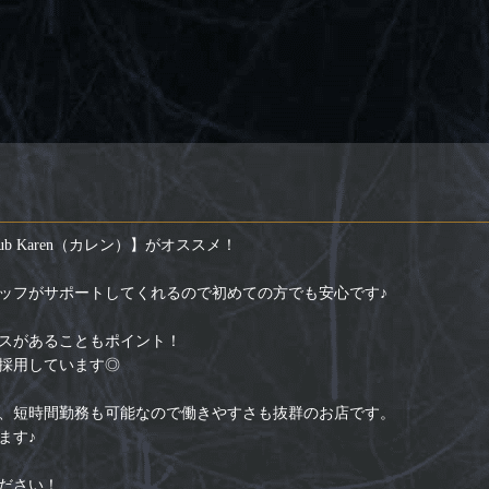
b Karen（カレン）】がオススメ！
ッフがサポートしてくれるので初めての方でも安心です♪
スがあることもポイント！
採用しています◎
、短時間勤務も可能なので働きやすさも抜群のお店です。
ます♪
ださい！