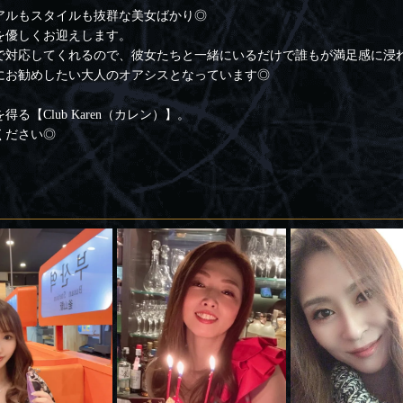
アルもスタイルも抜群な美女ばかり◎
を優しくお迎えします。
で対応してくれるので、彼女たちと一緒にいるだけで誰もが満足感に浸
にお勧めしたい大人のオアシスとなっています◎
【Club Karen（カレン）】。
ください◎