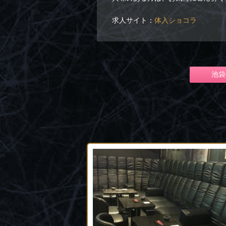
求人サイト：
体入ショコラ
池袋