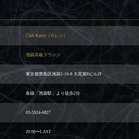
Club Karen（カレン）
池袋高級ラウンジ
東京都豊島区池袋2-10-8 大晃第8ビル2F
各線「池袋駅」より徒歩2分
03-5924-6827
20:00〜LAST