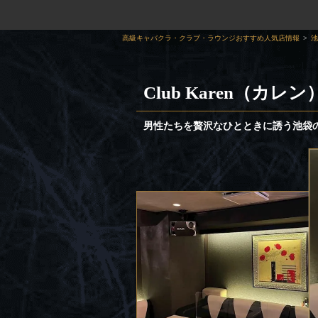
高級キャバクラ・クラブ・ラウンジおすすめ人気店情報
池
Club Karen（カレン
男性たちを贅沢なひとときに誘う池袋