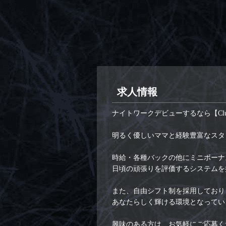
求人情報
ナイトワークデビューするなら【Clu
明るく優しいママと経験豊富なスタ
時給・各種バックの他にミニボーナ
日頃の頑張りを評価するシステムを
また、自由シフト制を採用しており
あなたらしく輝ける環境となってい
興味のある方は、お気軽にご応募く