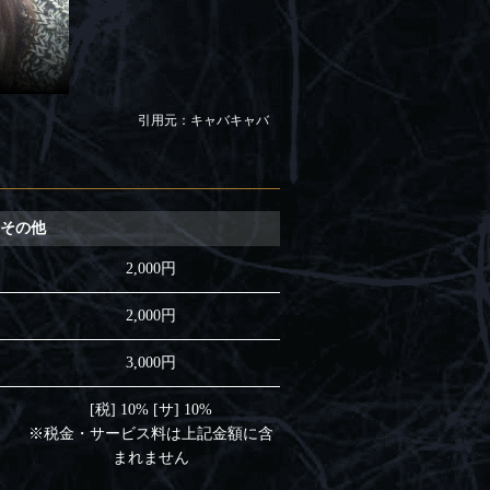
引用元：キャバキャバ
その他
2,000円
2,000円
3,000円
[税] 10% [サ] 10%
※税金・サービス料は上記金額に含
まれません