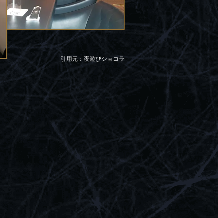
引用元：夜遊びショコラ