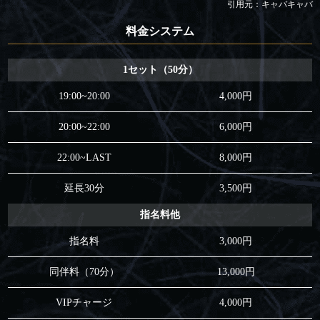
引用元：キャバキャバ
料金システム
1セット（50分）
19:00~20:00
4,000円
20:00~22:00
6,000円
22:00~LAST
8,000円
延長30分
3,500円
指名料他
指名料
3,000円
同伴料（70分）
13,000円
VIPチャージ
4,000円