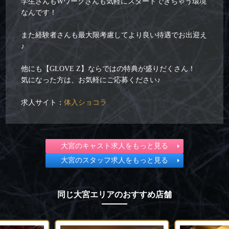
学生さんもWワークさんも気軽にスタートできちゃう環境
なんです！
また経験者さんも最大限考慮してより良い待遇でお出迎え
♪
他にも【GLOVE Z】ならではの特典が盛りだくさん！
気になった方は、お気軽にご応募ください♪
求人サイト：
体入ショコラ
大宮のキャスト求人をもっと見る
大宮のスタッフ求人をもっと見る
同じ大宮エリアのおすすめ店舗