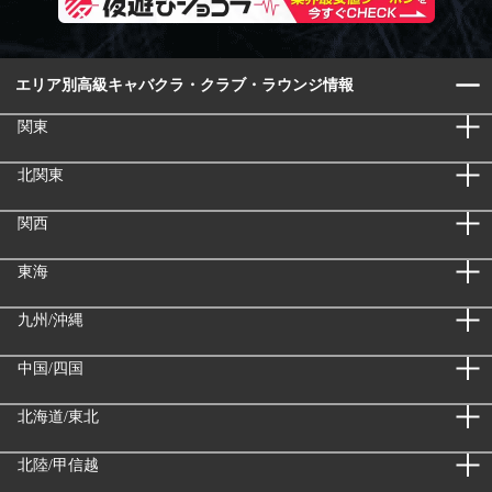
エリア別高級キャバクラ・クラブ・ラウンジ情報
関東
北関東
関西
東海
九州/沖縄
中国/四国
北海道/東北
北陸/甲信越