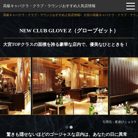
高級キャバクラ・クラブ・ラウンジおすすめ人気店情報
高級キャバクラ・クラブ・ラウンジおすすめ人気店情報
大宮の高級キャバクラ・クラブ・ラウン
NEW CLUB GLOVE Z（グローブゼット）
大宮TOPクラスの面積を誇る豪華な店内で、優美なひとときを！
引用元：夜遊びショコラ
驚きも隠せないほどのゴージャスな店内は、あなたの日に異常