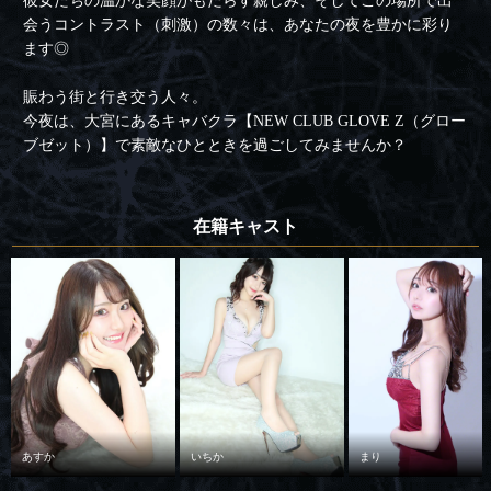
彼女たちの温かな笑顔がもたらす親しみ、そしてこの場所で出
会うコントラスト（刺激）の数々は、あなたの夜を豊かに彩り
ます◎
賑わう街と行き交う人々。
今夜は、大宮にあるキャバクラ【NEW CLUB GLOVE Z（グロー
ブゼット）】で素敵なひとときを過ごしてみませんか？
在籍キャスト
あすか
いちか
まり