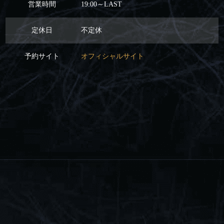
営業時間
19:00～LAST
定休日
不定休
予約サイト
オフィシャルサイト