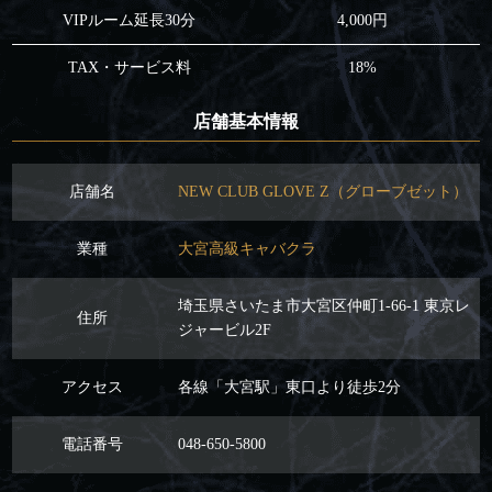
VIPルーム延長30分
4,000円
TAX・サービス料
18%
店舗基本情報
店舗名
NEW CLUB GLOVE Z（グローブゼット）
業種
大宮高級キャバクラ
埼玉県さいたま市大宮区仲町1-66-1 東京レ
住所
ジャービル2F
アクセス
各線「大宮駅」東口より徒歩2分
電話番号
048-650-5800